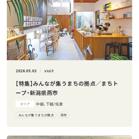
2026.05.03
visit
【特集】みんなが集うまちの拠点／まちト
ープ・新潟県燕市
中越、下越/佐渡
エリア
みんなが集うまちの拠点
燕市