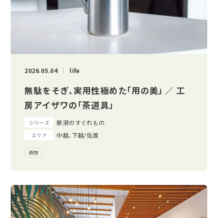
2026.05.04
life
無駄をそぎ、実用性極めた「用の美」 ／ 工
房アイザワの「茶道具」
新潟のすぐれもの
シリーズ
中越、下越/佐渡
エリア
燕市