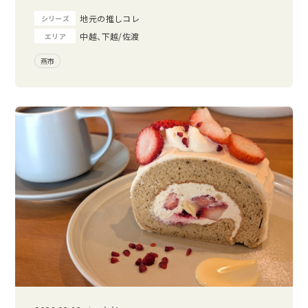
地元の推しコレ
シリーズ
中越、下越/佐渡
エリア
燕市