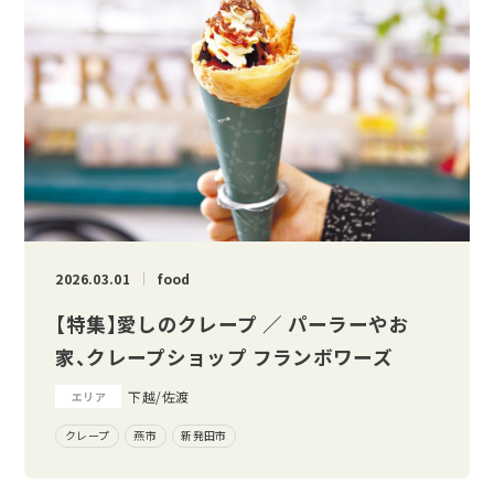
2026.03.01
food
【特集】愛しのクレープ ／ パーラーやお
家、クレープショップ フランボワーズ
下越/佐渡
エリア
クレープ
燕市
新発田市