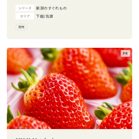
新潟のすぐれもの
シリーズ
下越/佐渡
エリア
燕市