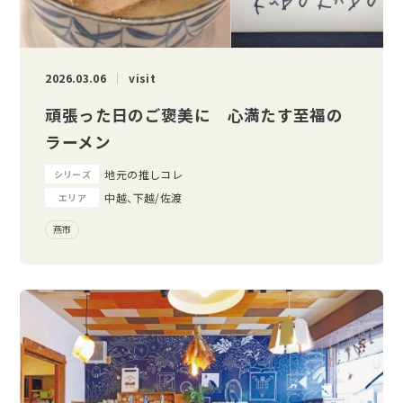
2026.03.06
visit
頑張った日のご褒美に 心満たす至福の
ラーメン
地元の推しコレ
シリーズ
中越、下越/佐渡
エリア
燕市