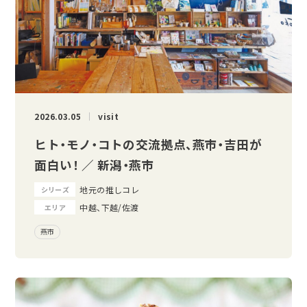
2026.03.05
visit
ヒト・モノ・コトの交流拠点、燕市・吉田が
面白い！ ／ 新潟・燕市
地元の推しコレ
シリーズ
中越、下越/佐渡
エリア
燕市