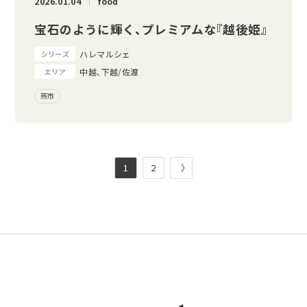
2026.01.04
food
宝石のように輝く、プレミアムな『越後姫』
ハレマルシェ
シリーズ
中越、下越/佐渡
エリア
燕市
1
2
〉