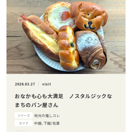
2026.03.27
visit
おなかも心も大満足 ノスタルジックな
まちのパン屋さん
地元の推しコレ
シリーズ
中越、下越/佐渡
エリア