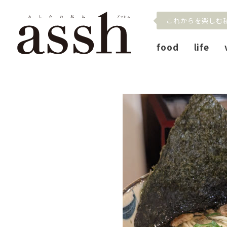
これからを楽しむ
food
life