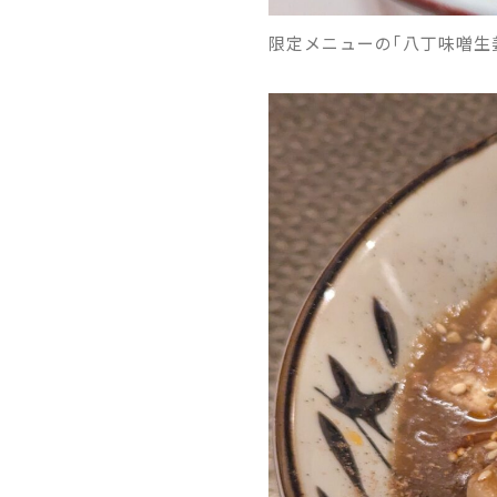
限定メニューの「八丁味噌󠄀