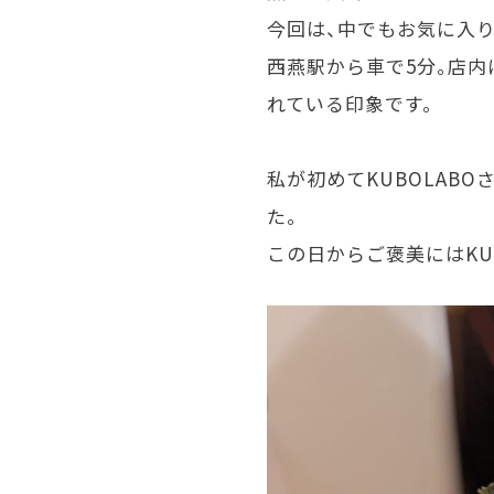
今回は、中でもお気に入り
西燕駅から車で
5
分。店内
れている印象です。
私が初めて
KUBOLABO
た。
この日からご褒美には
KU