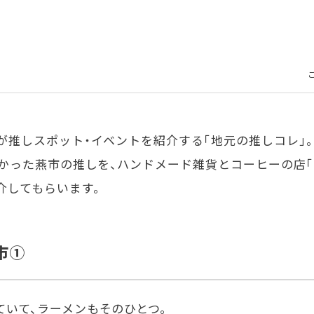
が推しスポット・イベントを紹介する「地元の推しコレ」。
った燕市の推しを、ハンドメード雑貨とコーヒーの店「Tok
介してもらいます。
市①
いて、ラーメンもそのひとつ。