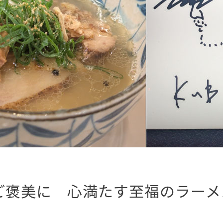
ご褒美に 心満たす至福のラーメ