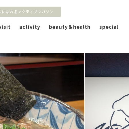
私になれるアクティブマガジン
visit
activity
beauty＆health
special