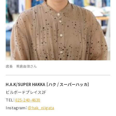
店長 熊倉由佳さん
H.A.K/SUPER HAKKA ［ハク / スーパーハッカ］
ビルボードプレイス2F
TEL：
025-240-4630
Instagram：
＠hak_niigata