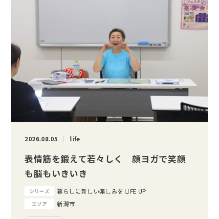
2026.08.05
life
表情筋を鍛えて若々しく 顔ヨガで笑顔
も脳もいきいき
暮らしに新しい楽しみを LIFE UP
シリーズ
新潟市
エリア