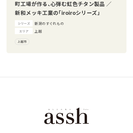
町工場が作る、心弾む虹色チタン製品 ／
新和メッキ工業の「iroiroシリーズ」
新潟のすぐれもの
シリーズ
上越
エリア
上越市