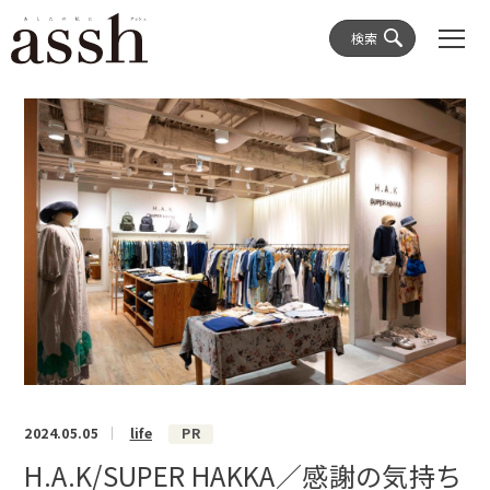
検索
2024.05.05
life
PR
H.A.K/SUPER HAKKA／感謝の気持ち