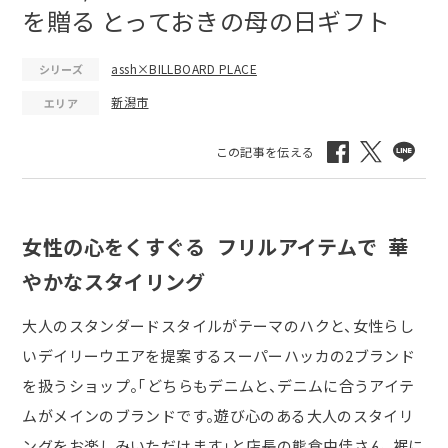
を贈る とっておきの母の日ギフト
assh×BILLBOARD PLACE
シリーズ
新潟市
エリア
女性の心をくすぐる フリルアイテムで 華
やかなスタイリング
大人のスタンダードスタイルがテーマのハクと、女性らし
いデイリーウエアを提案するスーパーハッカの2ブランド
を扱うショップ。「どちらもデニムと、デニムに合うアイテ
ムがメインのブランドです。遊び心のある大人のスタイリ
ングをお楽しみいただけます」と店長の熊倉由佳さん。裾に