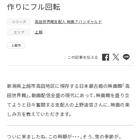
作りにフル回転
高田世界館支配人 映画アバンギャルド
シリーズ
上越
エリア
上越市
新潟県上越市高田地区に現存する日本最古級の映画館「高
田世界館」。動画配信全盛の現代にあって、映画館を盛り立
てようと日々奮闘する支配人の上野迪音さんに、映画の楽
しみ方を教えていただきます。
ついに来ましたね、この時期が・・・。そう、雪の季節が。