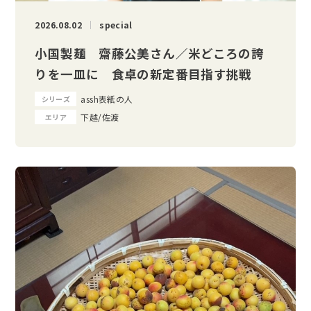
2026.08.02
special
小国製麺 齋藤公美さん／米どころの誇
りを一皿に 食卓の新定番目指す挑戦
assh表紙の人
シリーズ
下越/佐渡
エリア