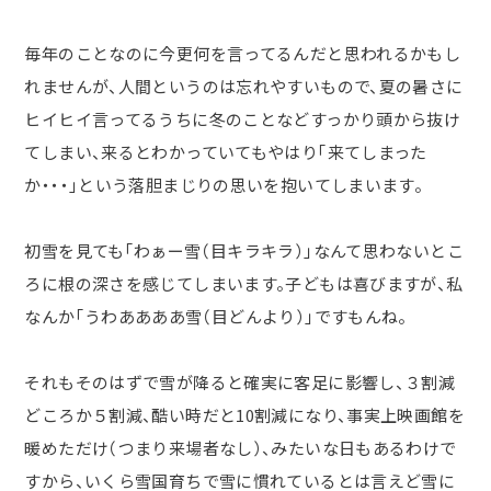
毎年のことなのに今更何を言ってるんだと思われるかもし
れませんが、人間というのは忘れやすいもので、夏の暑さに
ヒイヒイ言ってるうちに冬のことなどすっかり頭から抜け
てしまい、来るとわかっていてもやはり「来てしまった
か・・・」という落胆まじりの思いを抱いてしまいます。
初雪を見ても「わぁー雪（目キラキラ）」なんて思わないとこ
ろに根の深さを感じてしまいます。子どもは喜びますが、私
なんか「うわああああ雪（目どんより）」ですもんね。
それもそのはずで雪が降ると確実に客足に影響し、３割減
どころか５割減、酷い時だと
10
割減になり、事実上映画館を
暖めただけ（つまり来場者なし）、みたいな日もあるわけで
すから、いくら雪国育ちで雪に慣れているとは言えど雪に