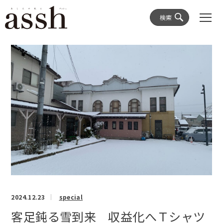
検索
2024.12.23
special
客足鈍る雪到来 収益化へＴシャツ