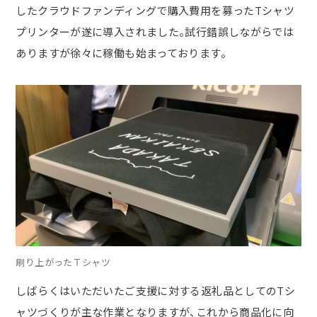
したクラウドファンディングで購入費用を募った
T
シャツ
プリンターが遂に導入されました。試行錯誤しながらでは
ありますが徐々に稼働も始まっております。
刷り上がったＴシャツ
しばらくはいただいたご支援に対する返礼品としての
T
シ
ャツづくりが主な作業となりますが、これから商品化に向