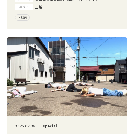
上越
エリア
上越市
2025.07.28
special