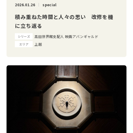
2026.01.26
special
積み重ねた時間と人々の思い 改修を機
に立ち返る
高田世界館支配人 映画アバンギャルド
シリーズ
上越
エリア