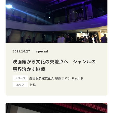
2025.10.27
special
映画館から文化の交差点へ ジャンルの
境界溶かす挑戦
高田世界館支配人 映画アバンギャルド
シリーズ
上越
エリア