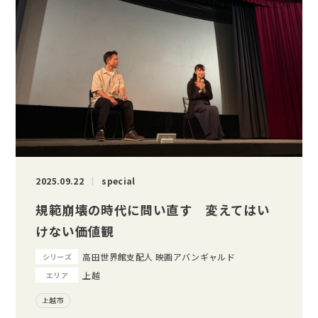
2025.09.22
special
規範崩壊の時代に問い直す 変えてはい
けない価値観
高田世界館支配人 映画アバンギャルド
シリーズ
上越
エリア
上越市