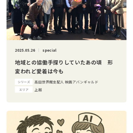
2025.05.26
special
地域との協働手探りしていたあの頃 形
変われど愛着は今も
高田世界館支配人 映画アバンギャルド
シリーズ
上越
エリア