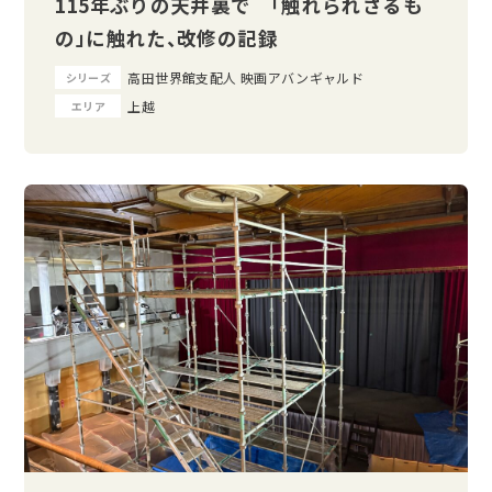
115年ぶりの天井裏で 「触れられざるも
の」に触れた、改修の記録
高田世界館支配人 映画アバンギャルド
シリーズ
上越
エリア