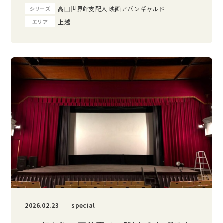
高田世界館支配人 映画アバンギャルド
シリーズ
上越
エリア
2026.02.23
special