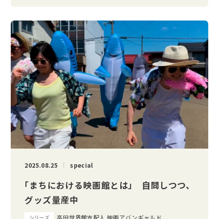
2025.08.25
special
「まちにおける映画館とは」 自問しつつ、
グッズ量産中
高田世界館支配人 映画アバンギャルド
シリーズ