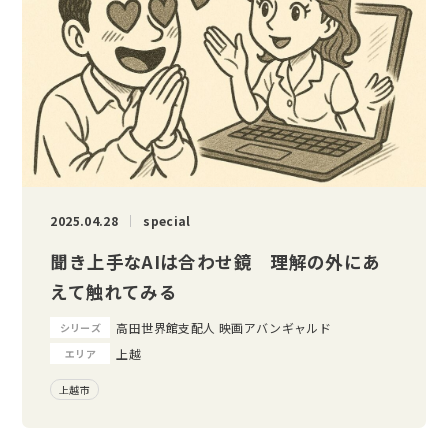
2025.04.28
special
聞き上手なAIは合わせ鏡 理解の外にあ
えて触れてみる
高田世界館支配人 映画アバンギャルド
シリーズ
上越
エリア
上越市