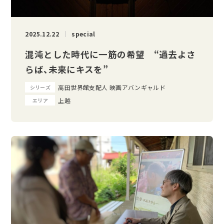
2025.12.22
special
混沌とした時代に一筋の希望 “過去よさ
らば、未来にキスを”
高田世界館支配人 映画アバンギャルド
シリーズ
上越
エリア