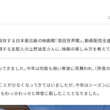
現存する日本最古級の映画館「高田世界館」。動画配信全
闘する支配人の上野迪音さんに、映画の楽しみ方を教えて
ってきました。今年は何度も強い寒波に見舞われ、（除雪
ことが少なくなってきてはいましたが、今年はシーズン
らもわっせわっせと除雪に勤しむこととなりました。