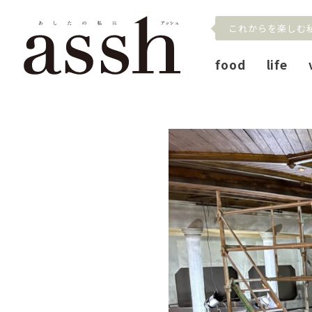
これからを楽しむ
food
life