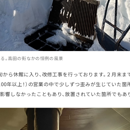
る。高田の街なかの恒例の風景
旬から休館に入り、改修工事を行っております。２月末まで
100
年以上！）の営業の中で少しずつ歪みが生じていた箇
接影響しなかったこともあり、放置されていた箇所でもあ