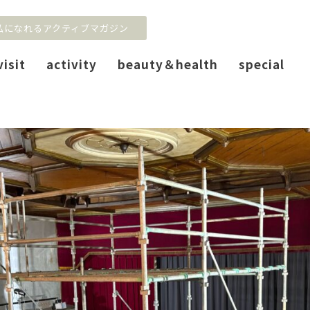
私になれるアクティブマガジン
visit
activity
beauty＆health
special