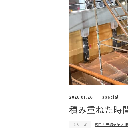
2026.01.26
special
積み重ねた時
高田世界館支配人 
シリーズ