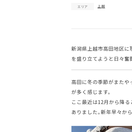
上越
エリア
新潟県上越市高田地区に
を盛り立てようと日々奮
高田に冬の季節がまたや
が多く感じます。
ここ最近は
12
月から降る
ありました。新年早々か