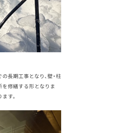
の長期工事となり、壁・柱
所を修繕する形となりま
ります。