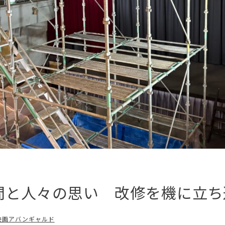
間と人々の思い 改修を機に立ち
映画アバンギャルド