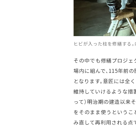
ヒビが入った柱を修繕する。
その中でも修繕プロジェ
場内に組んで、
115
年前の
となります。意匠には全
維持していけるような措
って）明治期の建造以来
をそのまま使うというこ
み直して再利用される点