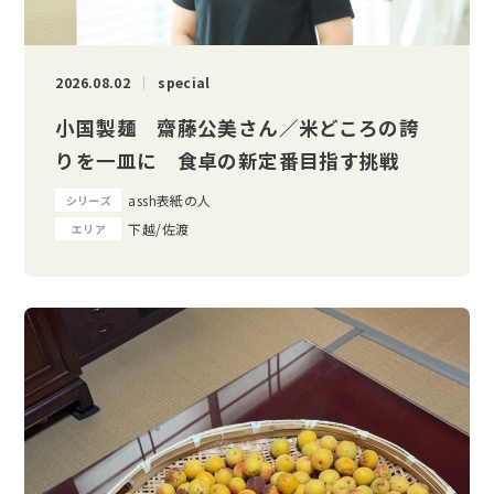
2026.08.02
special
小国製麺 齋藤公美さん／米どころの誇
りを一皿に 食卓の新定番目指す挑戦
assh表紙の人
シリーズ
下越/佐渡
エリア