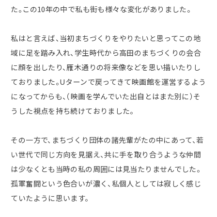
た。この
10
年の中で私も街も様々な変化がありました。
私はと言えば、当初まちづくりをやりたいと思ってこの地
域に足を踏み入れ、学生時代から高田のまちづくりの会合
に顔を出したり、雁木通りの将来像などを思い描いたりし
ておりました。
U
ターンで戻ってきて映画館を運営するよう
になってからも、（映画を学んでいた出自とはまた別に）そ
うした視点を持ち続けておりました。
その一方で、まちづくり団体の諸先輩がたの中にあって、若
い世代で同じ方向を見据え、共に手を取り合うような仲間
は少なくとも当時の私の周囲には見当たりませんでした。
孤軍奮闘という色合いが濃く、私個人としては寂しく感じ
ていたように思います。