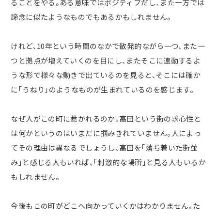
ることをやる。ある意味ではポジティブだし、また一方では
諦念に似たようなものでもあるかもしれません。
けれど、
10
年という時間のなかで散発的ながら一つ、また一
つと拠点が増えていくのを目にし、またそこに連動するよ
うな形で様々な動きで出ているのを見ると、そこには確か
に「うねり」のようなものが生まれているのを感じます。
なぜ人がこの町に惹かれるのか。高田という街の求心性と
は何かというのはいまだに掴みきれていません。人によっ
てその理由は異なるでしょうし、高田を「落ち着いた街並
み」と感じる人もいれば、「刺激的な場所」と見る人もいるか
もしれません。
今後もこの町がどこへ向かっていくかはわかりません。た