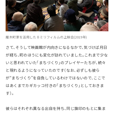
雁木町家を活用した８ミリフィルムの上映会(2019年)
さて、そうして映画館が内向きになるなかで、気づけば月日
が経ち、町のほうにも変化が訪れていました。これまで少な
いと思われていた「まちづくり」のプレイヤーたちが、続々
と現れるようになっていたのです（なお、必ずしも彼ら
が
“
まちづくり
”
を自負しているわけではないので、ここで
はあくまでカギカッコ付きの「まちづくり」としておきま
す）。
彼らはそれぞれ異なる出自を持ち、同じ旗印のもとに集ま