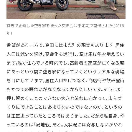
有志で企画した空き家を使った交流会は不定期で開催された（2018
年）
希望がある一方で、高田にはまた別の現実もあります。居住
人口は減少を続け、高齢化も進行し、空き家は年々増えてい
ます。私が住んでいる町内でも、高齢者の家庭が亡くなる度
にあっという間に空き家になっていくというリアルな現場
を目にしています。居住人口だけでなく、商店街や飲み屋街
もかつての賑わいがなくなってから久しいです。そうした
押し留めることのできない大きな流れに向かって、まちづ
くりにできることはあまりないのではないのか、というの
は正直思っていたところではありました。だから私自身、や
っているのは「局地戦」だと。大状況には寄与しないがやれ