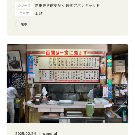
高田世界館支配人 映画アバンギャルド
シリーズ
上越
エリア
上越市
2025.02.24
special