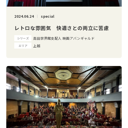
2024.06.24
special
レトロな雰囲気 快適さとの両立に苦慮
高田世界館支配人 映画アバンギャルド
シリーズ
上越
エリア