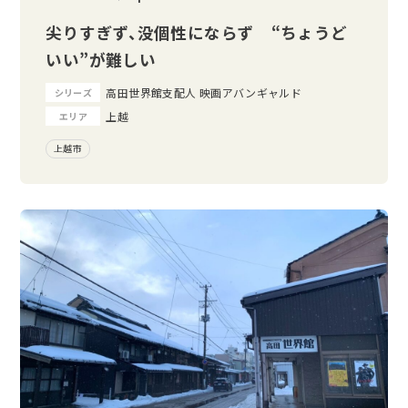
尖りすぎず、没個性にならず “ちょうど
いい”が難しい
高田世界館支配人 映画アバンギャルド
シリーズ
上越
エリア
上越市