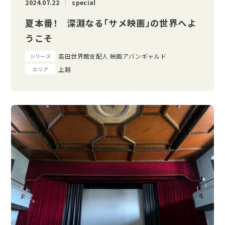
2024.07.22
special
夏本番！ 深淵なる「サメ映画」の世界へよ
うこそ
高田世界館支配人 映画アバンギャルド
シリーズ
上越
エリア