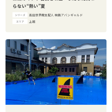
らない“熱い”夏
高田世界館支配人 映画アバンギャルド
シリーズ
上越
エリア