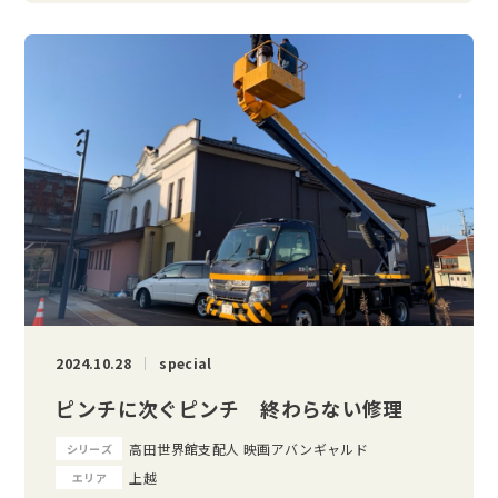
2024.10.28
special
ピンチに次ぐピンチ 終わらない修理
高田世界館支配人 映画アバンギャルド
シリーズ
上越
エリア