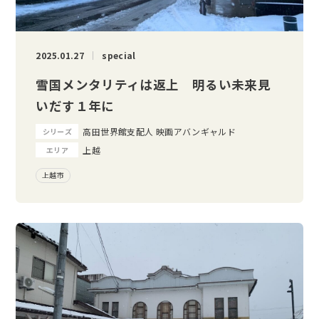
2025.01.27
special
雪国メンタリティは返上 明るい未来見
いだす１年に
高田世界館支配人 映画アバンギャルド
シリーズ
上越
エリア
上越市