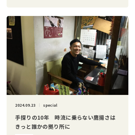
2024.09.23
special
手探りの10年 時流に乗らない鷹揚さは
きっと誰かの拠り所に