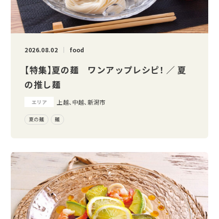
2026.08.02
food
【特集】夏の麺 ワンアップレシピ！ ／ 夏
の推し麺
上越、中越、新潟市
エリア
夏の麺
麺