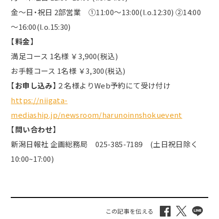
金～日・祝日 2部営業 ①11:00～13:00(l.o.12:30) ②14:00
～16:00(l.o.15:30)
【
料金
】
満足コース 1名様 ￥3,900(税込)
お手軽コース 1名様 ￥3,300(税込)
【
お申し込み
】２名様よりWeb予約にて受け付け
https://niigata-
mediaship.jp/newsroom/harunoinnshokuevent
【
問い合わせ
】
新潟日報社 企画総務局 025-385-7189 (土日祝日除く
10:00~17:00)