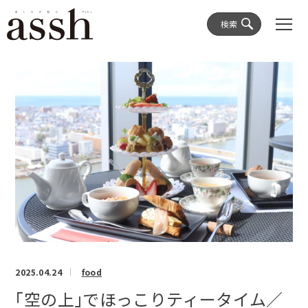
検索
2025.04.24
food
「空の上」でほっこりティータイム／