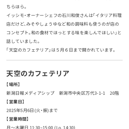
ちらほら。
イッシモ・オーナーシェフの石川和俊さんは「イタリア料理
店だけど、みそやしょうゆなど和の調味料も使うのが店の
コンセプト。和の食材でほっとする味を楽しんでほしい」と
話していました。
「天空のカフェテリア」は５月６日まで開かれています。
天空のカフェテリア
【
場所
】
新潟日報メディアシップ 新潟市中央区万代3-1-1 20階
【
営業日
】
2025年5月6日(火・振)まで
【
営業時間
】
月～木曜日 11:30~15:00 (l.o. 14:30)