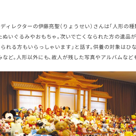
祭ディレクターの伊藤亮聖（りょうせい）さんは「人形の
たぬいぐるみやおもちゃ。次いで亡くなられた方の遺品が
なられる方もいらっしゃいます」と話す。供養の対象はひ
みなど。人形以外にも、故人が残した写真やアルバムなど