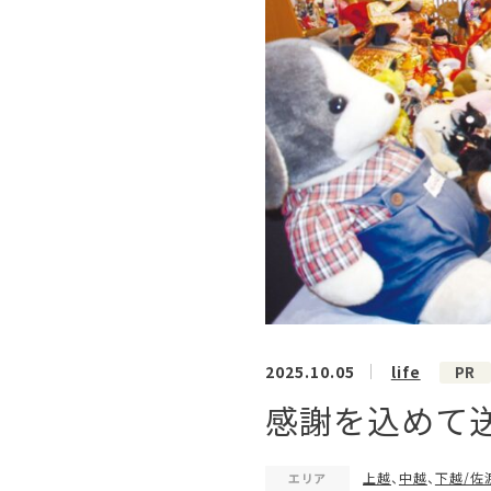
2025.10.05
life
PR
感謝を込めて送
上越
、
中越
、
下越/佐
エリア