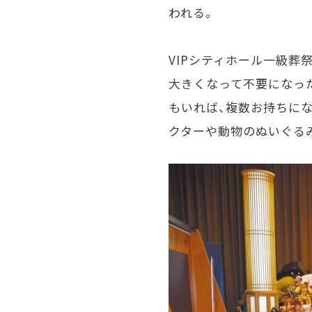
われる。
VIPシティホール一級葬
大きくなって不要になっ
もいれば、複数お持ちに
クターや動物のぬいぐる