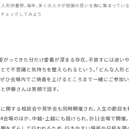
た人形供養祭。毎年、多くの人々が感謝の思いを胸に集まっている。
らチェックしてみよう
可愛がってきた分だけ愛着が深まる存在。手放すには迷い
ことで不思議と気持ちを整えられるという。「どんな人形
。ぜひ会場内でご焼香を上げるところまで一緒にご参加い
」と伊藤さんは笑顔で話す。
活に関する相談会や見学会も同時開催され、人生の節目を
4会場のほか、中越・上越にも設けられ、計11会場で開催
時期をずらして行われるため、行きやすい場所や日程を調