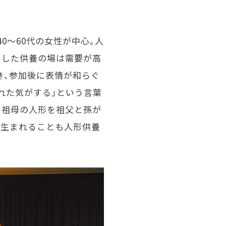
0〜60代の女性が中心。人
うした供養の場は需要が高
き、参加後に表情が和らぐ
れた気がする」という言葉
、祖母の人形を祖父と孫が
に生まれることも人形供養