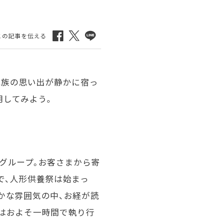
家族の思い出が静かに宿っ
用してみよう。
Pグループ。お客さまから寄
で、人形供養祭は始まっ
かな雰囲気の中、お経が読
はおよそ一時間で執り行