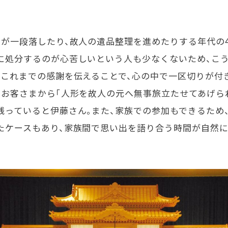
が一段落したり、故人の遺品整理を進めたりする年代の4
に処分するのが心苦しいという人も少なくないため、こ
へこれまでの感謝を伝えることで、心の中で一区切りが付
たお客さまから「人形を故人の元へ無事旅立たせてあげら
残っていると伊藤さん。また、家族での参加もできるため
たケースもあり、家族間で思い出を語り合う時間が自然