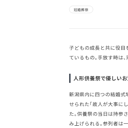
冠婚葬祭
子どもの成長と共に役目
ているもの。手放す時は、
人形供養祭で優しいお
新潟県内に四つの結婚式場
せられた「故人が大事に
た。供養祭の当日は持参
み上げられる。参列者は