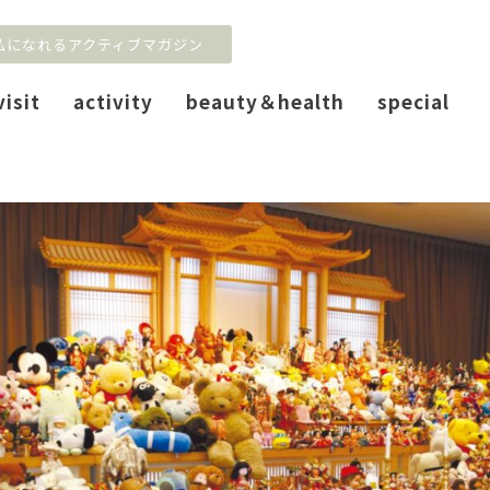
私になれるアクティブマガジン
visit
activity
beauty＆health
special