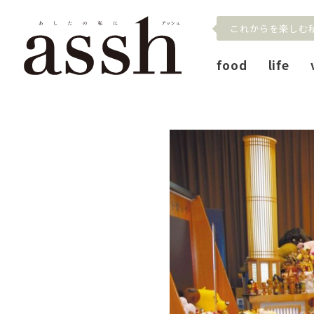
これからを楽しむ
food
life