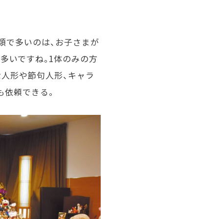
種類で多いのは、お子さまが
多いですね。1体のみの方
な人形や節句人形、キャラ
も依頼できる。