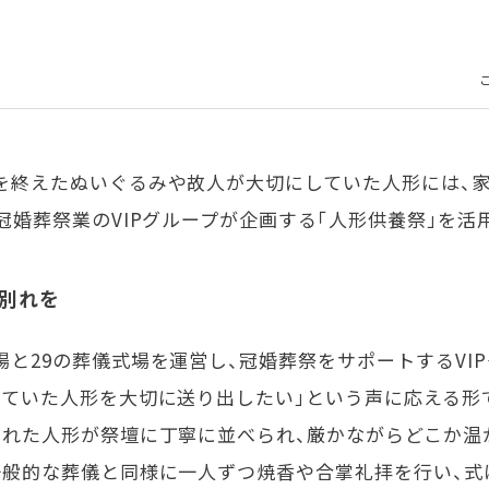
を終えたぬいぐるみや故人が大切にしていた人形には、
冠婚葬祭業のVIPグループが企画する「人形供養祭」を活
別れを
と29の葬儀式場を運営し、冠婚葬祭をサポートするVI
していた人形を大切に送り出したい」という声に応える形
された人形が祭壇に丁寧に並べられ、厳かながらどこか温
一般的な葬儀と同様に一人ずつ焼香や合掌礼拝を行い、式