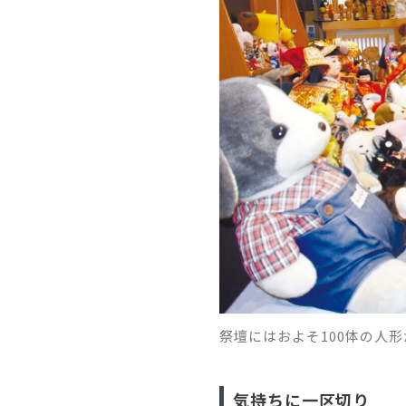
祭壇にはおよそ100体の人
気持ちに一区切り