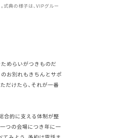
式典の様子は、VIPグルー
やためらいがつきものだ
とのお別れもきちんとサポ
ただけたら、それが一番
総合的に支える体制が整
。一つの会場につき年に一
べてみよう。予約は電話ま