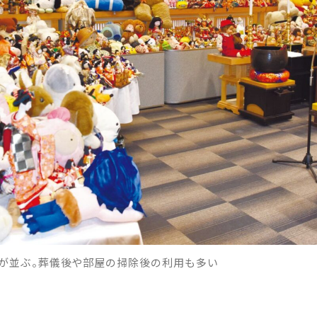
形が並ぶ。葬儀後や部屋の掃除後の利用も多い