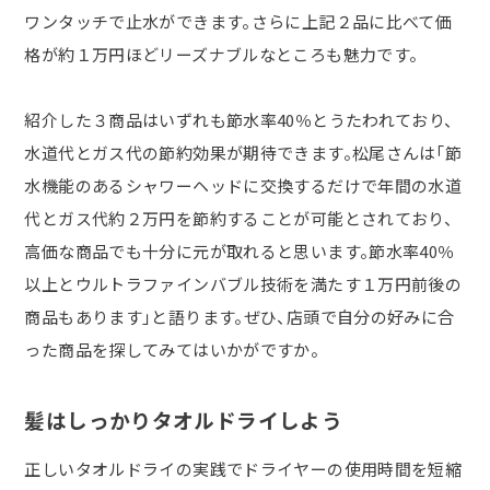
ワンタッチで止水ができます。さらに上記２品に比べて価
格が約１万円ほどリーズナブルなところも魅力です。
紹介した３商品はいずれも節水率
40
％とうたわれており、
水道代とガス代の節約効果が期待できます。松尾さんは「節
水機能のあるシャワーヘッドに交換するだけで年間の水道
代とガス代約２万円を節約することが可能とされており、
高価な商品でも十分に元が取れると思います。節水率
40
％
以上とウルトラファインバブル技術を満たす１万円前後の
商品もあります」と語ります。ぜひ、店頭で自分の好みに合
った商品を探してみてはいかがですか。
髪はしっかりタオルドライしよう
正しいタオルドライの実践でドライヤーの使用時間を短縮