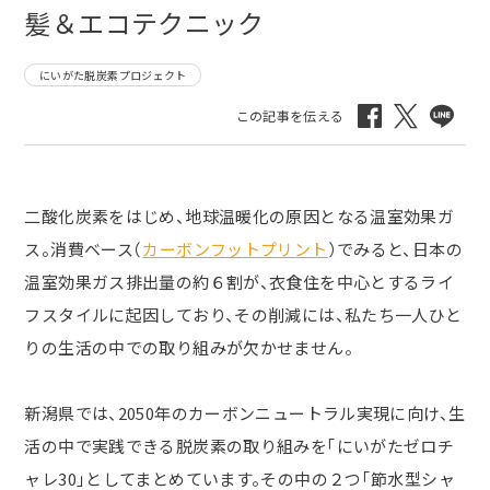
髪＆エコテクニック
にいがた脱炭素プロジェクト
二酸化炭素をはじめ、地球温暖化の原因となる温室効果ガ
ス。消費ベース（
カーボンフットプリント
）でみると、日本の
温室効果ガス排出量の約６割が、衣食住を中心とするライ
フスタイルに起因しており、その削減には、私たち一人ひと
りの生活の中での取り組みが欠かせません。
新潟県では、
2050
年のカーボンニュートラル実現に向け、生
活の中で実践できる脱炭素の取り組みを「にいがたゼロチ
ャレ
30
」としてまとめています。その中の２つ「節水型シャ