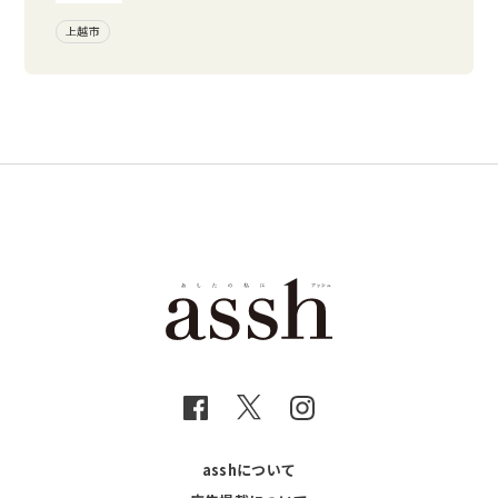
上越市
asshについて