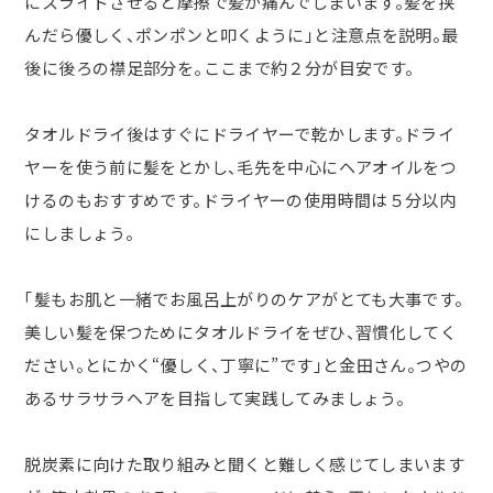
にスライドさせると摩擦で髪が痛んでしまいます。髪を挟
んだら優しく、ポンポンと叩くように」と注意点を説明。最
後に後ろの襟足部分を。ここまで約２分が目安です。
タオルドライ後はすぐにドライヤーで乾かします。ドライ
ヤーを使う前に髪をとかし、毛先を中心にヘアオイルをつ
けるのもおすすめです。ドライヤーの使用時間は５分以内
にしましょう。
「髪もお肌と一緒でお風呂上がりのケアがとても大事です。
美しい髪を保つためにタオルドライをぜひ、習慣化してく
ださい。とにかく“優しく、丁寧に”です」と金田さん。つやの
あるサラサラヘアを目指して実践してみましょう。
脱炭素に向けた取り組みと聞くと難しく感じてしまいます