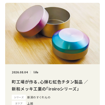
2026.08.04
life
町工場が作る、心弾む虹色チタン製品 ／
新和メッキ工業の「iroiroシリーズ」
新潟のすぐれもの
シリーズ
上越
エリア