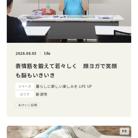
2026.08.05
life
表情筋を鍛えて若々しく 顔ヨガで笑顔
も脳もいきいき
暮らしに新しい楽しみを LIFE UP
シリーズ
新潟市
エリア
おけいこ日和