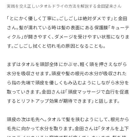
実践を交え正しいタオルドライの方法を解説する金田望来さん
「とにかく優しく丁寧に。ごしごしは絶対ダメです」と金田
さん。髪が濡れている時は髪の表面にある保護膜「キューテ
ィクル」が開きやすく、ダメージを受けやすい状態になりま
す。ごしごし拭くと切れ毛の原因となることも。
まずはタオルを頭部全体にかぶせ、軽く頭を押さえながら
水分を吸収させます。頭皮や髪の根元の水分が吸収された
ら指の先端で頭皮を優しくもみ込むようにしながら水分を
取っていきます。金田さんは「頭皮マッサージで血行を促進
するとリフトアップ効果が期待できます」と話します。
頭皮の次は毛先へ。タオルで髪を挟むようにして、根元から
毛先に向かって水分を取ります。金田さんは「タオルを上下