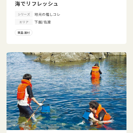
海でリフレッシュ
地元の推しコレ
シリーズ
下越/佐渡
エリア
粟島浦村