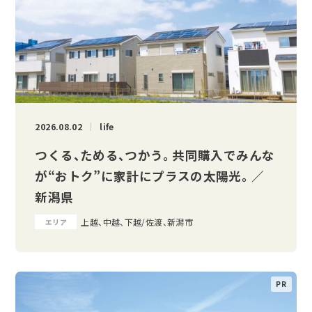
2026.08.02
life
つくる、ためる、つかう。 共同購入でみんな
が“おトク”に家計にプラスの太陽光。 ／
新潟県
上越、中越、下越/佐渡、新潟市
エリア