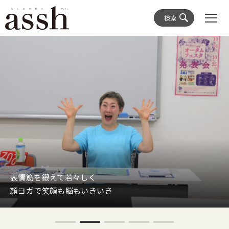
検索
表情筋を鍛えて若々しく
顔ヨガで笑顔も脳もいきいき