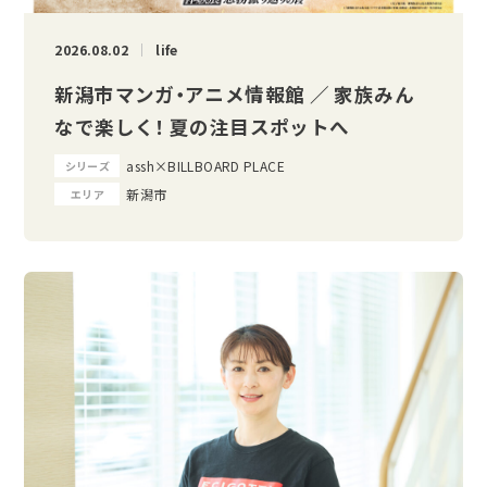
2026.08.02
life
新潟市マンガ・アニメ情報館 ／ 家族みん
なで楽しく！ 夏の注目スポットへ
assh×BILLBOARD PLACE
シリーズ
新潟市
エリア