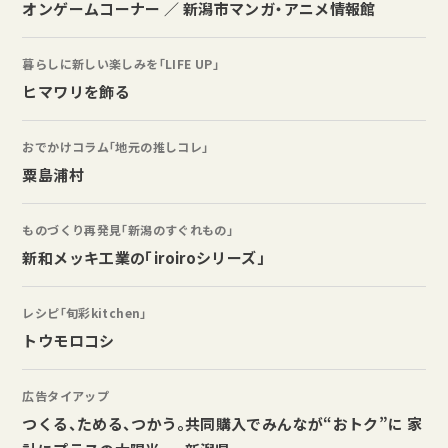
オンゲームコーナー ／ 新潟市マンガ・アニメ情報館
暮らしに新しい楽しみを「LIFE UP」
ヒマワリを飾る
おでかけコラム「地元の推しコレ」
粟島浦村
ものづくり再発見「新潟のすぐれもの」
新和メッキ工業の「iroiroシリーズ」
レシピ「旬彩kitchen」
トウモロコシ
広告タイアップ
つくる、ためる、つかう。共同購入でみんなが“おトク”に 家