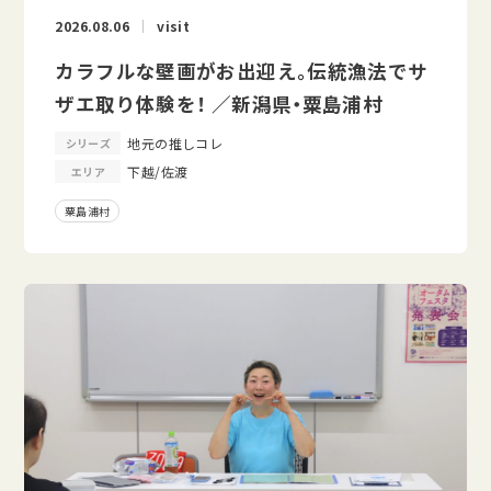
2026.08.06
visit
カラフルな壁画がお出迎え。伝統漁法でサ
ザエ取り体験を！ ／新潟県・粟島浦村
地元の推しコレ
シリーズ
下越/佐渡
エリア
粟島浦村