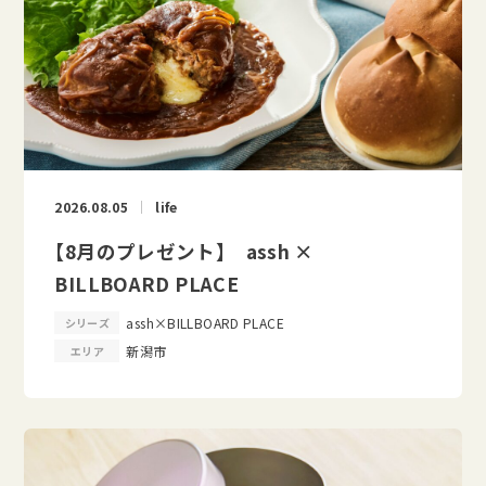
2026.08.05
life
【8月のプレゼント】 assh ×
BILLBOARD PLACE
assh×BILLBOARD PLACE
シリーズ
新潟市
エリア