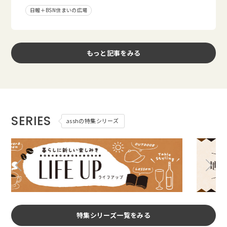
日報＋BSN住まいの広場
もっと記事をみる
SERIES
asshの特集シリーズ
特集シリーズ一覧をみる