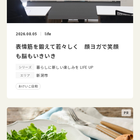
2026.08.05
life
表情筋を鍛えて若々しく 顔ヨガで笑顔
も脳もいきいき
暮らしに新しい楽しみを LIFE UP
シリーズ
新潟市
エリア
おけいこ日和