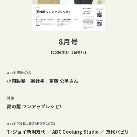
8月号
［2026年8月2日発行］
assh表紙の人
小国製麺 副社長 齋藤 公美さん
特集
夏の麺 ワンアップレシピ！
assh×BILLBOARD PLACE
T・ジョイ新潟万代 ／ ABC Cooking Studio ／ 万代パビリ