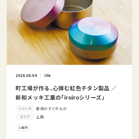
2026.08.04
life
町工場が作る、心弾む虹色チタン製品 ／
新和メッキ工業の「iroiroシリーズ」
新潟のすぐれもの
シリーズ
上越
エリア
上越市