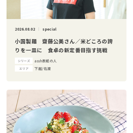
2026.08.02
special
小国製麺 齋藤公美さん／米どころの誇
りを一皿に 食卓の新定番目指す挑戦
assh表紙の人
シリーズ
下越/佐渡
エリア