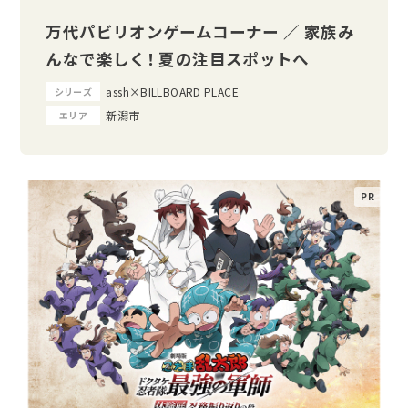
万代パビリオンゲームコーナー ／ 家族み
んなで楽しく！ 夏の注目スポットへ
assh×BILLBOARD PLACE
シリーズ
新潟市
エリア