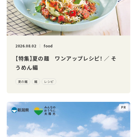
2026.08.02
food
【特集】夏の麺 ワンアップレシピ！ ／ そ
うめん編
夏の麺
麺
レシピ