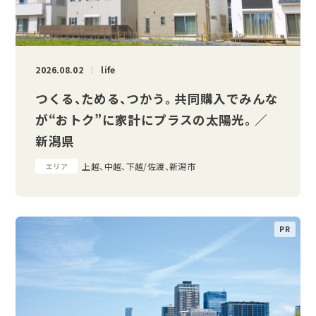
2026.08.02
life
つくる、ためる、つかう。 共同購入でみんな
が“おトク”に家計にプラスの太陽光。 ／
新潟県
上越、中越、下越/佐渡、新潟市
エリア