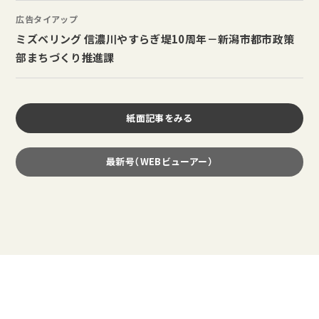
広告タイアップ
ミズベリング 信濃川やすらぎ堤10周年－新潟市都市政策
部まちづくり推進課
紙面記事をみる
最新号（WEBビューアー）