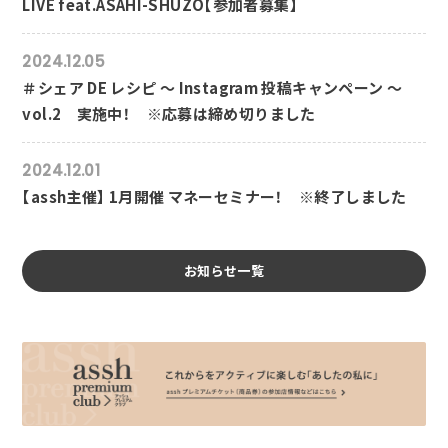
LIVE feat.ASAHI-SHUZO【参加者募集】
2024.12.05
＃シェア DE レシピ ～ Instagram 投稿キャンペーン ～
vol.2 実施中！ ※応募は締め切りました
2024.12.01
【assh主催】 1月開催 マネーセミナー！ ※終了しました
お知らせ一覧