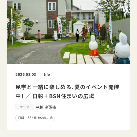
2026.08.03
life
見学と一緒に楽しめる、夏のイベント開催
中！ ／ 日報＋BSN住まいの広場
中越、新潟市
エリア
日報＋BSN住まいの広場