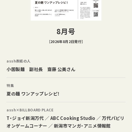
8月号
［2026年8月2日発行］
assh表紙の人
小国製麺 副社長 齋藤 公美さん
特集
夏の麺 ワンアップレシピ！
assh×BILLBOARD PLACE
T・ジョイ新潟万代 ／ ABC Cooking Studio ／ 万代パビリ
オンゲームコーナー ／ 新潟市マンガ・アニメ情報館