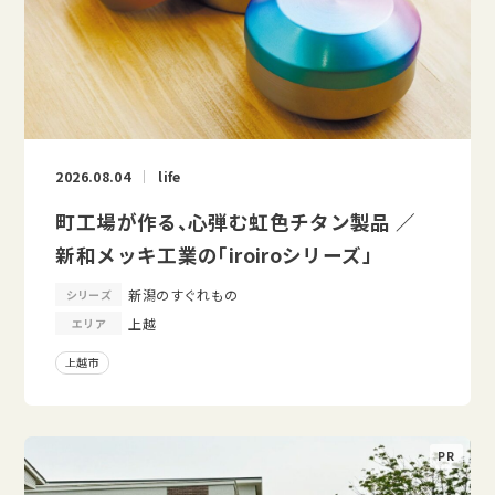
2026.08.04
life
町工場が作る、心弾む虹色チタン製品 ／
新和メッキ工業の「iroiroシリーズ」
新潟のすぐれもの
シリーズ
上越
エリア
上越市