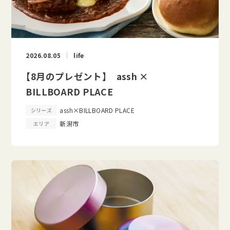
2026.08.05
life
【8月のプレゼント】 assh ×
BILLBOARD PLACE
assh×BILLBOARD PLACE
シリーズ
新潟市
エリア