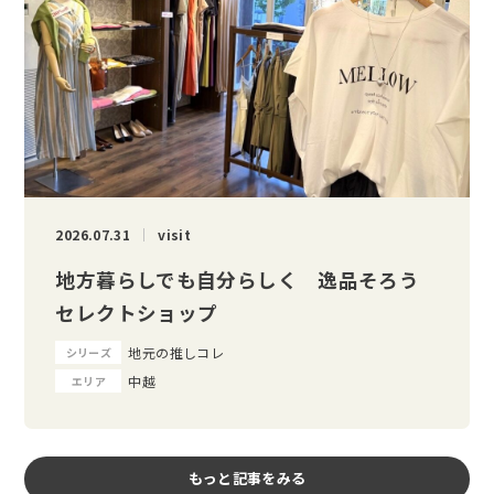
2026.07.31
visit
地方暮らしでも自分らしく 逸品そろう
セレクトショップ
地元の推しコレ
シリーズ
中越
エリア
もっと記事をみる