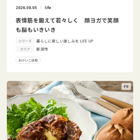
2026.08.05
life
表情筋を鍛えて若々しく 顔ヨガで笑顔
も脳もいきいき
暮らしに新しい楽しみを LIFE UP
シリーズ
新潟市
エリア
おけいこ日和