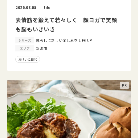
2026.08.05
life
表情筋を鍛えて若々しく 顔ヨガで笑顔
も脳もいきいき
暮らしに新しい楽しみを LIFE UP
シリーズ
新潟市
エリア
おけいこ日和