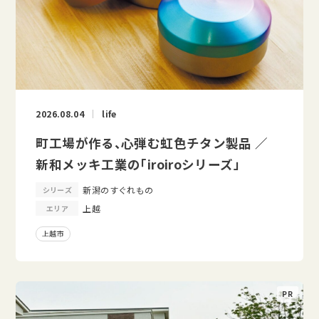
2026.08.04
life
町工場が作る、心弾む虹色チタン製品 ／
新和メッキ工業の「iroiroシリーズ」
新潟のすぐれもの
シリーズ
上越
エリア
上越市