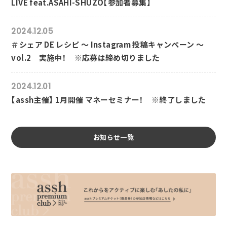
LIVE feat.ASAHI-SHUZO【参加者募集】
2024.12.05
＃シェア DE レシピ ～ Instagram 投稿キャンペーン ～
vol.2 実施中！ ※応募は締め切りました
2024.12.01
【assh主催】 1月開催 マネーセミナー！ ※終了しました
お知らせ一覧