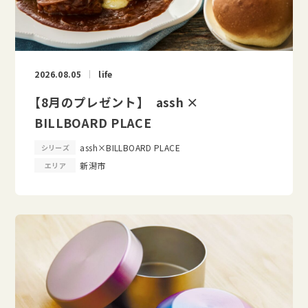
2026.08.05
life
【8月のプレゼント】 assh ×
BILLBOARD PLACE
assh×BILLBOARD PLACE
シリーズ
新潟市
エリア