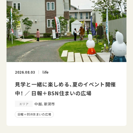
2026.08.03
life
見学と一緒に楽しめる、夏のイベント開催
中！ ／ 日報＋BSN住まいの広場
中越、新潟市
エリア
日報＋BSN住まいの広場