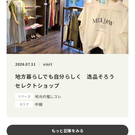
2026.07.31
visit
地方暮らしでも自分らしく 逸品そろう
セレクトショップ
地元の推しコレ
シリーズ
中越
エリア
もっと記事をみる