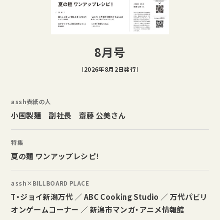
8月号
［2026年8月2日発行］
assh表紙の人
小国製麺 副社長 齋藤 公美さん
特集
夏の麺 ワンアップレシピ！
assh×BILLBOARD PLACE
T・ジョイ新潟万代 ／ ABC Cooking Studio ／ 万代パビリ
オンゲームコーナー ／ 新潟市マンガ・アニメ情報館