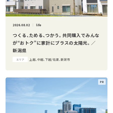
2026.08.02
life
つくる、ためる、つかう。 共同購入でみんな
が“おトク”に家計にプラスの太陽光。 ／
新潟県
上越、中越、下越/佐渡、新潟市
エリア