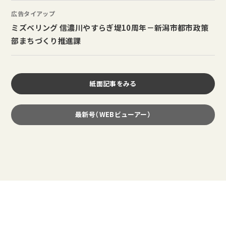
広告タイアップ
ミズベリング 信濃川やすらぎ堤10周年－新潟市都市政策
部まちづくり推進課
紙面記事をみる
最新号（WEBビューアー）