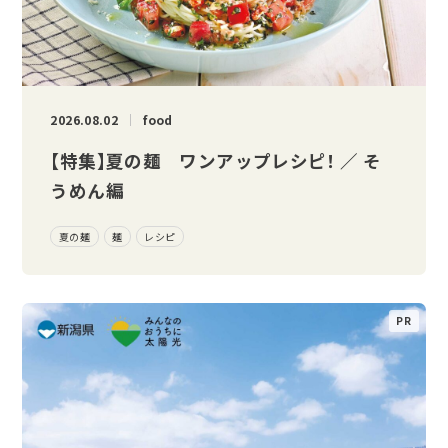
2026.08.02
food
【特集】夏の麺 ワンアップレシピ！ ／ そ
うめん編
夏の麺
麺
レシピ