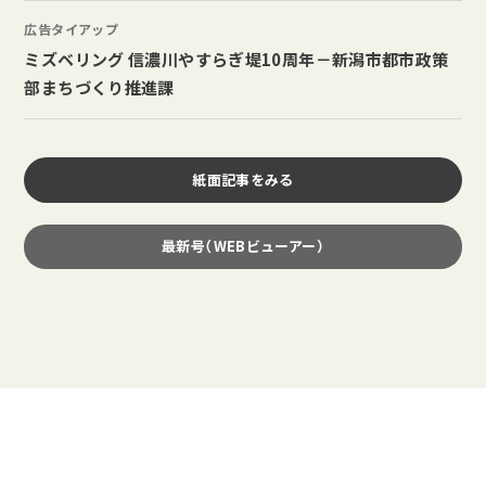
広告タイアップ
ミズベリング 信濃川やすらぎ堤10周年－新潟市都市政策
部まちづくり推進課
紙面記事をみる
最新号（WEBビューアー）