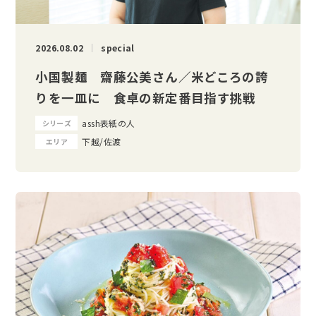
2026.08.02
special
小国製麺 齋藤公美さん／米どころの誇
りを一皿に 食卓の新定番目指す挑戦
assh表紙の人
シリーズ
下越/佐渡
エリア