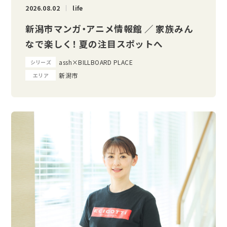
2026.08.02
life
新潟市マンガ・アニメ情報館 ／ 家族みん
なで楽しく！ 夏の注目スポットへ
assh×BILLBOARD PLACE
シリーズ
新潟市
エリア