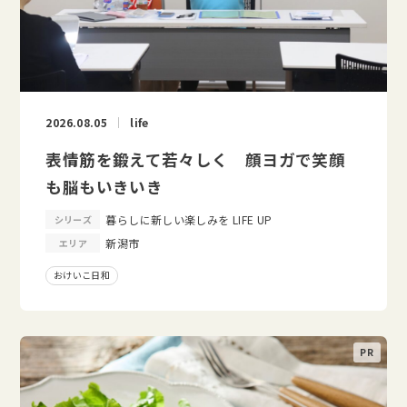
2026.08.05
life
表情筋を鍛えて若々しく 顔ヨガで笑顔
も脳もいきいき
暮らしに新しい楽しみを LIFE UP
シリーズ
新潟市
エリア
おけいこ日和