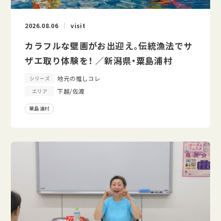
2026.08.06
visit
カラフルな壁画がお出迎え。伝統漁法でサ
ザエ取り体験を！ ／新潟県・粟島浦村
地元の推しコレ
シリーズ
下越/佐渡
エリア
粟島浦村