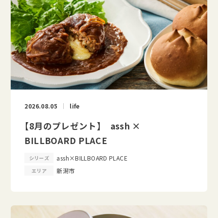
2026.08.05
life
【8月のプレゼント】 assh ×
BILLBOARD PLACE
assh×BILLBOARD PLACE
シリーズ
新潟市
エリア