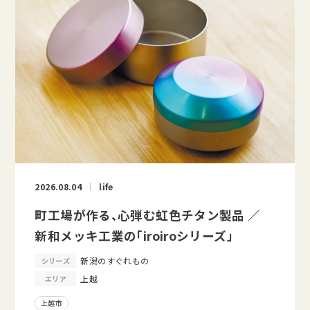
2026.08.04
life
町工場が作る、心弾む虹色チタン製品 ／
新和メッキ工業の「iroiroシリーズ」
新潟のすぐれもの
シリーズ
上越
エリア
上越市