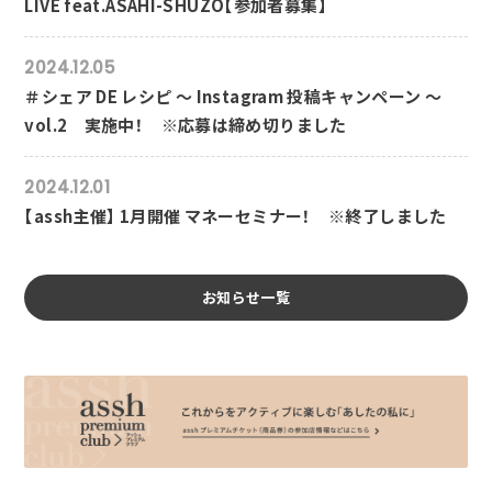
LIVE feat.ASAHI-SHUZO【参加者募集】
2024.12.05
＃シェア DE レシピ ～ Instagram 投稿キャンペーン ～
vol.2 実施中！ ※応募は締め切りました
2024.12.01
【assh主催】 1月開催 マネーセミナー！ ※終了しました
お知らせ一覧