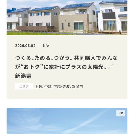
2026.08.02
life
つくる、ためる、つかう。 共同購入でみんな
が“おトク”に家計にプラスの太陽光。 ／
新潟県
上越、中越、下越/佐渡、新潟市
エリア