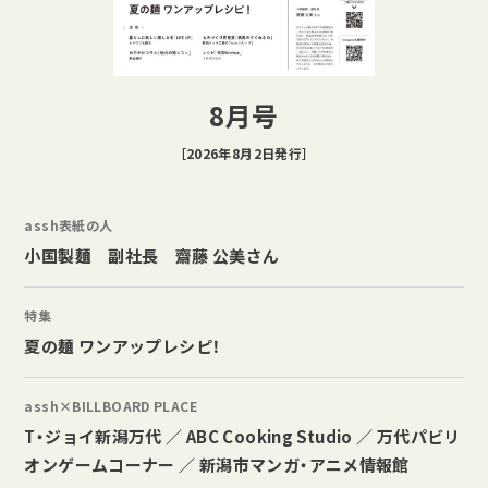
8月号
［2026年8月2日発行］
assh表紙の人
小国製麺 副社長 齋藤 公美さん
特集
夏の麺 ワンアップレシピ！
assh×BILLBOARD PLACE
T・ジョイ新潟万代 ／ ABC Cooking Studio ／ 万代パビリ
オンゲームコーナー ／ 新潟市マンガ・アニメ情報館