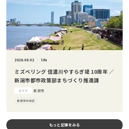
2026.08.02
life
ミズベリング 信濃川やすらぎ堤 10周年 ／
新潟市都市政策部まちづくり推進課
新潟市
エリア
新潟市中央区
もっと記事をみる