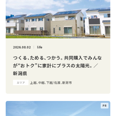
2026.08.02
life
つくる、ためる、つかう。 共同購入でみんな
が“おトク”に家計にプラスの太陽光。 ／
新潟県
上越、中越、下越/佐渡、新潟市
エリア