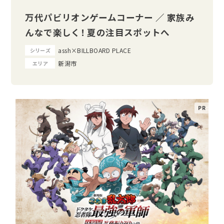
万代パビリオンゲームコーナー ／ 家族み
んなで楽しく！ 夏の注目スポットへ
assh×BILLBOARD PLACE
シリーズ
新潟市
エリア