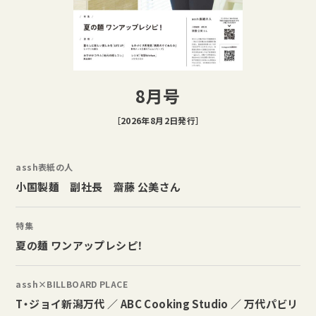
8月号
［2026年8月2日発行］
assh表紙の人
小国製麺 副社長 齋藤 公美さん
特集
夏の麺 ワンアップレシピ！
assh×BILLBOARD PLACE
T・ジョイ新潟万代 ／ ABC Cooking Studio ／ 万代パビリ