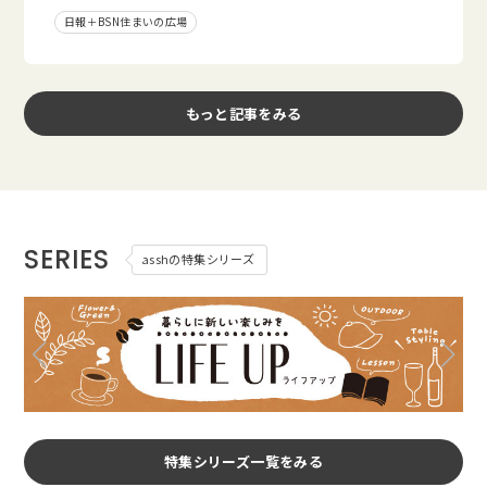
日報＋BSN住まいの広場
もっと記事をみる
SERIES
asshの特集シリーズ
特集シリーズ一覧をみる