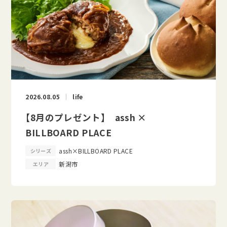
2026.08.05
life
【8月のプレゼント】 assh ×
BILLBOARD PLACE
assh×BILLBOARD PLACE
シリーズ
新潟市
エリア