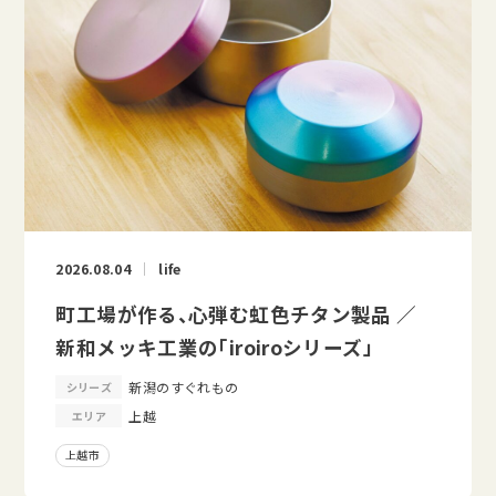
2026.08.04
life
町工場が作る、心弾む虹色チタン製品 ／
新和メッキ工業の「iroiroシリーズ」
新潟のすぐれもの
シリーズ
上越
エリア
上越市