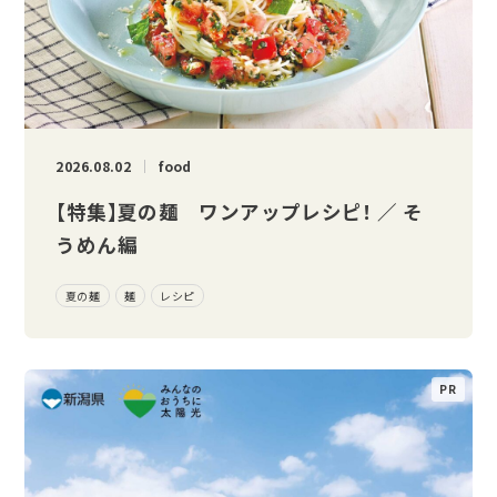
2026.08.02
food
【特集】夏の麺 ワンアップレシピ！ ／ そ
うめん編
夏の麺
麺
レシピ