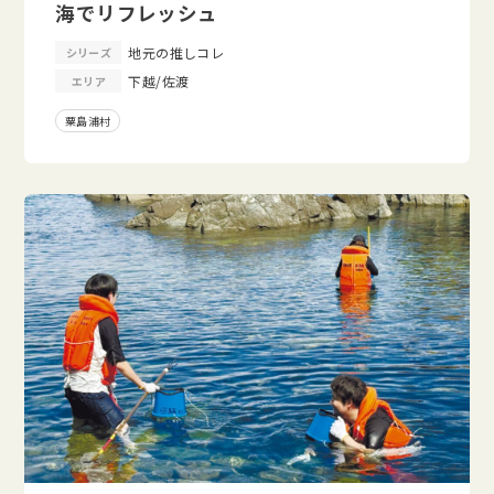
海でリフレッシュ
地元の推しコレ
シリーズ
下越/佐渡
エリア
粟島浦村