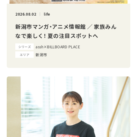
2026.08.02
life
新潟市マンガ・アニメ情報館 ／ 家族みん
なで楽しく！ 夏の注目スポットへ
assh×BILLBOARD PLACE
シリーズ
新潟市
エリア