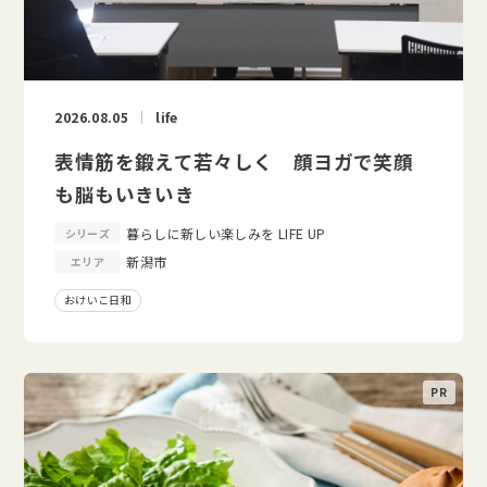
2026.08.05
life
表情筋を鍛えて若々しく 顔ヨガで笑顔
も脳もいきいき
暮らしに新しい楽しみを LIFE UP
シリーズ
新潟市
エリア
おけいこ日和