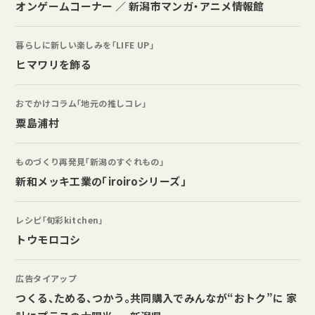
オンゲームコーナー ／ 新潟市マンガ・アニメ情報館
暮らしに新しい楽しみを「LIFE UP」
ヒマワリを飾る
おでかけコラム「地元の推しコレ」
粟島浦村
ものづくり再発見「新潟のすぐれもの」
新和メッキ工業の「iroiroシリーズ」
レシピ「旬彩kitchen」
トウモロコシ
広告タイアップ
つくる、ためる、つかう。共同購入でみんなが“おトク”に 家