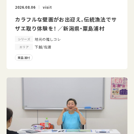
2026.08.06
visit
カラフルな壁画がお出迎え。伝統漁法でサ
ザエ取り体験を！ ／新潟県・粟島浦村
地元の推しコレ
シリーズ
下越/佐渡
エリア
粟島浦村