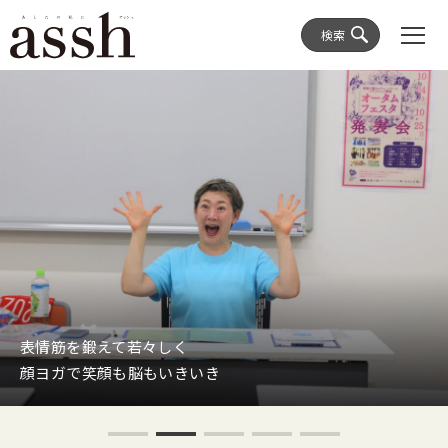
検索
表情筋を鍛えて若々しく
顔ヨガで笑顔も脳もいきいき