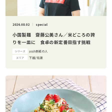
2026.08.02
special
小国製麺 齋藤公美さん／米どころの誇
りを一皿に 食卓の新定番目指す挑戦
assh表紙の人
シリーズ
下越/佐渡
エリア