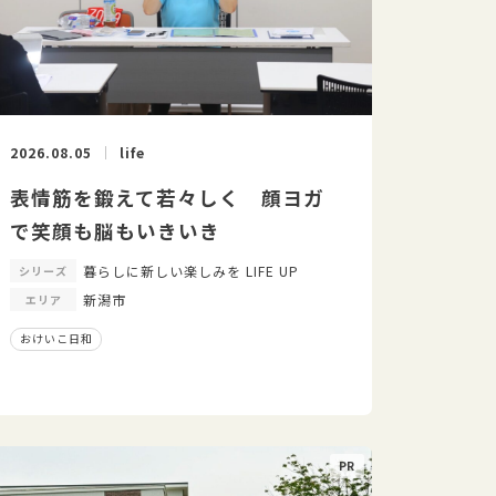
2026.08.05
life
表情筋を鍛えて若々しく 顔ヨガ
で笑顔も脳もいきいき
暮らしに新しい楽しみを LIFE UP
シリーズ
新潟市
エリア
おけいこ日和