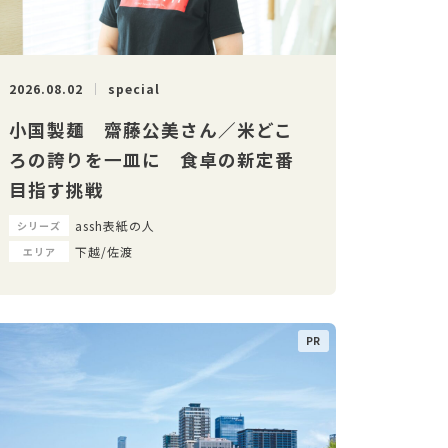
2026.08.02
special
小国製麺 齋藤公美さん／米どこ
ろの誇りを一皿に 食卓の新定番
目指す挑戦
assh表紙の人
シリーズ
下越/佐渡
エリア