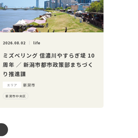
2026.08.02
life
ミズベリング 信濃川やすらぎ堤 10
周年 ／ 新潟市都市政策部まちづく
り推進課
新潟市
エリア
新潟市中央区