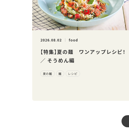
2026.08.02
food
【特集】夏の麺 ワンアップレシピ！
／ そうめん編
夏の麺
麺
レシピ