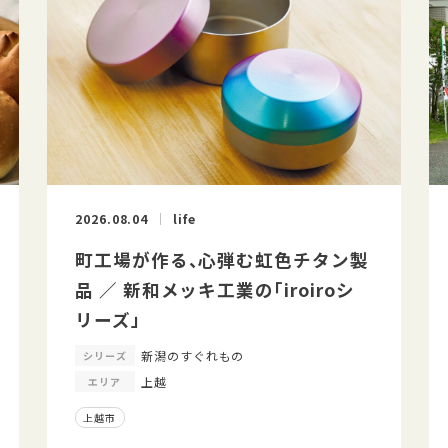
2026.08.04
life
町工場が作る、心弾む虹色チタン製
品 ／ 新和メッキ工業の「iroiroシ
リーズ」
新潟のすぐれもの
シリーズ
上越
エリア
上越市