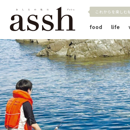
これからを楽しむ
food
life