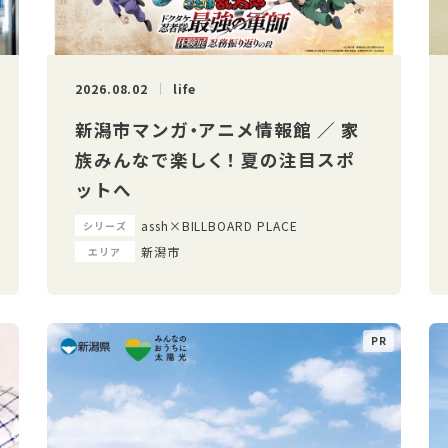
2026.08.02
life
新潟市マンガ・アニメ情報館 ／ 家
族みんなで楽しく！ 夏の注目スポ
ットへ
assh×BILLBOARD PLACE
シリーズ
新潟市
エリア