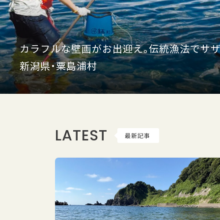
カラフルな壁画がお出迎え。伝統漁法でサザ
新潟県・粟島浦村
LATEST
最新記事