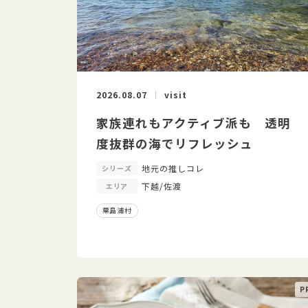
2026.08.07
visit
家族連れもアクティブ派も 透明
度抜群の海でリフレッシュ
地元の推しコレ
シリーズ
下越/佐渡
エリア
粟島浦村