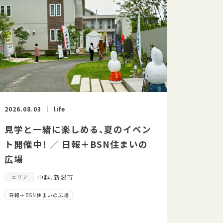
2026.08.03
life
見学と一緒に楽しめる、夏のイベン
ト開催中！ ／ 日報＋BSN住まいの
広場
中越、新潟市
エリア
日報＋BSN住まいの広場