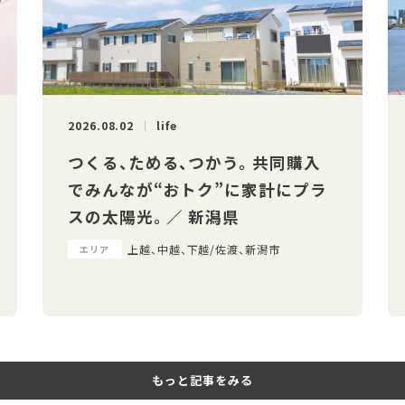
2026.08.02
life
つくる、ためる、つかう。 共同購入
でみんなが“おトク”に家計にプラ
スの太陽光。 ／ 新潟県
上越、中越、下越/佐渡、新潟市
エリア
もっと記事をみる