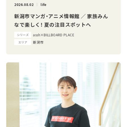
2026.08.02
life
新潟市マンガ・アニメ情報館 ／ 家族みん
なで楽しく！ 夏の注目スポットへ
assh×BILLBOARD PLACE
シリーズ
新潟市
エリア