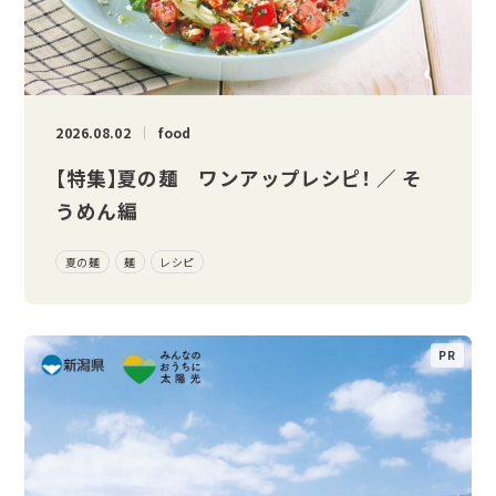
2026.08.02
food
【特集】夏の麺 ワンアップレシピ！ ／ そ
うめん編
夏の麺
麺
レシピ