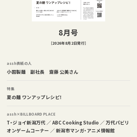
8月号
［2026年8月2日発行］
assh表紙の人
小国製麺 副社長 齋藤 公美さん
特集
夏の麺 ワンアップレシピ！
assh×BILLBOARD PLACE
T・ジョイ新潟万代 ／ ABC Cooking Studio ／ 万代パビリ
オンゲームコーナー ／ 新潟市マンガ・アニメ情報館