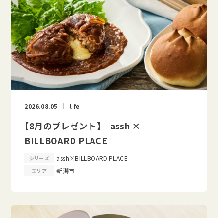
2026.08.05
life
【8月のプレゼント】 assh ×
BILLBOARD PLACE
assh×BILLBOARD PLACE
シリーズ
新潟市
エリア