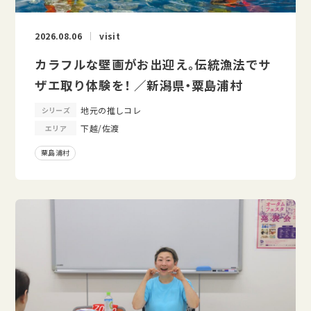
2026.08.06
visit
カラフルな壁画がお出迎え。伝統漁法でサ
ザエ取り体験を！ ／新潟県・粟島浦村
地元の推しコレ
シリーズ
下越/佐渡
エリア
粟島浦村