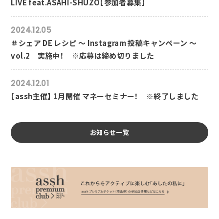
LIVE feat.ASAHI-SHUZO【参加者募集】
2024.12.05
＃シェア DE レシピ ～ Instagram 投稿キャンペーン ～
vol.2 実施中！ ※応募は締め切りました
2024.12.01
【assh主催】 1月開催 マネーセミナー！ ※終了しました
お知らせ一覧