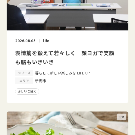
2026.08.05
life
表情筋を鍛えて若々しく 顔ヨガで笑顔
も脳もいきいき
暮らしに新しい楽しみを LIFE UP
シリーズ
新潟市
エリア
おけいこ日和