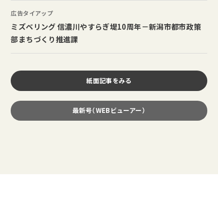
広告タイアップ
ミズベリング 信濃川やすらぎ堤10周年－新潟市都市政策
部まちづくり推進課
紙面記事をみる
最新号（WEBビューアー）