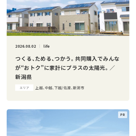
2026.08.02
life
つくる、ためる、つかう。 共同購入でみんな
が“おトク”に家計にプラスの太陽光。 ／
新潟県
上越、中越、下越/佐渡、新潟市
エリア