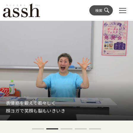
検索
表情筋を鍛えて若々しく
顔ヨガで笑顔も脳もいきいき