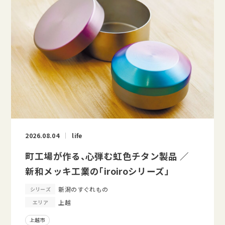
2026.08.04
life
町工場が作る、心弾む虹色チタン製品 ／
新和メッキ工業の「iroiroシリーズ」
新潟のすぐれもの
シリーズ
上越
エリア
上越市