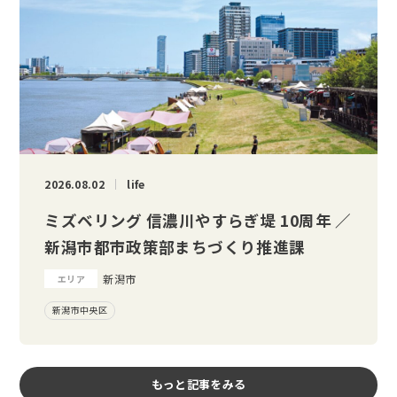
2026.08.02
life
ミズベリング 信濃川やすらぎ堤 10周年 ／
新潟市都市政策部まちづくり推進課
新潟市
エリア
新潟市中央区
もっと記事をみる