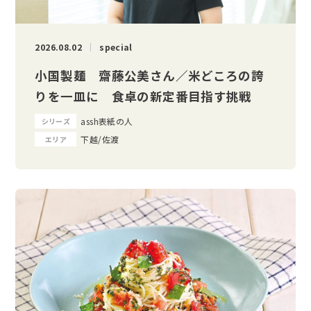
2026.08.02
special
小国製麺 齋藤公美さん／米どころの誇
りを一皿に 食卓の新定番目指す挑戦
assh表紙の人
シリーズ
下越/佐渡
エリア