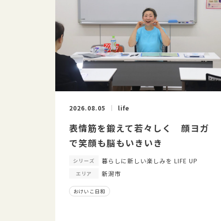
2026.08.05
life
表情筋を鍛えて若々しく 顔ヨガ
で笑顔も脳もいきいき
暮らしに新しい楽しみを LIFE UP
シリーズ
新潟市
エリア
おけいこ日和