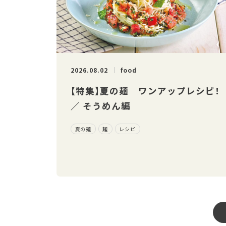
2026.08.02
food
【特集】夏の麺 ワンアップレシピ！
／ そうめん編
夏の麺
麺
レシピ