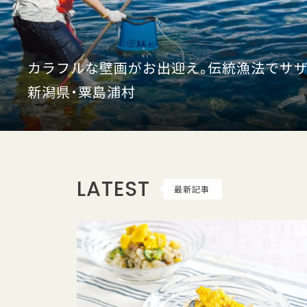
カラフルな壁画がお出迎え。伝統漁法でサザ
新潟県・粟島浦村
LATEST
最新記事