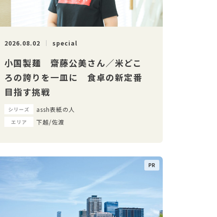
2026.08.02
special
小国製麺 齋藤公美さん／米どこ
ろの誇りを一皿に 食卓の新定番
目指す挑戦
assh表紙の人
シリーズ
下越/佐渡
エリア