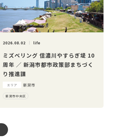
2026.08.02
life
ミズベリング 信濃川やすらぎ堤 10
周年 ／ 新潟市都市政策部まちづく
り推進課
新潟市
エリア
新潟市中央区