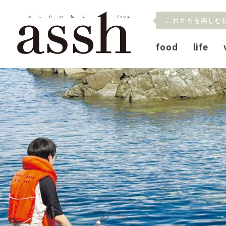
これからを楽しむ
food
life