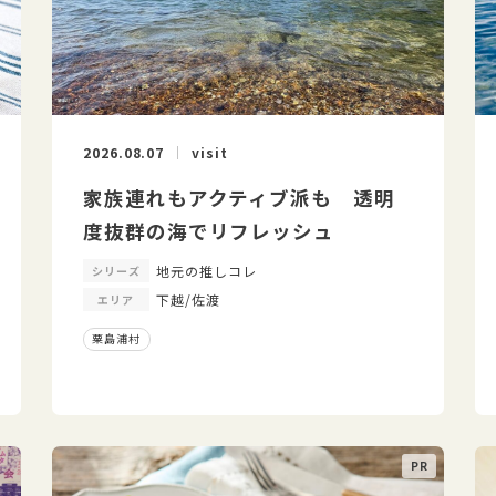
2026.08.07
visit
家族連れもアクティブ派も 透明
度抜群の海でリフレッシュ
地元の推しコレ
シリーズ
下越/佐渡
エリア
粟島浦村