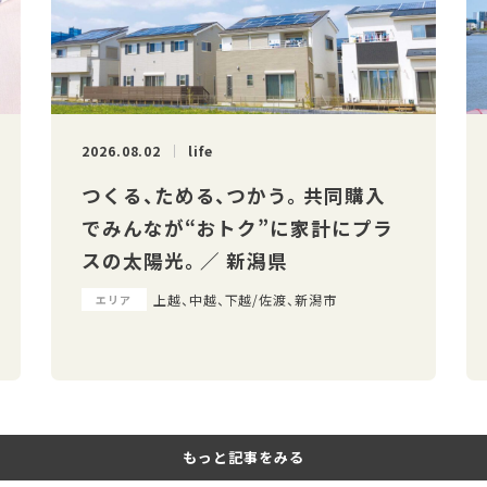
2026.08.02
life
つくる、ためる、つかう。 共同購入
でみんなが“おトク”に家計にプラ
スの太陽光。 ／ 新潟県
上越、中越、下越/佐渡、新潟市
エリア
もっと記事をみる