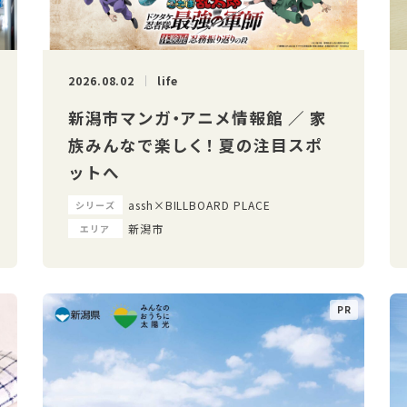
2026.08.02
life
新潟市マンガ・アニメ情報館 ／ 家
族みんなで楽しく！ 夏の注目スポ
ットへ
assh×BILLBOARD PLACE
シリーズ
新潟市
エリア