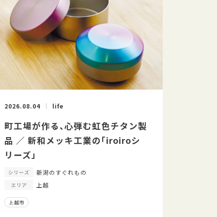
2026.08.04
life
町工場が作る、心弾む虹色チタン製
品 ／ 新和メッキ工業の「iroiroシ
リーズ」
新潟のすぐれもの
シリーズ
上越
エリア
上越市