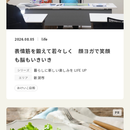
2026.08.05
life
表情筋を鍛えて若々しく 顔ヨガで笑顔
も脳もいきいき
暮らしに新しい楽しみを LIFE UP
シリーズ
新潟市
エリア
おけいこ日和