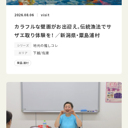
2026.08.06
visit
カラフルな壁画がお出迎え。伝統漁法でサ
ザエ取り体験を！ ／新潟県・粟島浦村
地元の推しコレ
シリーズ
下越/佐渡
エリア
粟島浦村