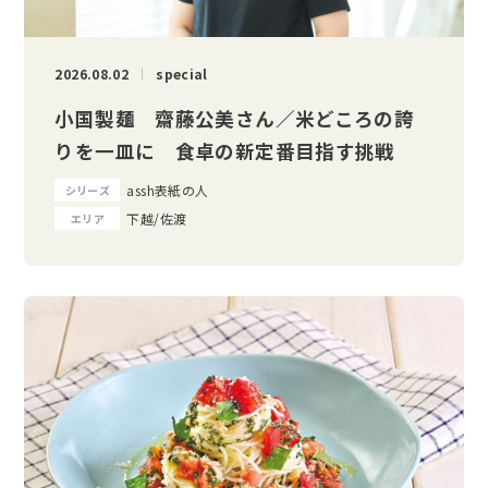
2026.08.02
special
小国製麺 齋藤公美さん／米どころの誇
りを一皿に 食卓の新定番目指す挑戦
assh表紙の人
シリーズ
下越/佐渡
エリア