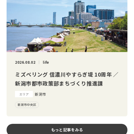
2026.08.02
life
ミズベリング 信濃川やすらぎ堤 10周年 ／
新潟市都市政策部まちづくり推進課
新潟市
エリア
新潟市中央区
もっと記事をみる