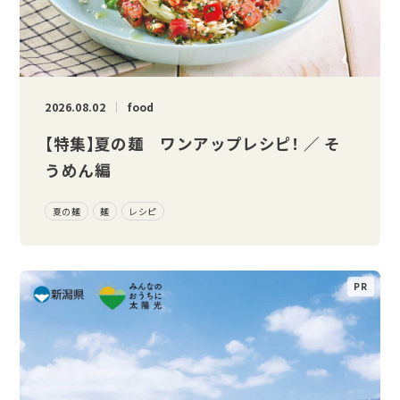
2026.08.02
food
【特集】夏の麺 ワンアップレシピ！ ／ そ
うめん編
夏の麺
麺
レシピ