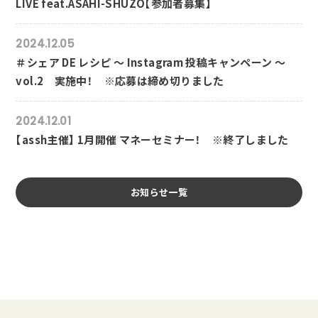
LIVE feat.ASAHI-SHUZO【参加者募集】
2024.12.05
＃シェア DE レシピ ～ Instagram 投稿キャンペーン ～
vol.2 実施中！ ※応募は締め切りました
2024.12.01
【assh主催】 1月開催 マネーセミナー！ ※終了しました
お知らせ一覧