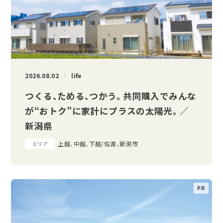
2026.08.02
life
つくる、ためる、つかう。 共同購入でみんな
が“おトク”に家計にプラスの太陽光。 ／
新潟県
上越、中越、下越/佐渡、新潟市
エリア