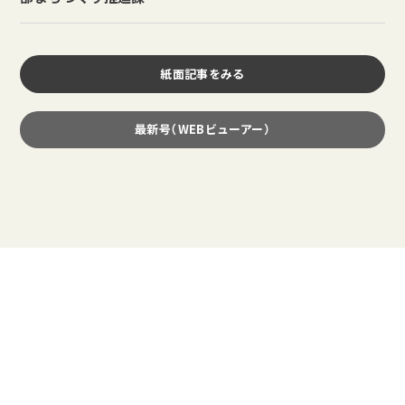
紙面記事をみる
最新号（WEBビューアー）