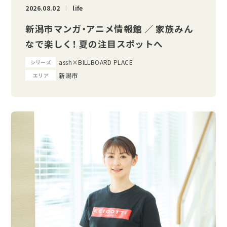
2026.08.02
life
新潟市マンガ・アニメ情報館 ／ 家族みん
なで楽しく！ 夏の注目スポットへ
assh×BILLBOARD PLACE
シリーズ
新潟市
エリア