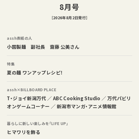
8月号
［2026年8月2日発行］
assh表紙の人
小国製麺 副社長 齋藤 公美さん
特集
夏の麺 ワンアップレシピ！
assh×BILLBOARD PLACE
T・ジョイ新潟万代 ／ ABC Cooking Studio ／ 万代パビリ
オンゲームコーナー ／ 新潟市マンガ・アニメ情報館
暮らしに新しい楽しみを「LIFE UP」
ヒマワリを飾る