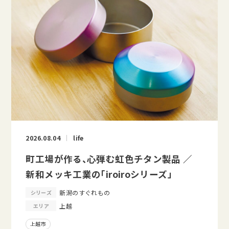
2026.08.04
life
町工場が作る、心弾む虹色チタン製品 ／
新和メッキ工業の「iroiroシリーズ」
新潟のすぐれもの
シリーズ
上越
エリア
上越市