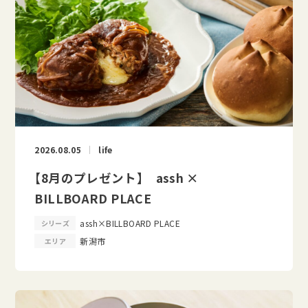
2026.08.05
life
【8月のプレゼント】 assh ×
BILLBOARD PLACE
assh×BILLBOARD PLACE
シリーズ
新潟市
エリア