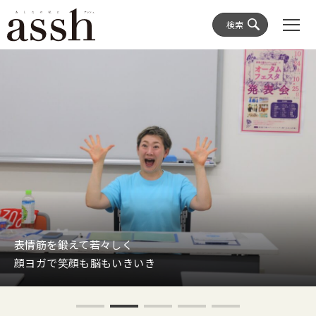
検索
表情筋を鍛えて若々しく
顔ヨガで笑顔も脳もいきいき