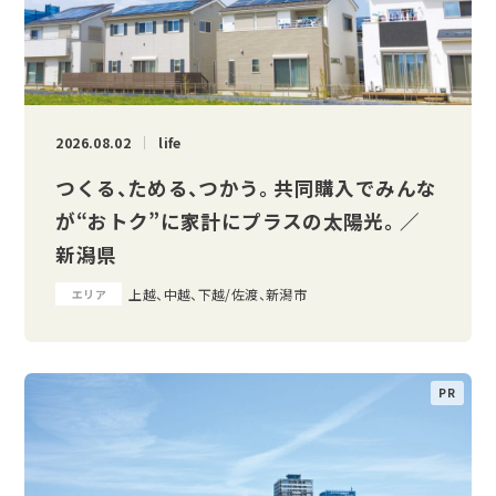
2026.08.02
life
つくる、ためる、つかう。 共同購入でみんな
が“おトク”に家計にプラスの太陽光。 ／
新潟県
上越、中越、下越/佐渡、新潟市
エリア