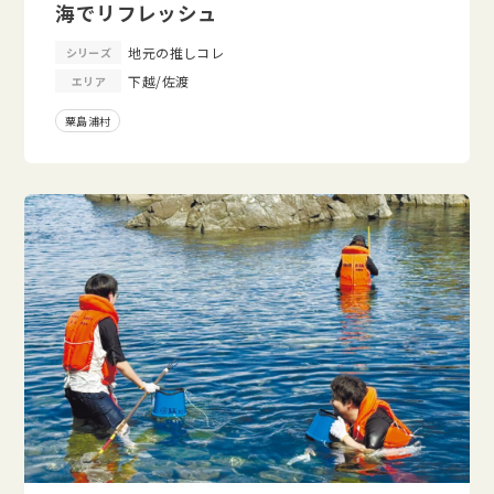
海でリフレッシュ
地元の推しコレ
シリーズ
下越/佐渡
エリア
粟島浦村