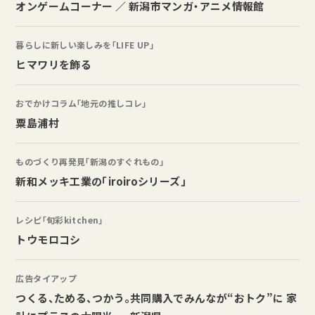
オンゲームコーナー ／ 新潟市マンガ・アニメ情報館
暮らしに新しい楽しみを「LIFE UP」
ヒマワリを飾る
おでかけコラム「地元の推しコレ」
粟島浦村
ものづくり再発見「新潟のすぐれもの」
新和メッキ工業の「iroiroシリーズ」
レシピ「旬彩kitchen」
トウモロコシ
広告タイアップ
つくる、ためる、つかう。共同購入でみんなが“おトク”に 家