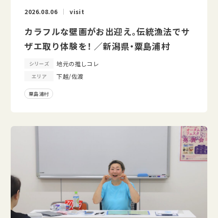
2026.08.06
visit
カラフルな壁画がお出迎え。伝統漁法でサ
ザエ取り体験を！ ／新潟県・粟島浦村
地元の推しコレ
シリーズ
下越/佐渡
エリア
粟島浦村