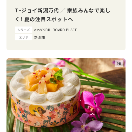
T・ジョイ新潟万代 ／ 家族みんなで楽し
く！ 夏の注目スポットへ
assh×BILLBOARD PLACE
シリーズ
新潟市
エリア