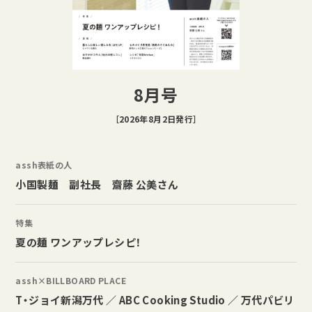
8月号
［2026年8月2日発行］
assh表紙の人
小国製麺 副社長 齋藤 公美さん
特集
夏の麺 ワンアップレシピ！
assh×BILLBOARD PLACE
T・ジョイ新潟万代 ／ ABC Cooking Studio ／ 万代パビリ