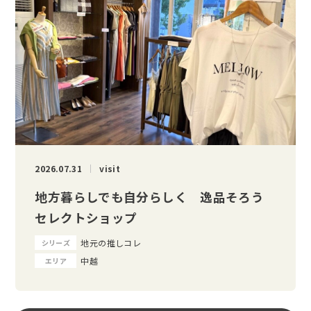
2026.07.31
visit
地方暮らしでも自分らしく 逸品そろう
セレクトショップ
地元の推しコレ
シリーズ
中越
エリア