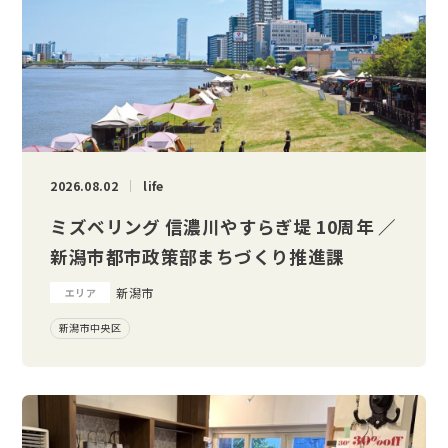
2026.08.02
life
ミズベリング 信濃川やすらぎ堤 10周年 ／
新潟市都市政策部まちづくり推進課
新潟市
エリア
新潟市中央区