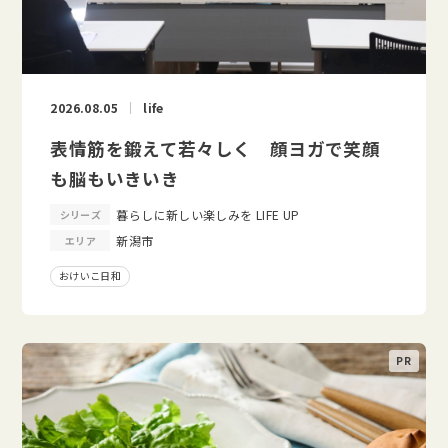
2026.08.05
life
表情筋を鍛えて若々しく 顔ヨガで笑顔
も脳もいきいき
暮らしに新しい楽しみを LIFE UP
シリーズ
新潟市
エリア
おけいこ日和