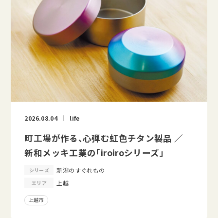
2026.08.04
life
町工場が作る、心弾む虹色チタン製品 ／
新和メッキ工業の「iroiroシリーズ」
新潟のすぐれもの
シリーズ
上越
エリア
上越市