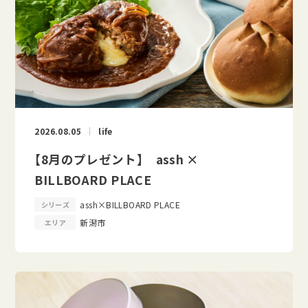
2026.08.05
life
【8月のプレゼント】 assh ×
BILLBOARD PLACE
assh×BILLBOARD PLACE
シリーズ
新潟市
エリア