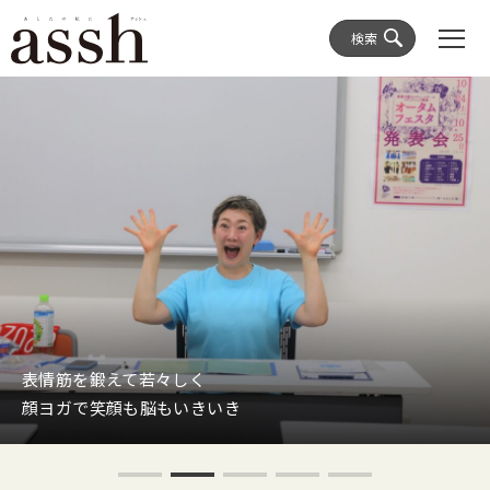
検索
表情筋を鍛えて若々しく
顔ヨガで笑顔も脳もいきいき