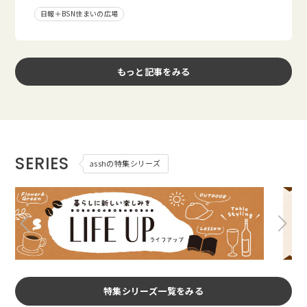
日報＋BSN住まいの広場
もっと記事をみる
SERIES
asshの特集シリーズ
特集シリーズ一覧をみる