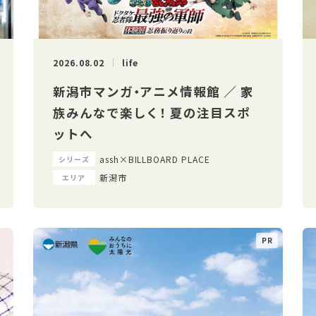
2026.08.02
life
新潟市マンガ・アニメ情報館 ／ 家
族みんなで楽しく！ 夏の注目スポ
ットへ
assh×BILLBOARD PLACE
シリーズ
新潟市
エリア