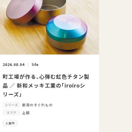
2026.08.04
life
町工場が作る、心弾む虹色チタン製
品 ／ 新和メッキ工業の「iroiroシ
リーズ」
新潟のすぐれもの
シリーズ
上越
エリア
上越市