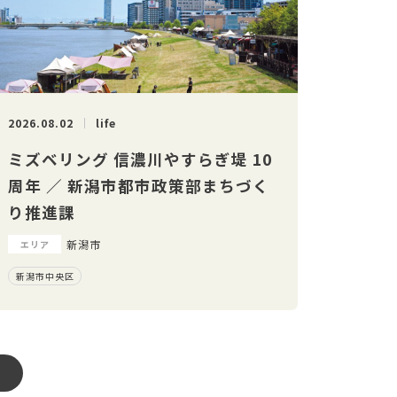
2026.08.02
life
ミズベリング 信濃川やすらぎ堤 10
周年 ／ 新潟市都市政策部まちづく
り推進課
新潟市
エリア
新潟市中央区