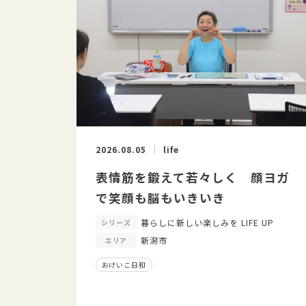
2026.08.05
life
表情筋を鍛えて若々しく 顔ヨガ
で笑顔も脳もいきいき
暮らしに新しい楽しみを LIFE UP
シリーズ
新潟市
エリア
おけいこ日和