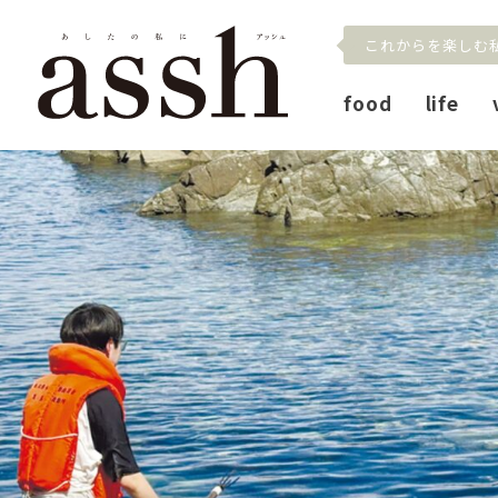
これからを楽しむ
food
life