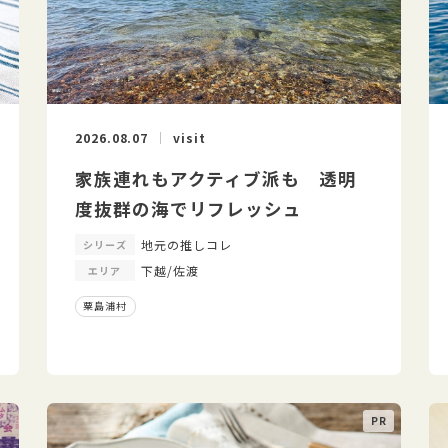
2026.08.07
visit
家族連れもアクティブ派も 透明
度抜群の海でリフレッシュ
地元の推しコレ
シリーズ
下越/佐渡
エリア
粟島浦村