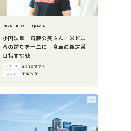
2026.08.02
special
小国製麺 齋藤公美さん／米どこ
ろの誇りを一皿に 食卓の新定番
目指す挑戦
assh表紙の人
シリーズ
下越/佐渡
エリア