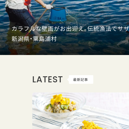
カラフルな壁画がお出迎え。伝統漁法でサザ
新潟県・粟島浦村
LATEST
最新記事