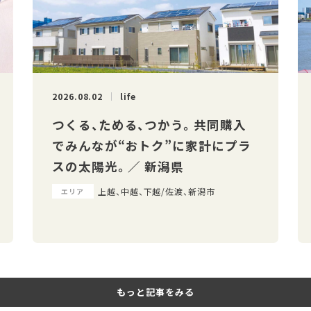
2026.08.02
life
つくる、ためる、つかう。 共同購入
でみんなが“おトク”に家計にプラ
スの太陽光。 ／ 新潟県
上越、中越、下越/佐渡、新潟市
エリア
もっと記事をみる