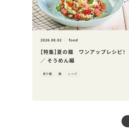
2026.08.02
food
【特集】夏の麺 ワンアップレシピ！
／ そうめん編
夏の麺
麺
レシピ