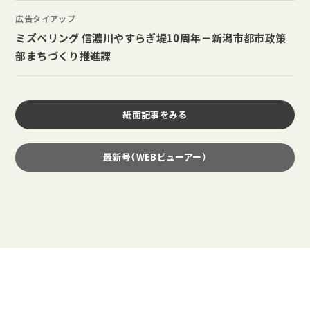
広告タイアップ
ミズベリング 信濃川やすらぎ堤10周年－新潟市都市政策
部まちづくり推進課
紙面記事をみる
最新号（WEBビューアー）