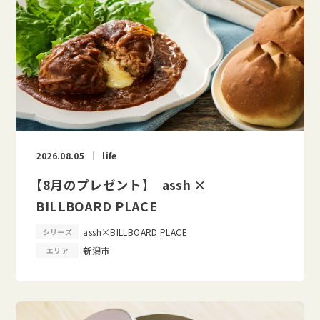
2026.08.05
life
【8月のプレゼント】 assh ×
BILLBOARD PLACE
assh×BILLBOARD PLACE
シリーズ
新潟市
エリア