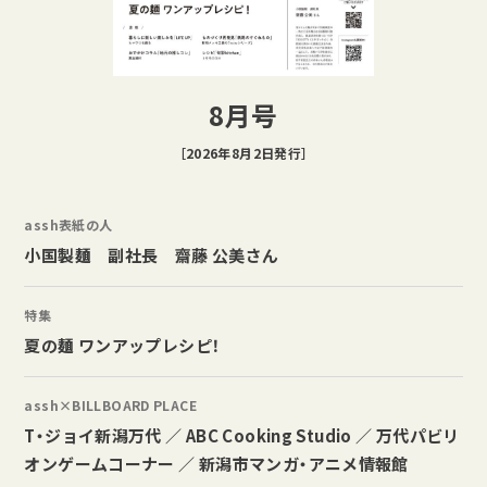
8月号
［2026年8月2日発行］
assh表紙の人
小国製麺 副社長 齋藤 公美さん
特集
夏の麺 ワンアップレシピ！
assh×BILLBOARD PLACE
T・ジョイ新潟万代 ／ ABC Cooking Studio ／ 万代パビリ
オンゲームコーナー ／ 新潟市マンガ・アニメ情報館