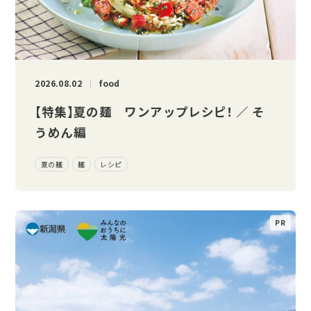
2026.08.02
food
【特集】夏の麺 ワンアップレシピ！ ／ そ
うめん編
夏の麺
麺
レシピ