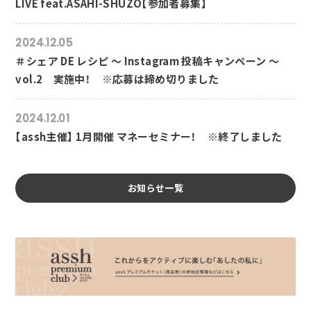
LIVE feat.ASAHI-SHUZO【参加者募集】
2024.12.05
＃シェア DE レシピ ～ Instagram 投稿キャンペーン ～
vol.2 実施中！ ※応募は締め切りました
2024.12.01
【assh主催】 1月開催 マネーセミナー！ ※終了しました
お知らせ一覧