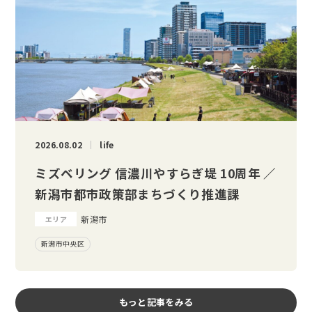
2026.08.02
life
ミズベリング 信濃川やすらぎ堤 10周年 ／
新潟市都市政策部まちづくり推進課
新潟市
エリア
新潟市中央区
もっと記事をみる