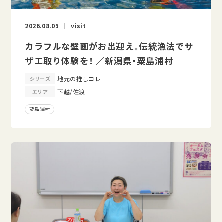
2026.08.06
visit
カラフルな壁画がお出迎え。伝統漁法でサ
ザエ取り体験を！ ／新潟県・粟島浦村
地元の推しコレ
シリーズ
下越/佐渡
エリア
粟島浦村