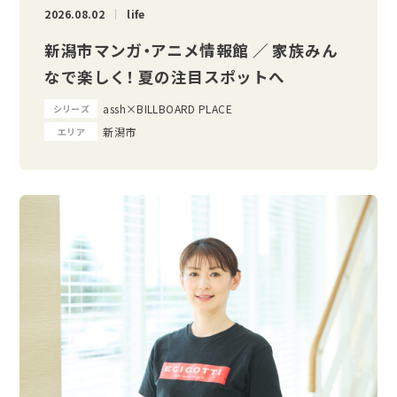
2026.08.02
life
新潟市マンガ・アニメ情報館 ／ 家族みん
なで楽しく！ 夏の注目スポットへ
assh×BILLBOARD PLACE
シリーズ
新潟市
エリア