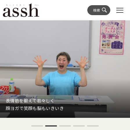
検索
表情筋を鍛えて若々しく
顔ヨガで笑顔も脳もいきいき