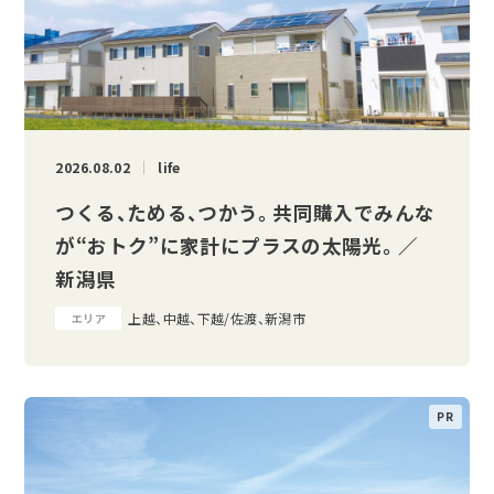
2026.08.02
life
つくる、ためる、つかう。 共同購入でみんな
が“おトク”に家計にプラスの太陽光。 ／
新潟県
上越、中越、下越/佐渡、新潟市
エリア