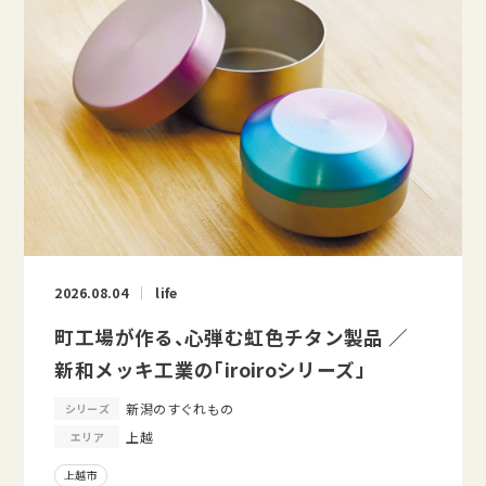
2026.08.04
life
町工場が作る、心弾む虹色チタン製品 ／
新和メッキ工業の「iroiroシリーズ」
新潟のすぐれもの
シリーズ
上越
エリア
上越市