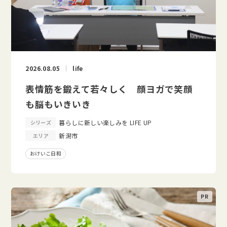
2026.08.05
life
表情筋を鍛えて若々しく 顔ヨガで笑顔
も脳もいきいき
暮らしに新しい楽しみを LIFE UP
シリーズ
新潟市
エリア
おけいこ日和