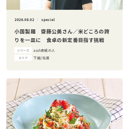
2026.08.02
special
小国製麺 齋藤公美さん／米どころの誇
りを一皿に 食卓の新定番目指す挑戦
assh表紙の人
シリーズ
下越/佐渡
エリア