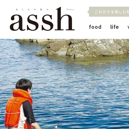
これからを楽しむ
food
life