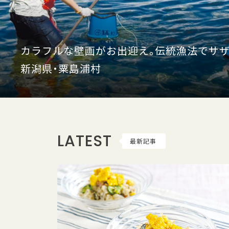
カラフルな壁画がお出迎え。伝統漁法でサザ
新潟県・粟島浦村
LATEST
最新記事