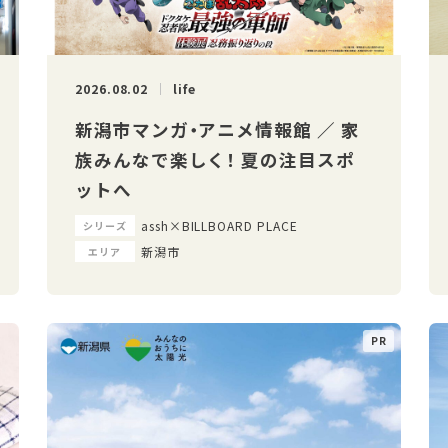
2026.08.02
life
新潟市マンガ・アニメ情報館 ／ 家
族みんなで楽しく！ 夏の注目スポ
ットへ
assh×BILLBOARD PLACE
シリーズ
新潟市
エリア