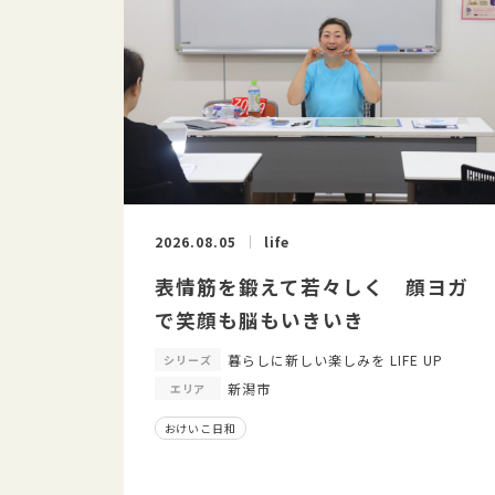
2026.08.05
life
表情筋を鍛えて若々しく 顔ヨガ
で笑顔も脳もいきいき
暮らしに新しい楽しみを LIFE UP
シリーズ
新潟市
エリア
おけいこ日和