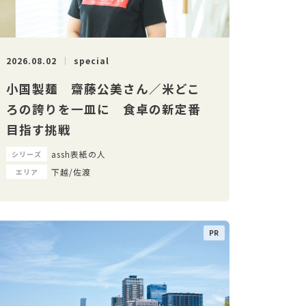
2026.08.02
special
小国製麺 齋藤公美さん／米どこ
ろの誇りを一皿に 食卓の新定番
目指す挑戦
assh表紙の人
シリーズ
下越/佐渡
エリア