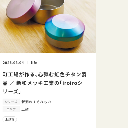
2026.08.04
life
町工場が作る、心弾む虹色チタン製
品 ／ 新和メッキ工業の「iroiroシ
リーズ」
新潟のすぐれもの
シリーズ
上越
エリア
上越市