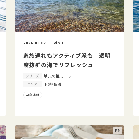
2026.08.07
visit
家族連れもアクティブ派も 透明
度抜群の海でリフレッシュ
地元の推しコレ
シリーズ
下越/佐渡
エリア
粟島浦村