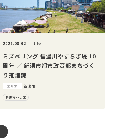
2026.08.02
life
ミズベリング 信濃川やすらぎ堤 10
周年 ／ 新潟市都市政策部まちづく
り推進課
新潟市
エリア
新潟市中央区