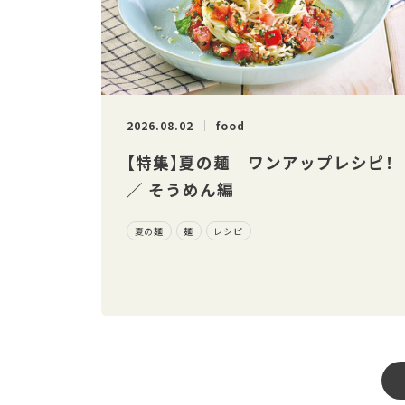
2026.08.02
food
【特集】夏の麺 ワンアップレシピ！
／ そうめん編
夏の麺
麺
レシピ