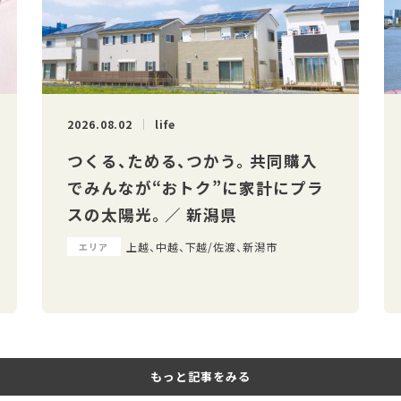
2026.08.02
life
つくる、ためる、つかう。 共同購入
でみんなが“おトク”に家計にプラ
スの太陽光。 ／ 新潟県
上越、中越、下越/佐渡、新潟市
エリア
もっと記事をみる