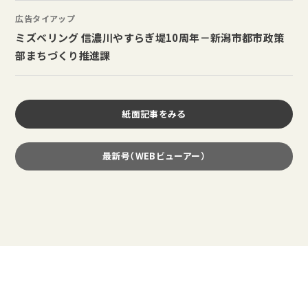
広告タイアップ
ミズベリング 信濃川やすらぎ堤10周年－新潟市都市政策
部まちづくり推進課
紙面記事をみる
最新号（WEBビューアー）