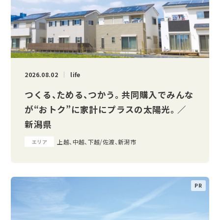
2026.08.02
life
つくる、ためる、つかう。 共同購入でみんな
が“おトク”に家計にプラスの太陽光。 ／
新潟県
上越、中越、下越/佐渡、新潟市
エリア