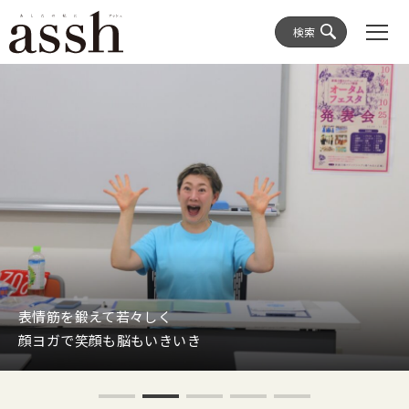
検索
表情筋を鍛えて若々しく
顔ヨガで笑顔も脳もいきいき