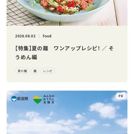
2026.08.02
food
【特集】夏の麺 ワンアップレシピ！ ／ そ
うめん編
夏の麺
麺
レシピ