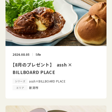
2026.08.05
life
【8月のプレゼント】 assh ×
BILLBOARD PLACE
assh×BILLBOARD PLACE
シリーズ
新潟市
エリア