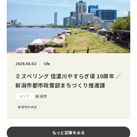
2026.08.02
life
ミズベリング 信濃川やすらぎ堤 10周年 ／
新潟市都市政策部まちづくり推進課
新潟市
エリア
新潟市中央区
もっと記事をみる