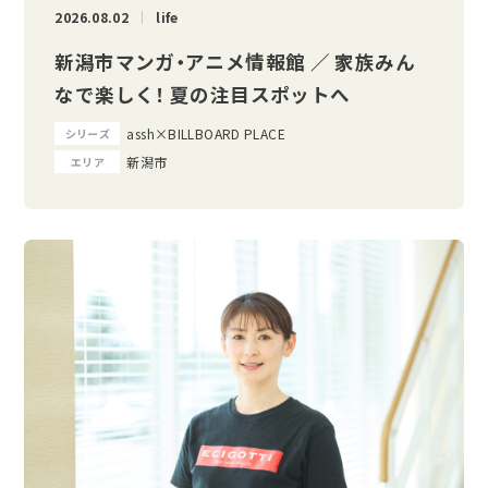
2026.08.02
life
新潟市マンガ・アニメ情報館 ／ 家族みん
なで楽しく！ 夏の注目スポットへ
assh×BILLBOARD PLACE
シリーズ
新潟市
エリア