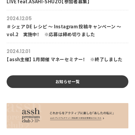
LIVE feat.ASAHI-SHUZO【参加者募集】
2024.12.05
＃シェア DE レシピ ～ Instagram 投稿キャンペーン ～
vol.2 実施中！ ※応募は締め切りました
2024.12.01
【assh主催】 1月開催 マネーセミナー！ ※終了しました
お知らせ一覧