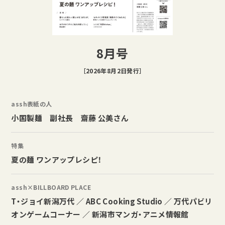
8月号
［2026年8月2日発行］
assh表紙の人
小国製麺 副社長 齋藤 公美さん
特集
夏の麺 ワンアップレシピ！
assh×BILLBOARD PLACE
T・ジョイ新潟万代 ／ ABC Cooking Studio ／ 万代パビリ
オンゲームコーナー ／ 新潟市マンガ・アニメ情報館