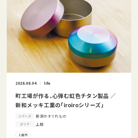
2026.08.04
life
町工場が作る、心弾む虹色チタン製品 ／
新和メッキ工業の「iroiroシリーズ」
新潟のすぐれもの
シリーズ
上越
エリア
上越市