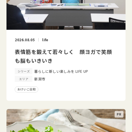
2026.08.05
life
表情筋を鍛えて若々しく 顔ヨガで笑顔
も脳もいきいき
暮らしに新しい楽しみを LIFE UP
シリーズ
新潟市
エリア
おけいこ日和