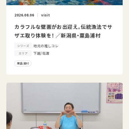
2026.08.06
visit
カラフルな壁画がお出迎え。伝統漁法でサ
ザエ取り体験を！ ／新潟県・粟島浦村
地元の推しコレ
シリーズ
下越/佐渡
エリア
粟島浦村