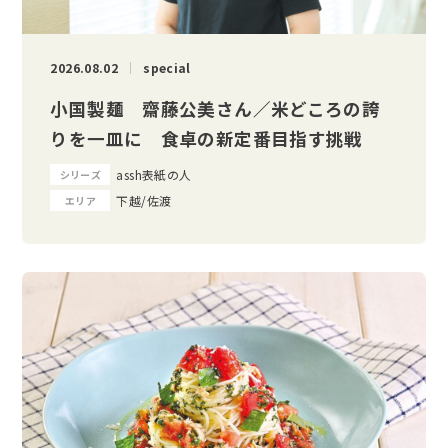
2026.08.02
special
小国製麺 齋藤公美さん／米どころの誇
りを一皿に 食卓の新定番目指す挑戦
assh表紙の人
シリーズ
下越/佐渡
エリア