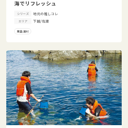
海でリフレッシュ
地元の推しコレ
シリーズ
下越/佐渡
エリア
粟島浦村