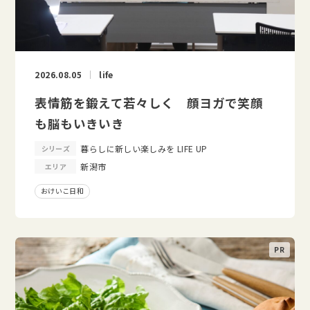
2026.08.05
life
表情筋を鍛えて若々しく 顔ヨガで笑顔
も脳もいきいき
暮らしに新しい楽しみを LIFE UP
シリーズ
新潟市
エリア
おけいこ日和