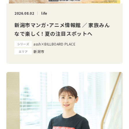
2026.08.02
life
新潟市マンガ・アニメ情報館 ／ 家族みん
なで楽しく！ 夏の注目スポットへ
assh×BILLBOARD PLACE
シリーズ
新潟市
エリア