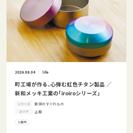
2026.08.04
life
町工場が作る、心弾む虹色チタン製品 ／
新和メッキ工業の「iroiroシリーズ」
新潟のすぐれもの
シリーズ
上越
エリア
上越市