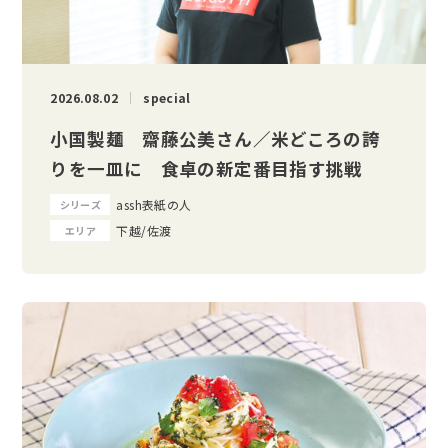
2026.08.02
special
小国製麺 齋藤公美さん／米どころの誇
りを一皿に 食卓の新定番目指す挑戦
assh表紙の人
シリーズ
下越/佐渡
エリア