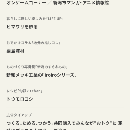
オンゲームコーナー ／ 新潟市マンガ・アニメ情報館
暮らしに新しい楽しみを「LIFE UP」
ヒマワリを飾る
おでかけコラム「地元の推しコレ」
粟島浦村
ものづくり再発見「新潟のすぐれもの」
新和メッキ工業の「iroiroシリーズ」
レシピ「旬彩kitchen」
トウモロコシ
広告タイアップ
つくる、ためる、つかう。共同購入でみんなが“おトク”に 家