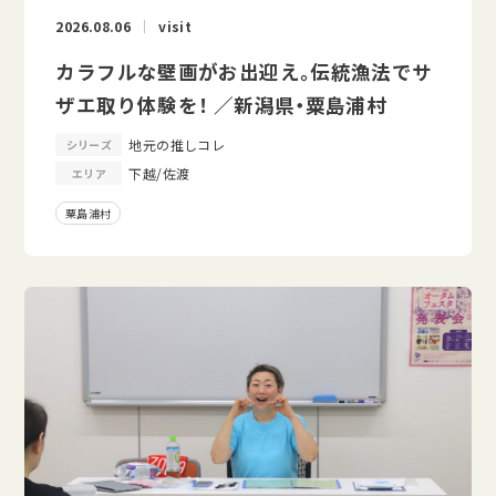
2026.08.06
visit
カラフルな壁画がお出迎え。伝統漁法でサ
ザエ取り体験を！ ／新潟県・粟島浦村
地元の推しコレ
シリーズ
下越/佐渡
エリア
粟島浦村