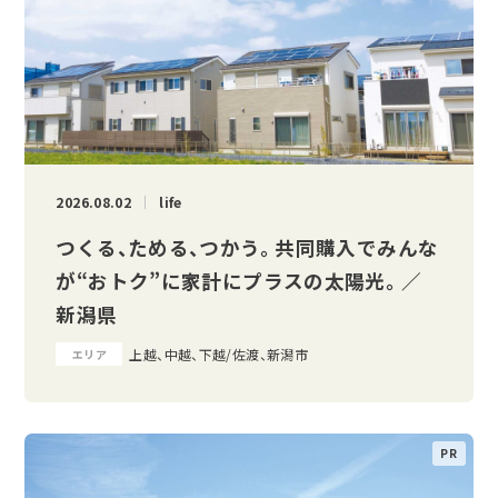
2026.08.02
life
つくる、ためる、つかう。 共同購入でみんな
が“おトク”に家計にプラスの太陽光。 ／
新潟県
上越、中越、下越/佐渡、新潟市
エリア