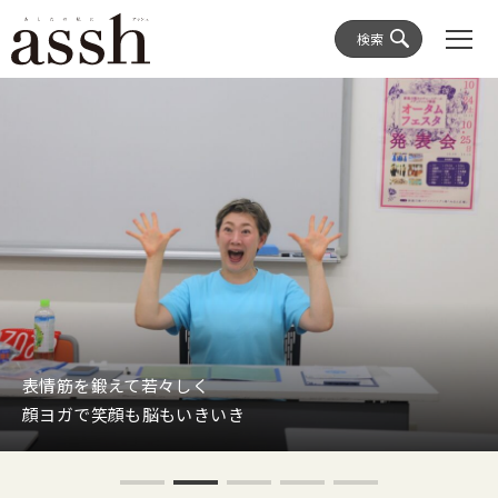
検索
表情筋を鍛えて若々しく
顔ヨガで笑顔も脳もいきいき