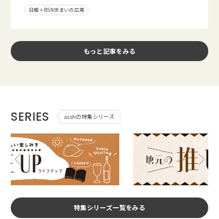
日報＋BSN住まいの広場
もっと記事をみる
SERIES
asshの特集シリーズ
特集シリーズ一覧をみる