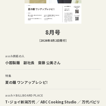
8月号
［2026年8月2日発行］
assh表紙の人
小国製麺 副社長 齋藤 公美さん
特集
夏の麺 ワンアップレシピ！
assh×BILLBOARD PLACE
T・ジョイ新潟万代 ／ ABC Cooking Studio ／ 万代パビリ