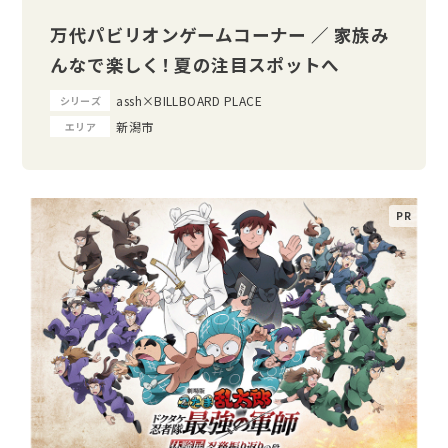
万代パビリオンゲームコーナー ／ 家族み
んなで楽しく！ 夏の注目スポットへ
assh×BILLBOARD PLACE
シリーズ
新潟市
エリア