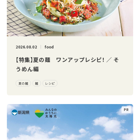
2026.08.02
food
【特集】夏の麺 ワンアップレシピ！ ／ そ
うめん編
夏の麺
麺
レシピ