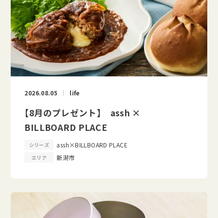
2026.08.05
life
【8月のプレゼント】 assh ×
BILLBOARD PLACE
assh×BILLBOARD PLACE
シリーズ
新潟市
エリア