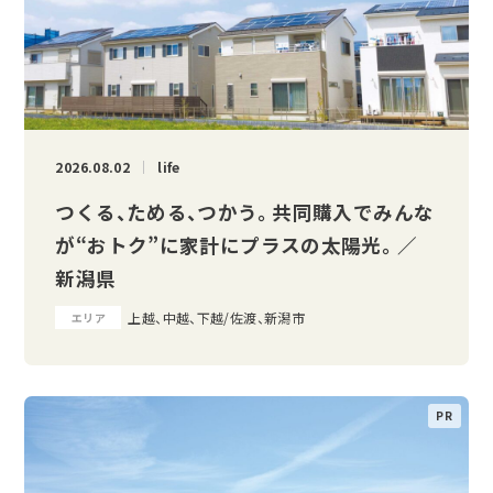
2026.08.02
life
つくる、ためる、つかう。 共同購入でみんな
が“おトク”に家計にプラスの太陽光。 ／
新潟県
上越、中越、下越/佐渡、新潟市
エリア