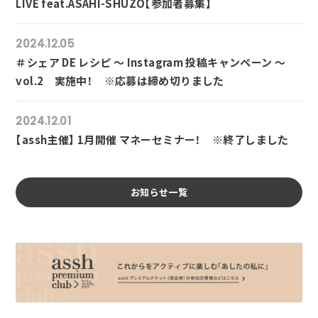
LIVE feat.ASAHI-SHUZO【参加者募集】
2024.12.05
＃シェア DE レシピ ～ Instagram 投稿キャンペーン ～
vol.2 実施中！ ※応募は締め切りました
2024.12.01
【assh主催】 1月開催 マネーセミナー！ ※終了しました
お知らせ一覧