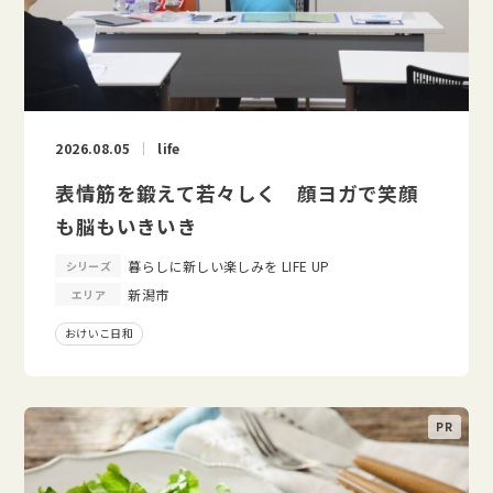
2026.08.05
life
表情筋を鍛えて若々しく 顔ヨガで笑顔
も脳もいきいき
暮らしに新しい楽しみを LIFE UP
シリーズ
新潟市
エリア
おけいこ日和