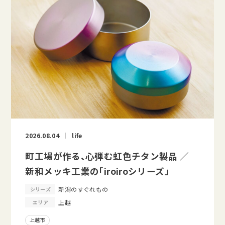
2026.08.04
life
町工場が作る、心弾む虹色チタン製品 ／
新和メッキ工業の「iroiroシリーズ」
新潟のすぐれもの
シリーズ
上越
エリア
上越市