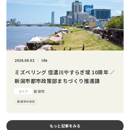
2026.08.02
life
ミズベリング 信濃川やすらぎ堤 10周年 ／
新潟市都市政策部まちづくり推進課
新潟市
エリア
新潟市中央区
もっと記事をみる