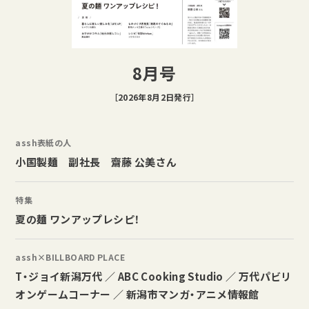
8月号
［2026年8月2日発行］
assh表紙の人
小国製麺 副社長 齋藤 公美さん
特集
夏の麺 ワンアップレシピ！
assh×BILLBOARD PLACE
T・ジョイ新潟万代 ／ ABC Cooking Studio ／ 万代パビリ
オンゲームコーナー ／ 新潟市マンガ・アニメ情報館