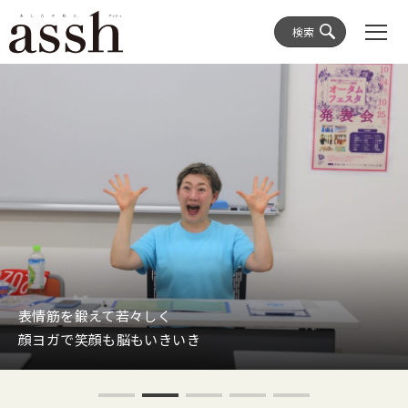
検索
表情筋を鍛えて若々しく
顔ヨガで笑顔も脳もいきいき