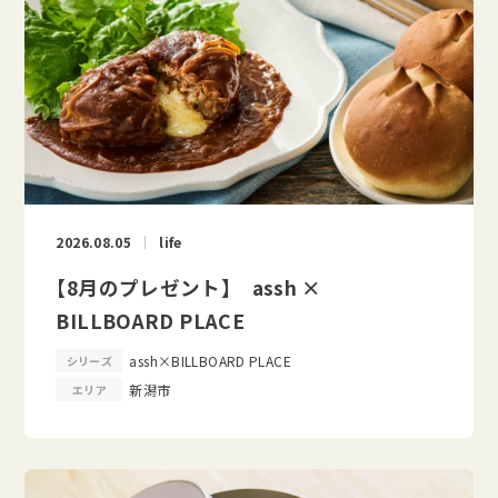
2026.08.05
life
【8月のプレゼント】 assh ×
BILLBOARD PLACE
assh×BILLBOARD PLACE
シリーズ
新潟市
エリア