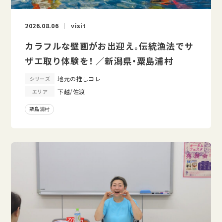
2026.08.06
visit
カラフルな壁画がお出迎え。伝統漁法でサ
ザエ取り体験を！ ／新潟県・粟島浦村
地元の推しコレ
シリーズ
下越/佐渡
エリア
粟島浦村