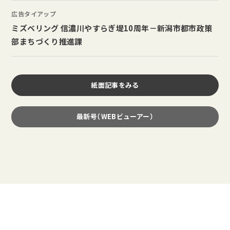
広告タイアップ
ミズベリング 信濃川やすらぎ堤10周年－新潟市都市政策
部まちづくり推進課
紙面記事をみる
最新号（WEBビューアー）