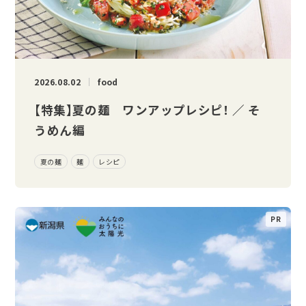
2026.08.02
food
【特集】夏の麺 ワンアップレシピ！ ／ そ
うめん編
夏の麺
麺
レシピ