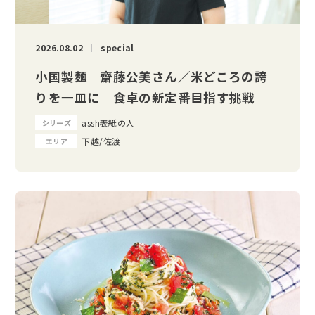
2026.08.02
special
小国製麺 齋藤公美さん／米どころの誇
りを一皿に 食卓の新定番目指す挑戦
assh表紙の人
シリーズ
下越/佐渡
エリア