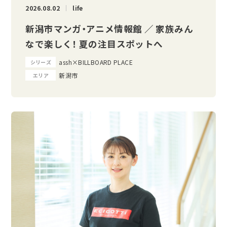
2026.08.02
life
新潟市マンガ・アニメ情報館 ／ 家族みん
なで楽しく！ 夏の注目スポットへ
assh×BILLBOARD PLACE
シリーズ
新潟市
エリア