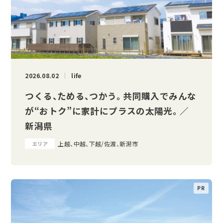
2026.08.02
life
つくる、ためる、つかう。 共同購入でみんな
が“おトク”に家計にプラスの太陽光。 ／
新潟県
上越、中越、下越/佐渡、新潟市
エリア