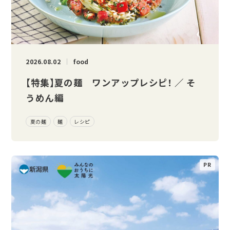
2026.08.02
food
【特集】夏の麺 ワンアップレシピ！ ／ そ
うめん編
夏の麺
麺
レシピ