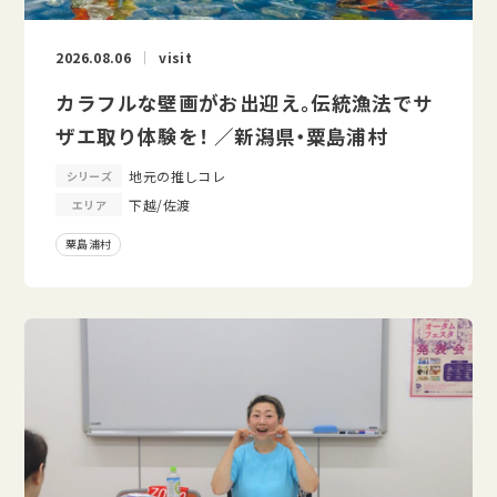
2026.08.06
visit
カラフルな壁画がお出迎え。伝統漁法でサ
ザエ取り体験を！ ／新潟県・粟島浦村
地元の推しコレ
シリーズ
下越/佐渡
エリア
粟島浦村