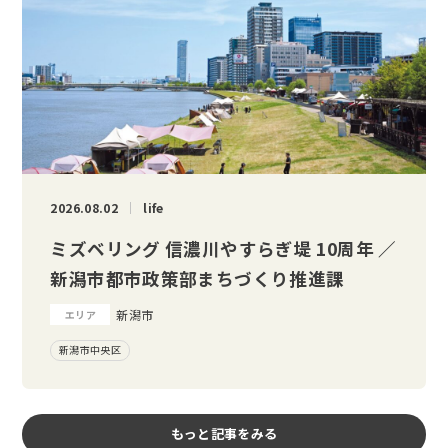
2026.08.02
life
ミズベリング 信濃川やすらぎ堤 10周年 ／
新潟市都市政策部まちづくり推進課
新潟市
エリア
新潟市中央区
もっと記事をみる