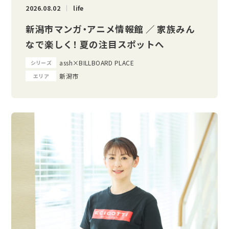
2026.08.02
life
新潟市マンガ・アニメ情報館 ／ 家族みん
なで楽しく！ 夏の注目スポットへ
assh×BILLBOARD PLACE
シリーズ
新潟市
エリア