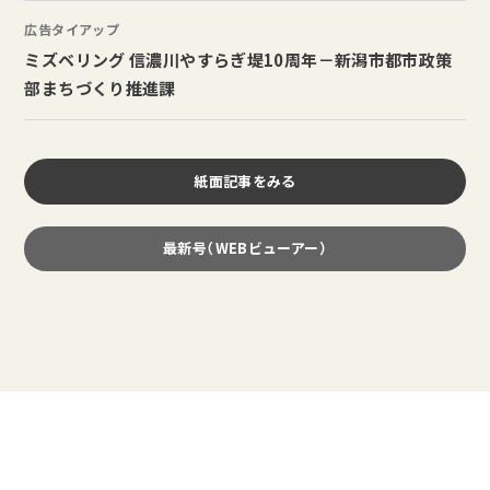
広告タイアップ
ミズベリング 信濃川やすらぎ堤10周年－新潟市都市政策
部まちづくり推進課
紙面記事をみる
最新号（WEBビューアー）