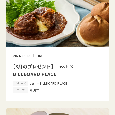
2026.08.05
life
【8月のプレゼント】 assh ×
BILLBOARD PLACE
assh×BILLBOARD PLACE
シリーズ
新潟市
エリア