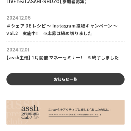
LIVE feat.ASAHI-SHUZO【参加者募集】
2024.12.05
＃シェア DE レシピ ～ Instagram 投稿キャンペーン ～
vol.2 実施中！ ※応募は締め切りました
2024.12.01
【assh主催】 1月開催 マネーセミナー！ ※終了しました
お知らせ一覧