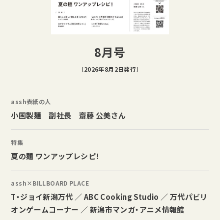
8月号
［2026年8月2日発行］
assh表紙の人
小国製麺 副社長 齋藤 公美さん
特集
夏の麺 ワンアップレシピ！
assh×BILLBOARD PLACE
T・ジョイ新潟万代 ／ ABC Cooking Studio ／ 万代パビリ
オンゲームコーナー ／ 新潟市マンガ・アニメ情報館