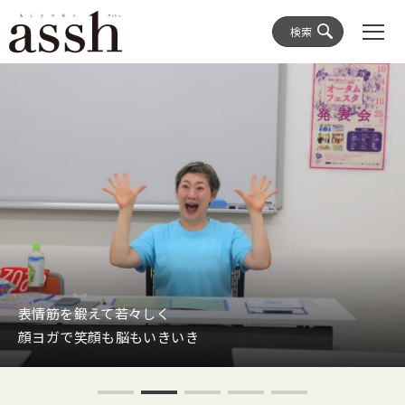
検索
表情筋を鍛えて若々しく
顔ヨガで笑顔も脳もいきいき