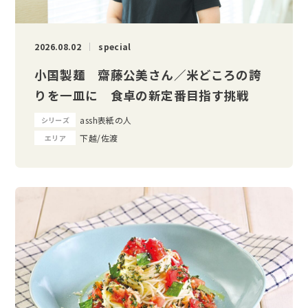
2026.08.02
special
小国製麺 齋藤公美さん／米どころの誇
りを一皿に 食卓の新定番目指す挑戦
assh表紙の人
シリーズ
下越/佐渡
エリア