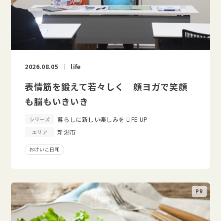
2026.08.05
life
表情筋を鍛えて若々しく 顔ヨガで笑顔
も脳もいきいき
暮らしに新しい楽しみを LIFE UP
シリーズ
新潟市
エリア
おけいこ日和