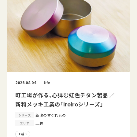
2026.08.04
life
町工場が作る、心弾む虹色チタン製品 ／
新和メッキ工業の「iroiroシリーズ」
新潟のすぐれもの
シリーズ
上越
エリア
上越市