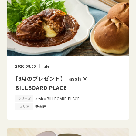
2026.08.05
life
【8月のプレゼント】 assh ×
BILLBOARD PLACE
assh×BILLBOARD PLACE
シリーズ
新潟市
エリア