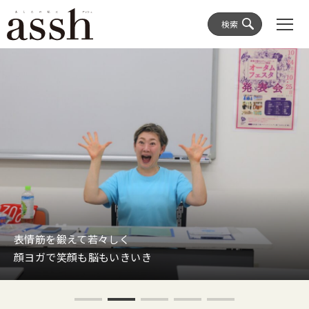
検索
表情筋を鍛えて若々しく
顔ヨガで笑顔も脳もいきいき