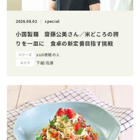
2026.08.02
special
小国製麺 齋藤公美さん／米どころの誇
りを一皿に 食卓の新定番目指す挑戦
assh表紙の人
シリーズ
下越/佐渡
エリア