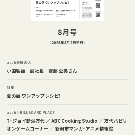
8月号
［2026年8月2日発行］
assh表紙の人
小国製麺 副社長 齋藤 公美さん
特集
夏の麺 ワンアップレシピ！
assh×BILLBOARD PLACE
T・ジョイ新潟万代 ／ ABC Cooking Studio ／ 万代パビリ
オンゲームコーナー ／ 新潟市マンガ・アニメ情報館