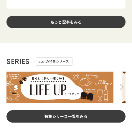
もっと記事をみる
SERIES
asshの特集シリーズ
特集シリーズ一覧をみる