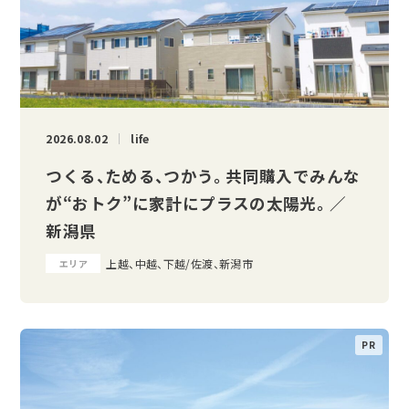
2026.08.02
life
つくる、ためる、つかう。 共同購入でみんな
が“おトク”に家計にプラスの太陽光。 ／
新潟県
上越、中越、下越/佐渡、新潟市
エリア