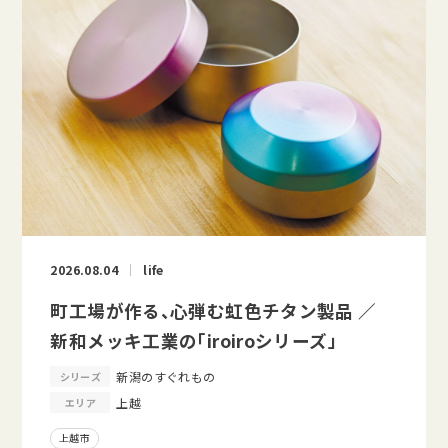
2026.08.04
life
町工場が作る、心弾む虹色チタン製品 ／
新和メッキ工業の「iroiroシリーズ」
新潟のすぐれもの
シリーズ
上越
エリア
上越市