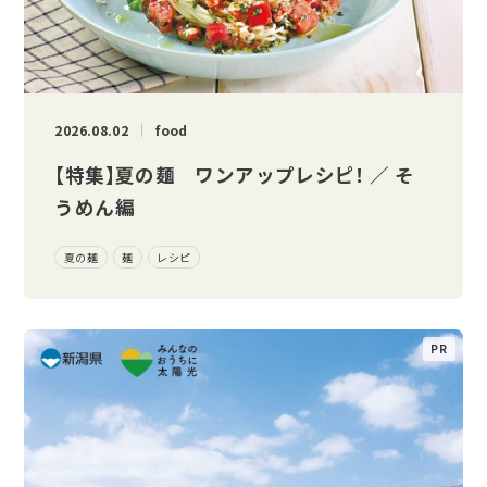
2026.08.02
food
【特集】夏の麺 ワンアップレシピ！ ／ そ
うめん編
夏の麺
麺
レシピ