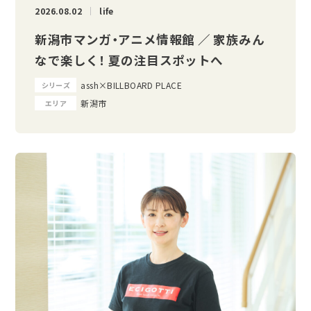
2026.08.02
life
新潟市マンガ・アニメ情報館 ／ 家族みん
なで楽しく！ 夏の注目スポットへ
assh×BILLBOARD PLACE
シリーズ
新潟市
エリア