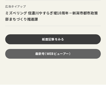
広告タイアップ
ミズベリング 信濃川やすらぎ堤10周年－新潟市都市政策
部まちづくり推進課
紙面記事をみる
最新号（WEBビューアー）