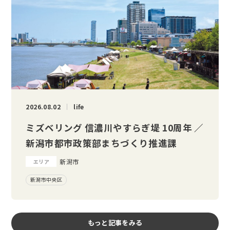
2026.08.02
life
ミズベリング 信濃川やすらぎ堤 10周年 ／
新潟市都市政策部まちづくり推進課
新潟市
エリア
新潟市中央区
もっと記事をみる