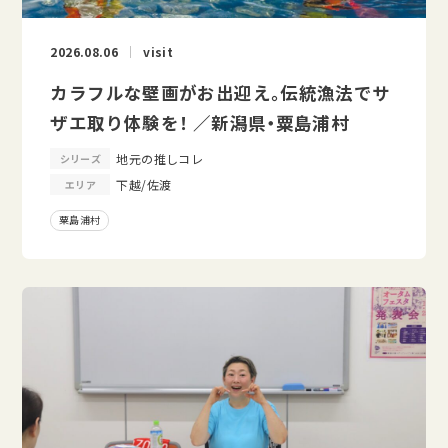
2026.08.06
visit
カラフルな壁画がお出迎え。伝統漁法でサ
ザエ取り体験を！ ／新潟県・粟島浦村
地元の推しコレ
シリーズ
下越/佐渡
エリア
粟島浦村