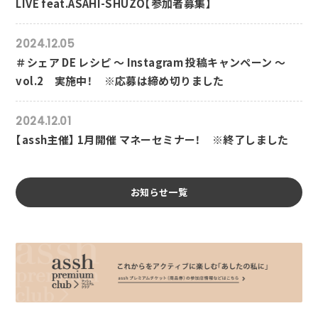
LIVE feat.ASAHI-SHUZO【参加者募集】
2024.12.05
＃シェア DE レシピ ～ Instagram 投稿キャンペーン ～
vol.2 実施中！ ※応募は締め切りました
2024.12.01
【assh主催】 1月開催 マネーセミナー！ ※終了しました
お知らせ一覧