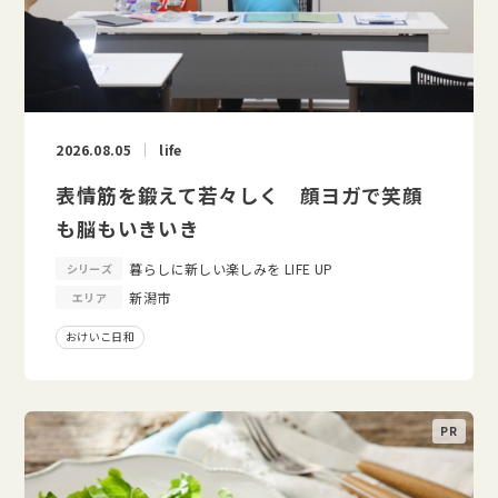
2026.08.05
life
表情筋を鍛えて若々しく 顔ヨガで笑顔
も脳もいきいき
暮らしに新しい楽しみを LIFE UP
シリーズ
新潟市
エリア
おけいこ日和