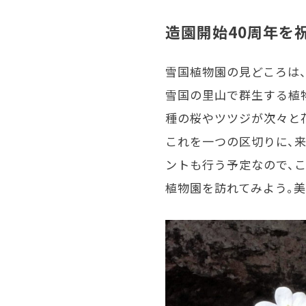
造園開始40周年を
雪国植物園の見どころは
雪国の里山で群生する植
種の桜やツツジが次々と花
これを一つの区切りに、来
ントも行う予定なので、こ
植物園を訪れてみよう。美