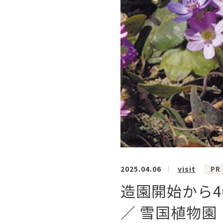
2025.04.06
visit
PR
造園開始から
／ 雪国植物園