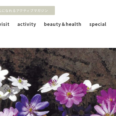
私になれるアクティブマガジン
visit
activity
beauty＆health
special