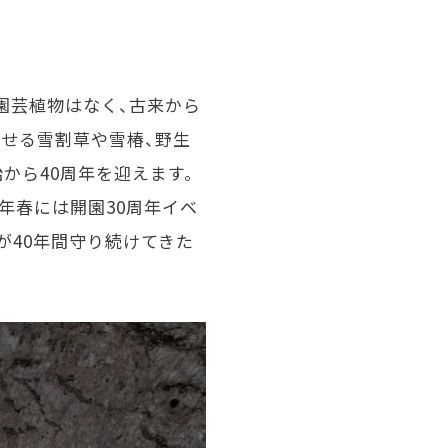
園芸植物はなく、古来から
せる雪割草や雪椿、野生
から40周年を迎えます。
年春には開園30周年イベ
が40年間守り続けてきた