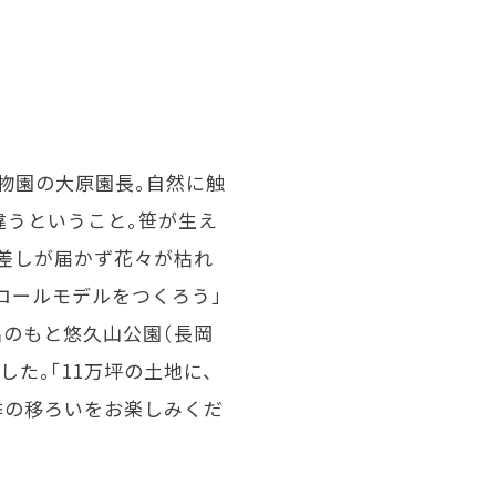
物園の大原園長。自然に触
違うということ。笹が生え
日差しが届かず花々が枯れ
ロールモデルをつくろう」
名のもと悠久山公園（長岡
した。「11万坪の土地に、
季の移ろいをお楽しみくだ