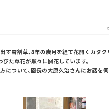
出す雪割草、8年の歳月を経て花開くカタク
わびた草花が順々に開花しています。
方について、園長の大原久治さんにお話を伺