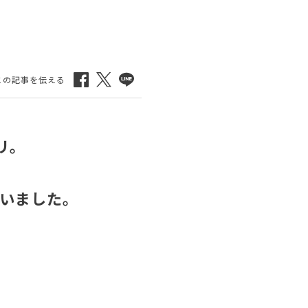
リ。
いました。