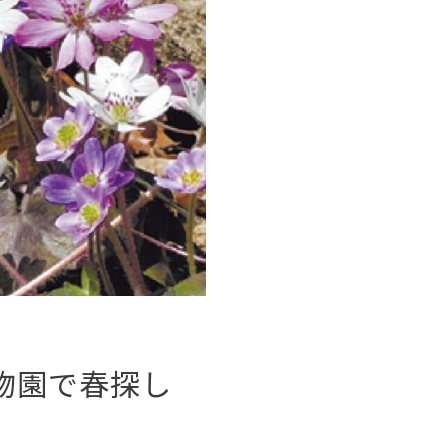
物園で春探し