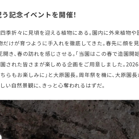
祝う記念イベントを開催！
、四季折々に見頃を迎える植物にある。園内に外来植物や
物だけが育つように手入れを徹底してきた。春先に顔を見
開き、春の訪れを感じさせる。「当園はこの春で造園開始
園された皆さまが楽しめる企画をご用意しました。2026
ちらもお楽しみに」と大原園長。周年祭を機に、大原園長
しい自然景観に、きっと心奪われるはずだ。