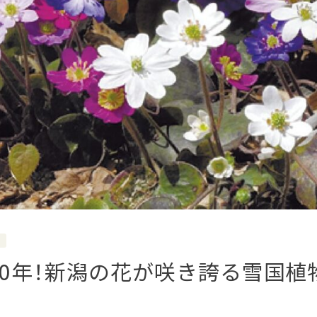
40年！新潟の花が咲き誇る雪国植