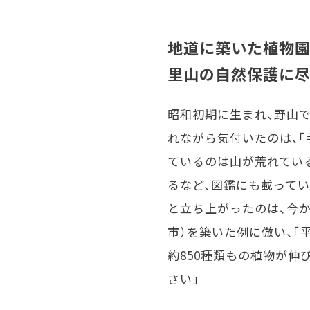
地道に築いた植物
里山の自然保護に
昭和初期に生まれ、野山で
れながら気付いたのは、「
ているのは山が荒れてい
るなど、図鑑にも載ってい
と立ち上がったのは、今か
市）を築いた例に倣い、「
約850種類もの植物が伸
さい」