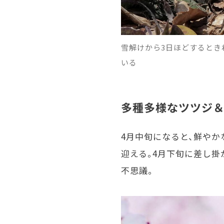
雪解けから3日ほどするとき
いる
多種多様なツツジ
4月中旬になると、鮮や
迎える。4月下旬に差し
不思議。