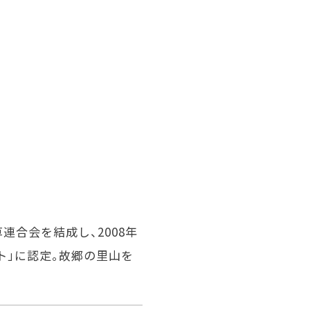
連合会を結成し、2008年
ト」に認定。故郷の里山を