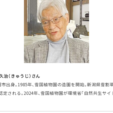
久治（きゅうじ）さん
岡市出身。1985年、雪国植物園の造園を開始。新潟県雪割草
認定される。2024年、雪国植物園が環境省「自然共生サイ