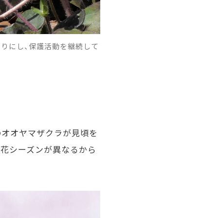
たりにし、保護活動を継続して
のオオヤマザクラが見頃を
開花シーズンが異なるから