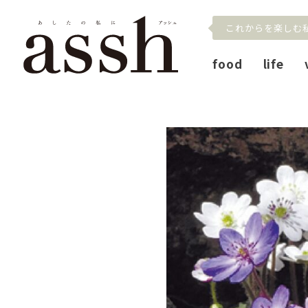
これからを楽しむ
food
life