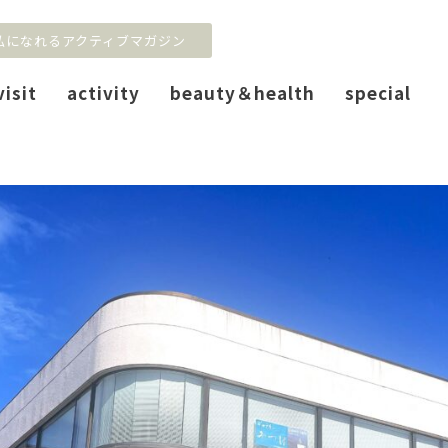
私になれるアクティブマガジン
visit
activity
beauty＆health
special