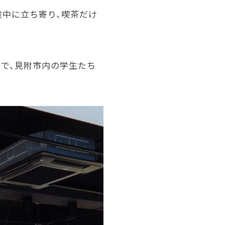
途中に立ち寄り、喫茶だけ
で、見附市内の学生たち