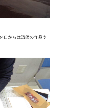
24
日からは講師の作品や