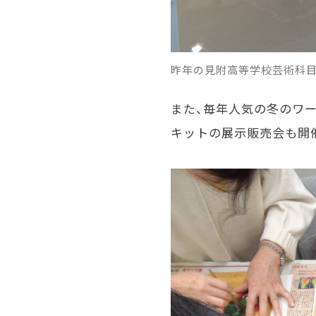
昨年の見附高等学校芸術科
また、毎年人気の冬のワ
キットの展示販売会も開