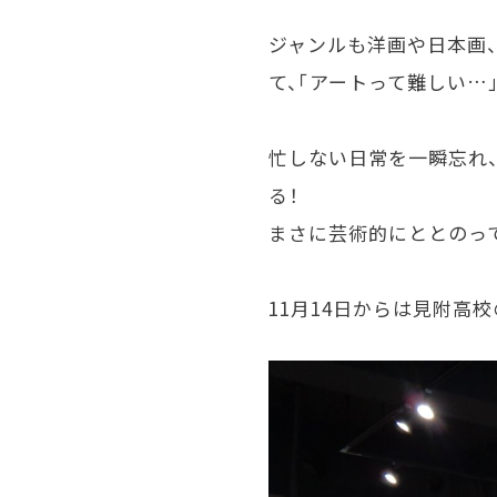
ジャンルも洋画や日本画
て、「アートって難しい
…
忙しない日常を一瞬忘れ
る！
まさに芸術的にととのっ
11月
14
日からは見附高校