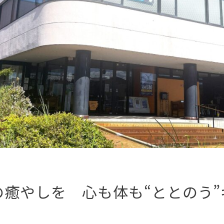
の癒やしを 心も体も“ととのう”