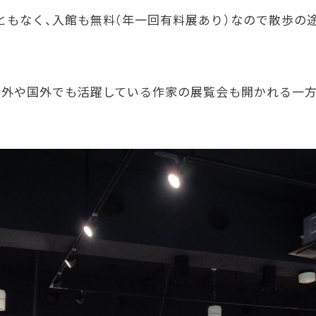
ともなく、入館も無料（年一回有料展あり）なので散歩の
県外や国外でも活躍している作家の展覧会も開かれる一方