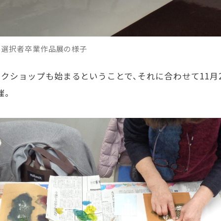
目選択者卒業作品展の様子
ークショップも始まるということで、それに合わせて
11
月
催。