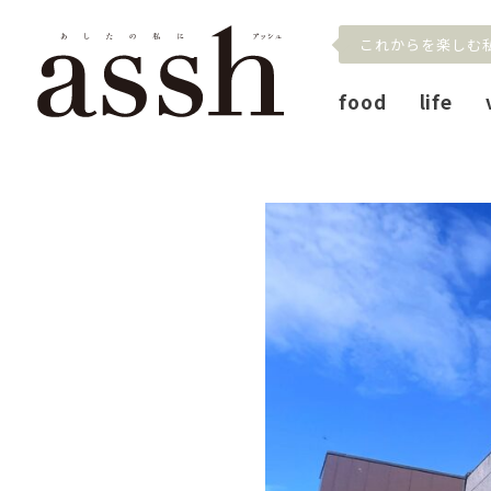
これからを楽しむ
food
life