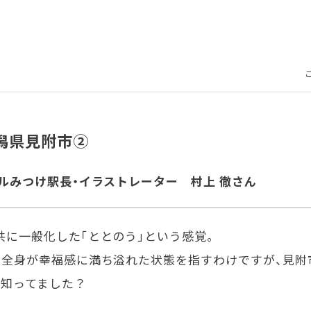
潟県見附市②
ルみつけ駅長・イラストレーター 村上 徹さん
に一般化した「ととのう」という感覚。
、全身が幸福感に満ち溢れた状態を指すわけですが、見附
て知ってました？