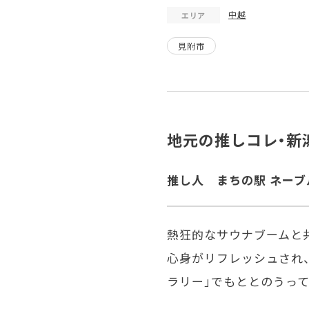
中越
エリア
見附市
地元の推しコレ・新
推し人 まちの駅 ネーブ
熱狂的なサウナブームと共
心身がリフレッシュされ
ラリー」でもととのうっ