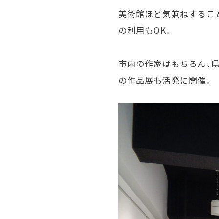
美術館ほど気兼ねするこ
の利用も
OK
。
市内の作家はもちろん、
の作品展も活発に開催。