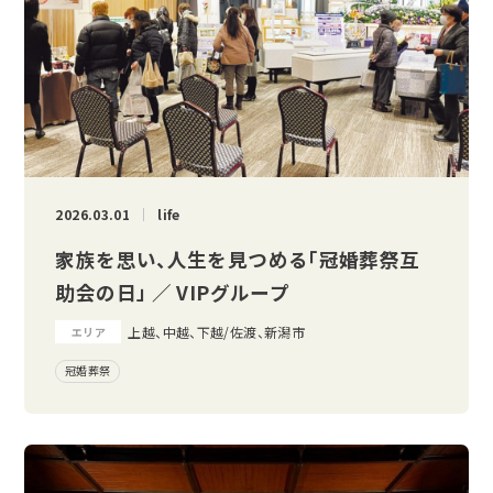
2026.03.01
life
家族を思い、人生を見つめる「冠婚葬祭互
助会の日」 ／ VIPグループ
上越、中越、下越/佐渡、新潟市
エリア
冠婚葬祭