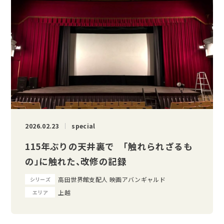
2026.02.23
special
115年ぶりの天井裏で 「触れられざるも
の」に触れた、改修の記録
高田世界館支配人 映画アバンギャルド
シリーズ
上越
エリア