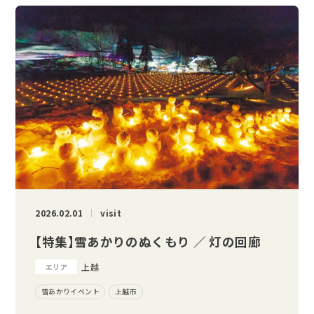
2026.02.01
visit
【特集】雪あかりのぬくもり ／ 灯の回廊
上越
エリア
雪あかりイベント
上越市