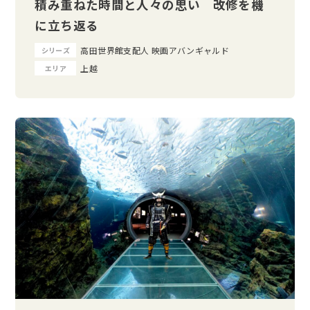
積み重ねた時間と人々の思い 改修を機
に立ち返る
高田世界館支配人 映画アバンギャルド
シリーズ
上越
エリア