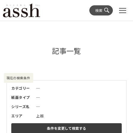
検索
記事一覧
現在の検索条件
カテゴリー
─
紙面タイプ
─
シリーズ名
─
エリア
上越
条件を変更して
検索する