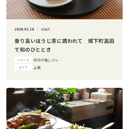
2026.01.16
visit
香り高いほうじ茶に誘われて 城下町高田
で和のひととき
地元の推しコレ
シリーズ
上越
エリア