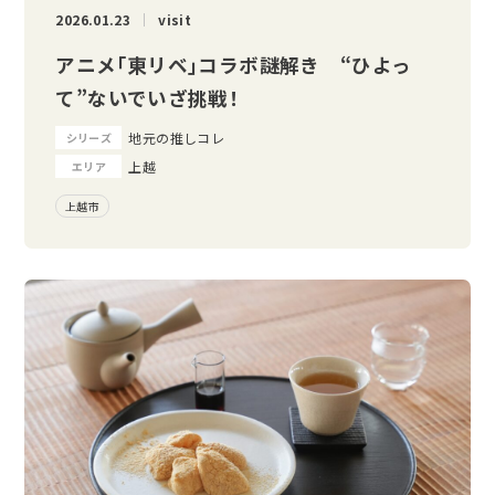
2026.01.23
visit
アニメ｢東リベ｣コラボ謎解き “ひよっ
て”ないでいざ挑戦！
地元の推しコレ
シリーズ
上越
エリア
上越市