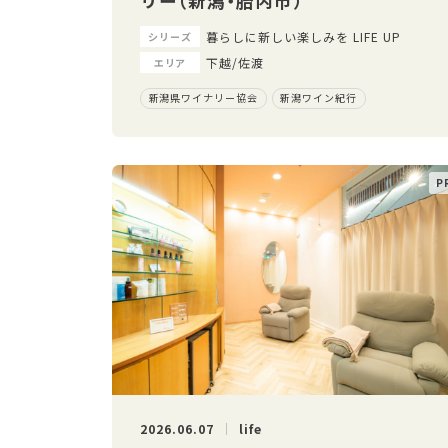
リー（新潟・胎内市）
暮らしに新しい楽しみを LIFE UP
シリーズ
下越/佐渡
エリア
新潟県ワイナリー協会
新潟ワイン紀行
2026.06.07
life