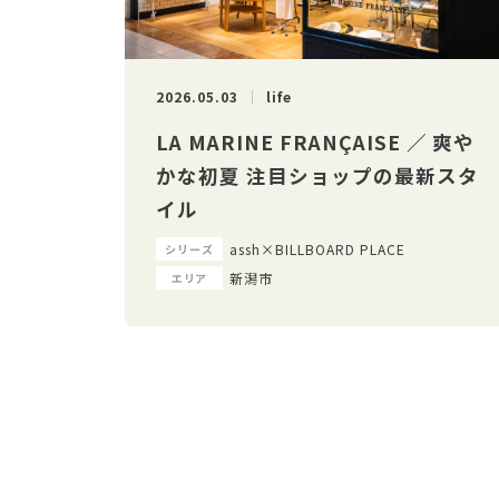
2026.05.03
life
LA MARINE FRANÇAISE ／ 爽や
かな初夏 注目ショップの最新スタ
イル
assh×BILLBOARD PLACE
シリーズ
新潟市
エリア