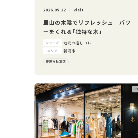
2026.05.22
visit
里山の木陰でリフレッシュ パワ
ーをくれる「独特な木」
地元の推しコレ
シリーズ
新潟市
エリア
新潟市秋葉区