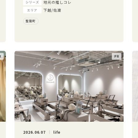
地元の推しコレ
シリーズ
下越/佐渡
エリア
聖籠町
2026.06.07
life