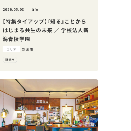
2026.05.03
life
【特集タイアップ】『知る』ことから
はじまる共生の未来 ／ 学校法人新
潟青陵学園
新潟市
エリア
新潟市