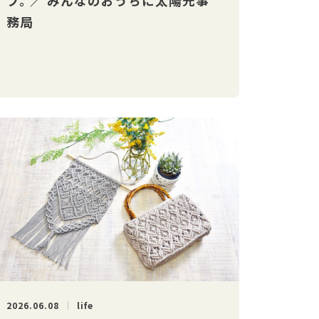
フ。 ／ みんなのおうちに太陽光事
務局
2026.06.08
life