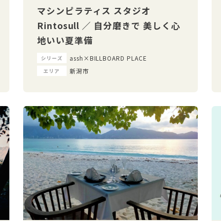
マシンピラティス スタジオ
Rintosull ／ 自分磨きで 美しく心
地いい夏準備
assh×BILLBOARD PLACE
シリーズ
新潟市
エリア