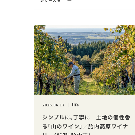
シリーズ名
─
2026.06.17
life
シンプルに、丁寧に 土地の個性香
る「山のワイン」／胎内高原ワイナ