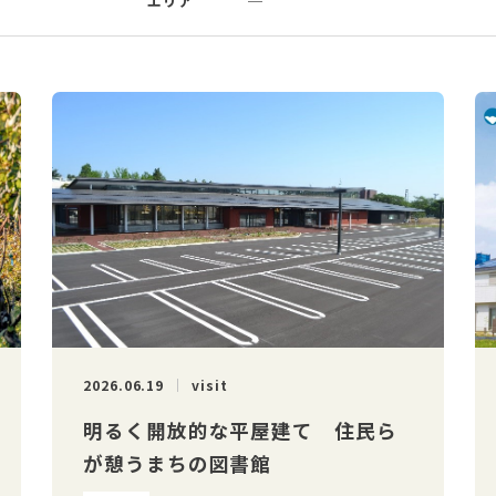
エリア
─
2026.06.19
visit
明るく開放的な平屋建て 住民ら
が憩うまちの図書館