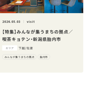
2026.05.03
visit
【特集】みんなが集うまちの拠点／
喫茶キョテン・新潟県胎内市
下越/佐渡
エリア
みんなが集うまちの拠点
胎内市