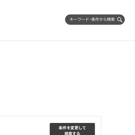
キーワード・条件から
検索
条件を変更して
検索する