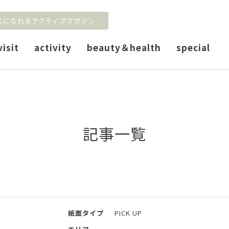
私になれるアクティブマガジン
visit
activity
beauty＆health
special
記事一覧
紙面タイプ
PICK UP