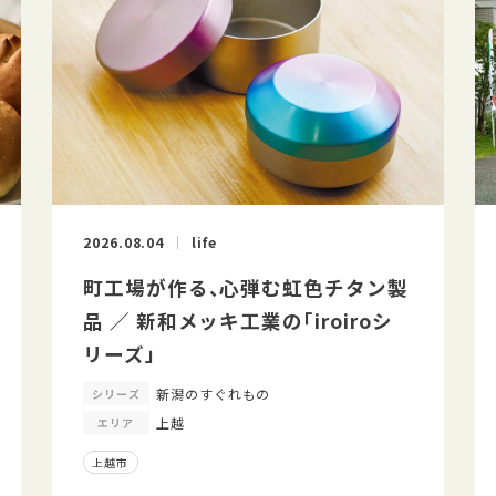
2026.08.04
life
町工場が作る、心弾む虹色チタン製
品 ／ 新和メッキ工業の「iroiroシ
リーズ」
新潟のすぐれもの
シリーズ
上越
エリア
上越市