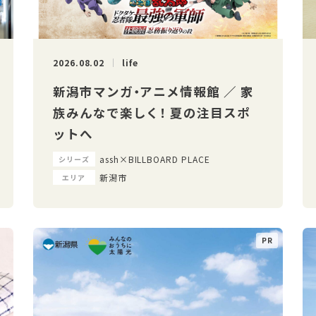
2026.08.02
life
新潟市マンガ・アニメ情報館 ／ 家
族みんなで楽しく！ 夏の注目スポ
ットへ
assh×BILLBOARD PLACE
シリーズ
新潟市
エリア