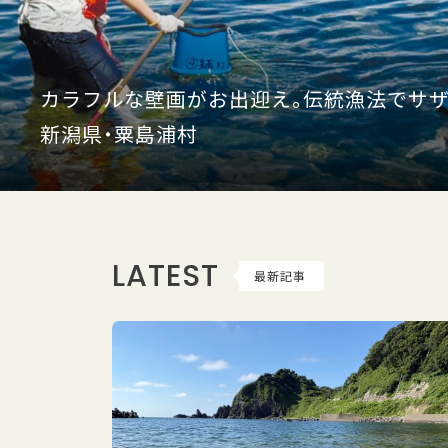
カラフルな壁画がお出迎え。伝統漁法でサザ
新潟県・粟島浦村
LATEST
最新記事