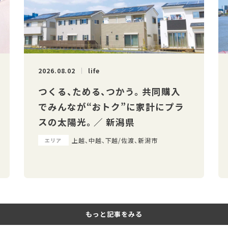
2026.08.02
life
つくる、ためる、つかう。 共同購入
でみんなが“おトク”に家計にプラ
スの太陽光。 ／ 新潟県
上越、中越、下越/佐渡、新潟市
エリア
もっと記事をみる