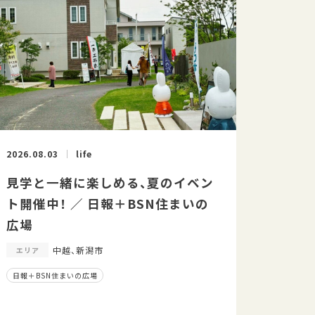
2026.08.03
life
見学と一緒に楽しめる、夏のイベン
ト開催中！ ／ 日報＋BSN住まいの
広場
中越、新潟市
エリア
日報＋BSN住まいの広場