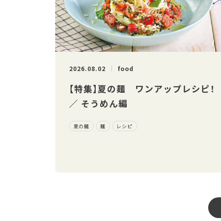
2026.08.02
food
【特集】夏の麺 ワンアップレシピ！
／ そうめん編
夏の麺
麺
レシピ