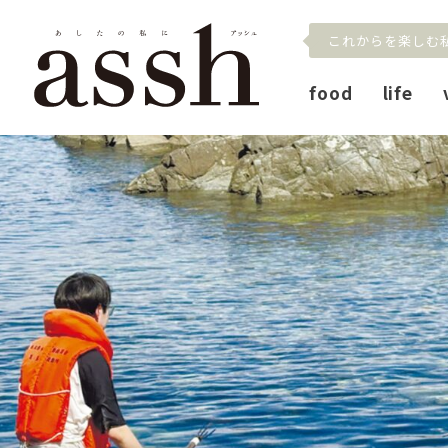
これからを楽しむ
food
life