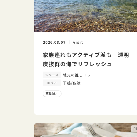
2026.08.07
visit
家族連れもアクティブ派も 透明
度抜群の海でリフレッシュ
地元の推しコレ
シリーズ
下越/佐渡
エリア
粟島浦村