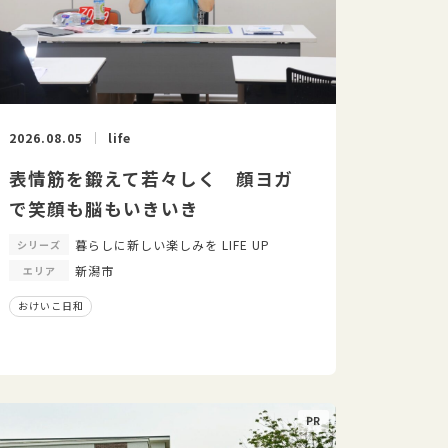
2026.08.05
life
表情筋を鍛えて若々しく 顔ヨガ
で笑顔も脳もいきいき
暮らしに新しい楽しみを LIFE UP
シリーズ
新潟市
エリア
おけいこ日和