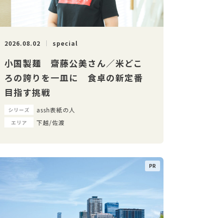
2026.08.02
special
小国製麺 齋藤公美さん／米どこ
ろの誇りを一皿に 食卓の新定番
目指す挑戦
assh表紙の人
シリーズ
下越/佐渡
エリア