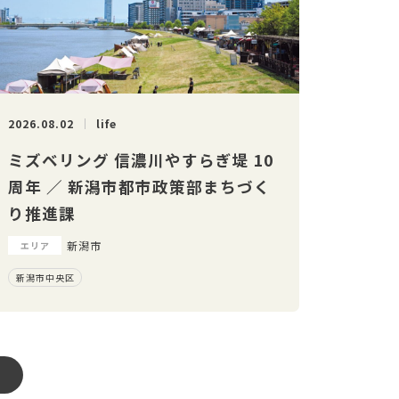
2026.08.02
life
ミズベリング 信濃川やすらぎ堤 10
周年 ／ 新潟市都市政策部まちづく
り推進課
新潟市
エリア
新潟市中央区