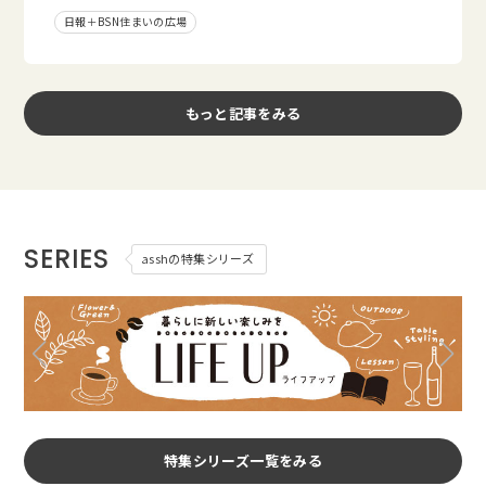
日報＋BSN住まいの広場
もっと記事をみる
SERIES
asshの特集シリーズ
特集シリーズ一覧をみる