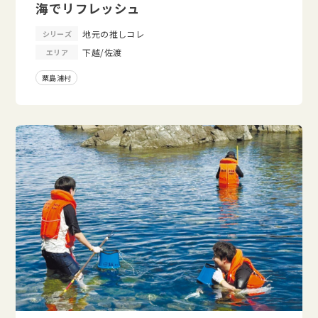
海でリフレッシュ
地元の推しコレ
シリーズ
下越/佐渡
エリア
粟島浦村