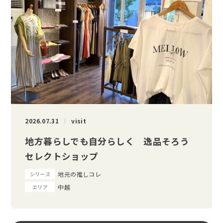
2026.07.31
visit
地方暮らしでも自分らしく 逸品そろう
セレクトショップ
地元の推しコレ
シリーズ
中越
エリア