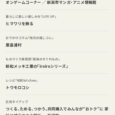
オンゲームコーナー ／ 新潟市マンガ・アニメ情報館
暮らしに新しい楽しみを「LIFE UP」
ヒマワリを飾る
おでかけコラム「地元の推しコレ」
粟島浦村
ものづくり再発見「新潟のすぐれもの」
新和メッキ工業の「iroiroシリーズ」
レシピ「旬彩kitchen」
トウモロコシ
広告タイアップ
つくる、ためる、つかう。共同購入でみんなが“おトク”に 家