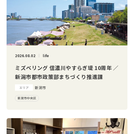
2026.08.02
life
ミズベリング 信濃川やすらぎ堤 10周年 ／
新潟市都市政策部まちづくり推進課
新潟市
エリア
新潟市中央区