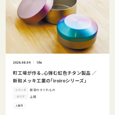
2026.08.04
life
町工場が作る、心弾む虹色チタン製品 ／
新和メッキ工業の「iroiroシリーズ」
新潟のすぐれもの
シリーズ
上越
エリア
上越市