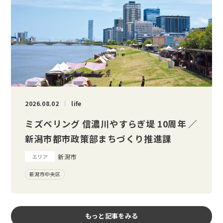
2026.08.02
life
ミズベリング 信濃川やすらぎ堤 10周年 ／
新潟市都市政策部まちづくり推進課
新潟市
エリア
新潟市中央区
もっと記事をみる