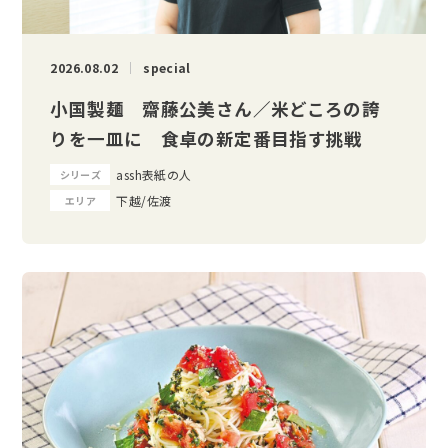
2026.08.02
special
小国製麺 齋藤公美さん／米どころの誇
りを一皿に 食卓の新定番目指す挑戦
assh表紙の人
シリーズ
下越/佐渡
エリア