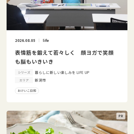
2026.08.05
life
表情筋を鍛えて若々しく 顔ヨガで笑顔
も脳もいきいき
暮らしに新しい楽しみを LIFE UP
シリーズ
新潟市
エリア
おけいこ日和