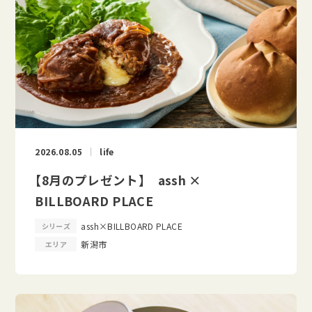
2026.08.05
life
【8月のプレゼント】 assh ×
BILLBOARD PLACE
assh×BILLBOARD PLACE
シリーズ
新潟市
エリア