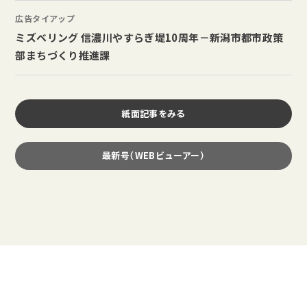
広告タイアップ
ミズベリング 信濃川やすらぎ堤10周年－新潟市都市政策
部まちづくり推進課
紙面記事をみる
最新号（WEBビューアー）