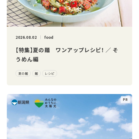
2026.08.02
food
【特集】夏の麺 ワンアップレシピ！ ／ そ
うめん編
夏の麺
麺
レシピ