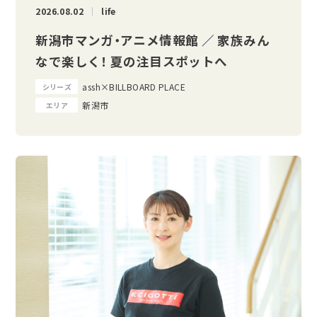
2026.08.02
life
新潟市マンガ・アニメ情報館 ／ 家族みん
なで楽しく！ 夏の注目スポットへ
assh×BILLBOARD PLACE
シリーズ
新潟市
エリア