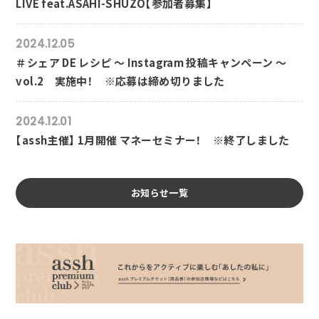
LIVE feat.ASAHI-SHUZO【参加者募集】
2024.12.05
＃シェア DE レシピ ～ Instagram 投稿キャンペーン ～
vol.2 実施中！ ※応募は締め切りました
2024.12.01
【assh主催】 1月開催 マネーセミナー！ ※終了しました
お知らせ一覧