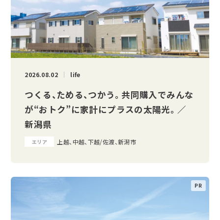
2026.08.02
life
つくる、ためる、つかう。 共同購入でみんな
が“おトク”に家計にプラスの太陽光。 ／
新潟県
上越、中越、下越/佐渡、新潟市
エリア