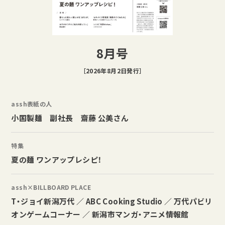
8月号
［2026年8月2日発行］
assh表紙の人
小国製麺 副社長 齋藤 公美さん
特集
夏の麺 ワンアップレシピ！
assh×BILLBOARD PLACE
T・ジョイ新潟万代 ／ ABC Cooking Studio ／ 万代パビリ
オンゲームコーナー ／ 新潟市マンガ・アニメ情報館