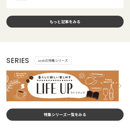
もっと記事をみる
SERIES
asshの特集シリーズ
特集シリーズ一覧をみる