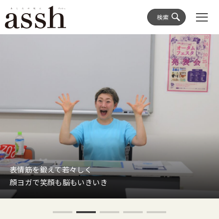
検索
表情筋を鍛えて若々しく
顔ヨガで笑顔も脳もいきいき