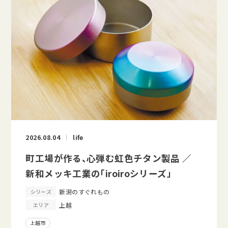
2026.08.04
life
町工場が作る、心弾む虹色チタン製品 ／
新和メッキ工業の「iroiroシリーズ」
新潟のすぐれもの
シリーズ
上越
エリア
上越市