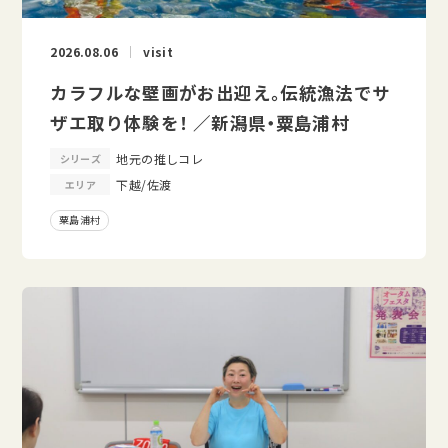
2026.08.06
visit
カラフルな壁画がお出迎え。伝統漁法でサ
ザエ取り体験を！ ／新潟県・粟島浦村
地元の推しコレ
シリーズ
下越/佐渡
エリア
粟島浦村