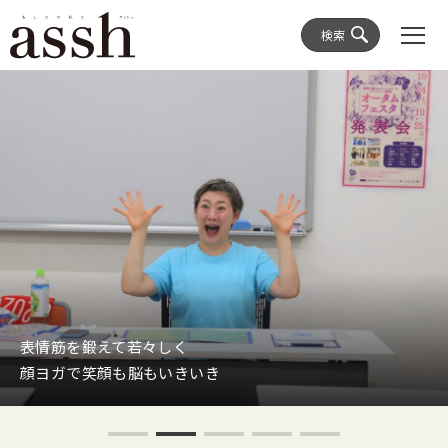
検索
表情筋を鍛えて若々しく
顔ヨガで笑顔も脳もいきいき