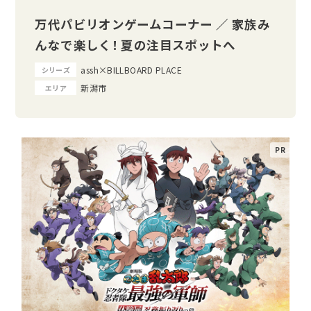
万代パビリオンゲームコーナー ／ 家族み
んなで楽しく！ 夏の注目スポットへ
assh×BILLBOARD PLACE
シリーズ
新潟市
エリア