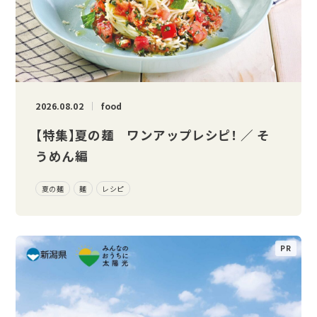
2026.08.02
food
【特集】夏の麺 ワンアップレシピ！ ／ そ
うめん編
夏の麺
麺
レシピ