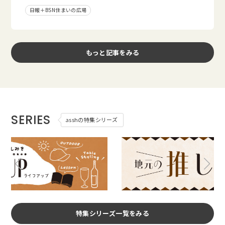
日報＋BSN住まいの広場
もっと記事をみる
SERIES
asshの特集シリーズ
特集シリーズ一覧をみる