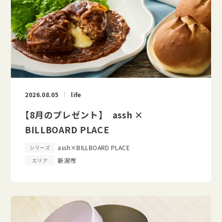
2026.08.05
life
【8月のプレゼント】 assh ×
BILLBOARD PLACE
assh×BILLBOARD PLACE
シリーズ
新潟市
エリア