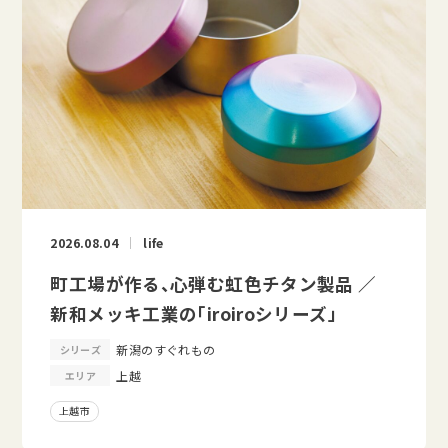
2026.08.04
life
町工場が作る、心弾む虹色チタン製品 ／
新和メッキ工業の「iroiroシリーズ」
新潟のすぐれもの
シリーズ
上越
エリア
上越市