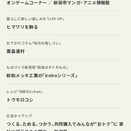
オンゲームコーナー ／ 新潟市マンガ・アニメ情報館
暮らしに新しい楽しみを「LIFE UP」
ヒマワリを飾る
おでかけコラム「地元の推しコレ」
粟島浦村
ものづくり再発見「新潟のすぐれもの」
新和メッキ工業の「iroiroシリーズ」
レシピ「旬彩kitchen」
トウモロコシ
広告タイアップ
つくる、ためる、つかう。共同購入でみんなが“おトク”に 家