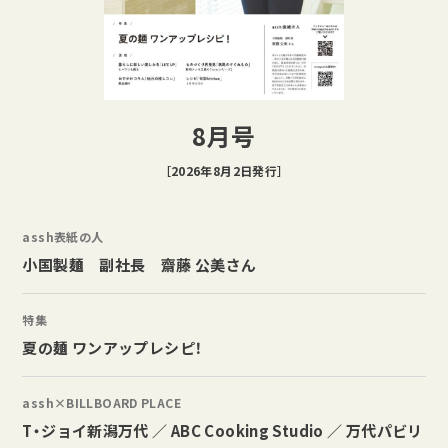
8月号
［2026年8月2日発行］
assh表紙の人
小国製麺 副社長 齋藤 公美さん
特集
夏の麺 ワンアップレシピ！
assh×BILLBOARD PLACE
T・ジョイ新潟万代 ／ ABC Cooking Studio ／ 万代パビリ