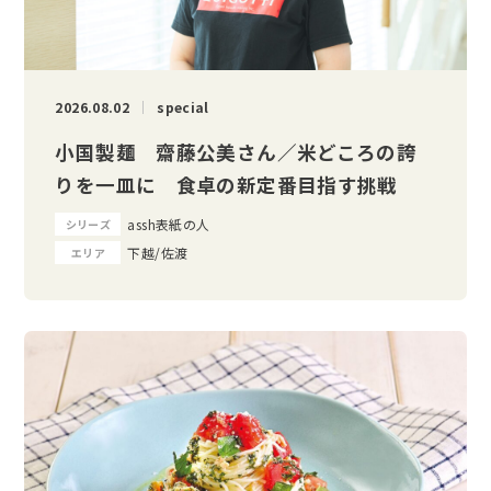
2026.08.02
special
小国製麺 齋藤公美さん／米どころの誇
りを一皿に 食卓の新定番目指す挑戦
assh表紙の人
シリーズ
下越/佐渡
エリア