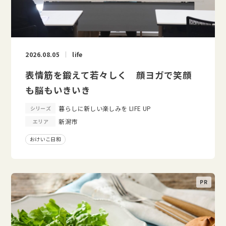
2026.08.05
life
表情筋を鍛えて若々しく 顔ヨガで笑顔
も脳もいきいき
暮らしに新しい楽しみを LIFE UP
シリーズ
新潟市
エリア
おけいこ日和