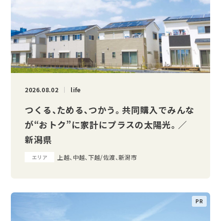
2026.08.02
life
つくる、ためる、つかう。 共同購入でみんな
が“おトク”に家計にプラスの太陽光。 ／
新潟県
上越、中越、下越/佐渡、新潟市
エリア