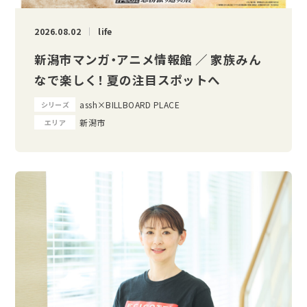
2026.08.02
life
新潟市マンガ・アニメ情報館 ／ 家族みん
なで楽しく！ 夏の注目スポットへ
assh×BILLBOARD PLACE
シリーズ
新潟市
エリア