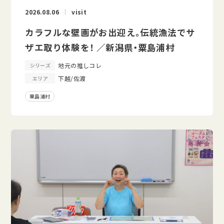
2026.08.06
visit
カラフルな壁画がお出迎え。伝統漁法でサ
ザエ取り体験を！ ／新潟県・粟島浦村
地元の推しコレ
シリーズ
下越/佐渡
エリア
粟島浦村