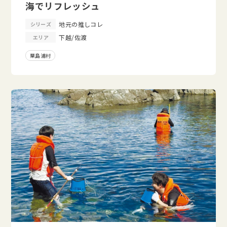
海でリフレッシュ
地元の推しコレ
シリーズ
下越/佐渡
エリア
粟島浦村