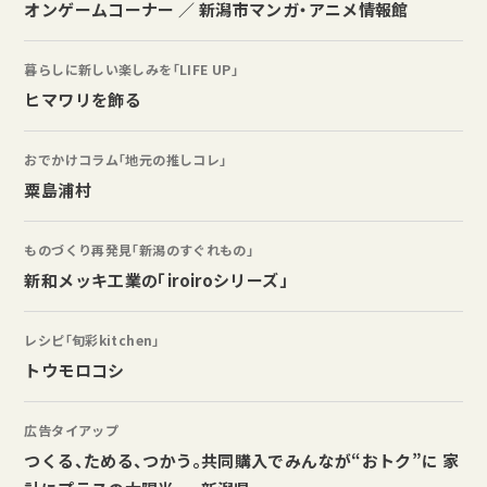
オンゲームコーナー ／ 新潟市マンガ・アニメ情報館
暮らしに新しい楽しみを「LIFE UP」
ヒマワリを飾る
おでかけコラム「地元の推しコレ」
粟島浦村
ものづくり再発見「新潟のすぐれもの」
新和メッキ工業の「iroiroシリーズ」
レシピ「旬彩kitchen」
トウモロコシ
広告タイアップ
つくる、ためる、つかう。共同購入でみんなが“おトク”に 家