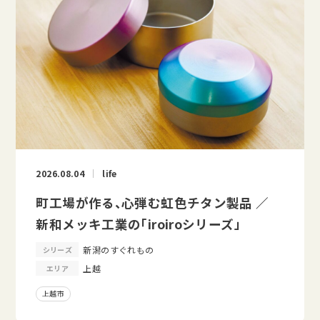
2026.08.04
life
町工場が作る、心弾む虹色チタン製品 ／
新和メッキ工業の「iroiroシリーズ」
新潟のすぐれもの
シリーズ
上越
エリア
上越市