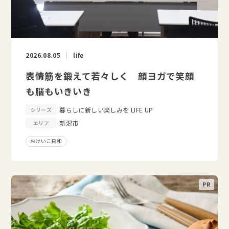
2026.08.05
life
表情筋を鍛えて若々しく 顔ヨガで笑顔
も脳もいきいき
暮らしに新しい楽しみを LIFE UP
シリーズ
新潟市
エリア
おけいこ日和