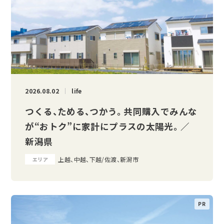
2026.08.02
life
つくる、ためる、つかう。 共同購入でみんな
が“おトク”に家計にプラスの太陽光。 ／
新潟県
上越、中越、下越/佐渡、新潟市
エリア