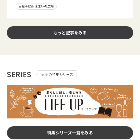
日報＋BSN住まいの広場
もっと記事をみる
SERIES
asshの特集シリーズ
特集シリーズ一覧をみる