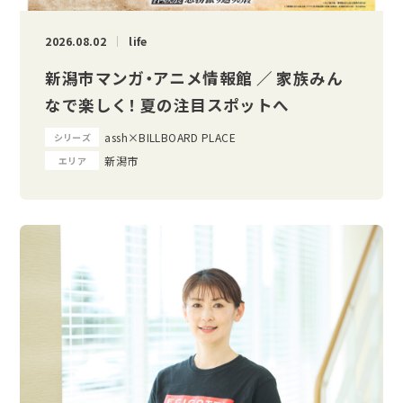
2026.08.02
life
新潟市マンガ・アニメ情報館 ／ 家族みん
なで楽しく！ 夏の注目スポットへ
assh×BILLBOARD PLACE
シリーズ
新潟市
エリア