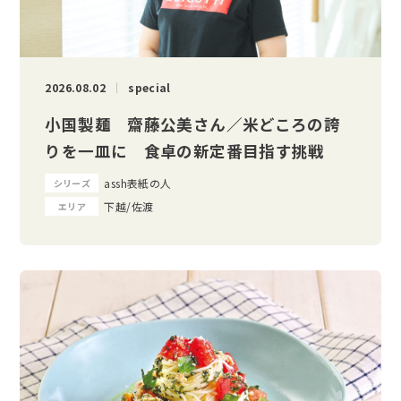
2026.08.02
special
小国製麺 齋藤公美さん／米どころの誇
りを一皿に 食卓の新定番目指す挑戦
assh表紙の人
シリーズ
下越/佐渡
エリア