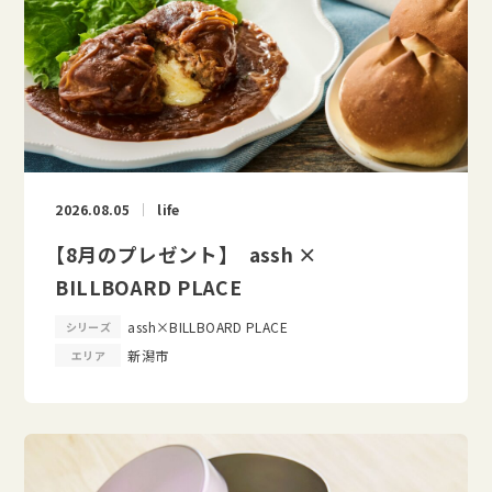
2026.08.05
life
【8月のプレゼント】 assh ×
BILLBOARD PLACE
assh×BILLBOARD PLACE
シリーズ
新潟市
エリア