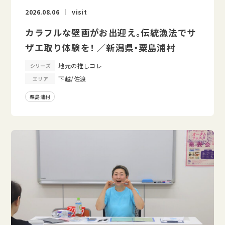
2026.08.06
visit
カラフルな壁画がお出迎え。伝統漁法でサ
ザエ取り体験を！ ／新潟県・粟島浦村
地元の推しコレ
シリーズ
下越/佐渡
エリア
粟島浦村