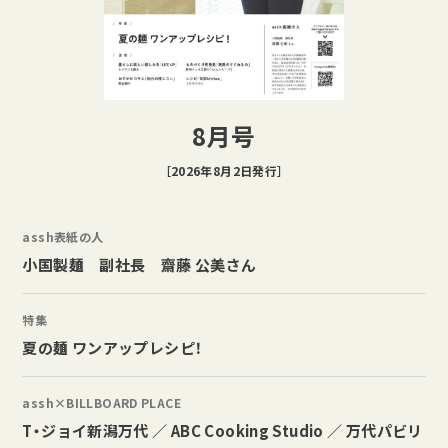
8月号
［2026年8月2日発行］
assh表紙の人
小国製麺 副社長 齋藤 公美さん
特集
夏の麺 ワンアップレシピ！
assh×BILLBOARD PLACE
T・ジョイ新潟万代 ／ ABC Cooking Studio ／ 万代パビリ