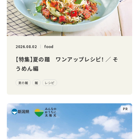
2026.08.02
food
【特集】夏の麺 ワンアップレシピ！ ／ そ
うめん編
夏の麺
麺
レシピ