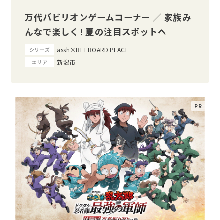
万代パビリオンゲームコーナー ／ 家族み
んなで楽しく！ 夏の注目スポットへ
assh×BILLBOARD PLACE
シリーズ
新潟市
エリア