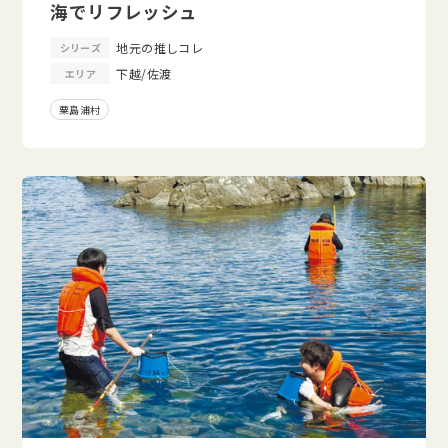
海でリフレッシュ
地元の推しコレ
シリーズ
下越/佐渡
エリア
粟島浦村