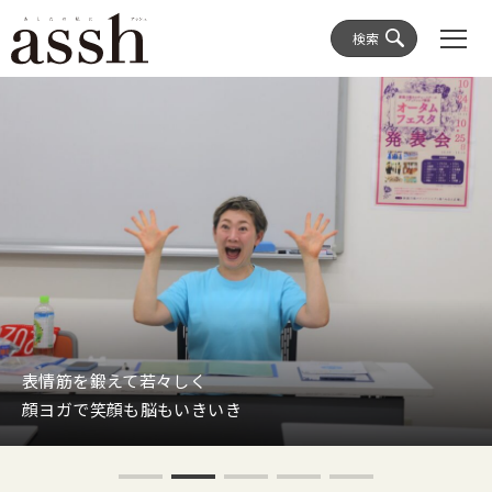
検索
表情筋を鍛えて若々しく
顔ヨガで笑顔も脳もいきいき