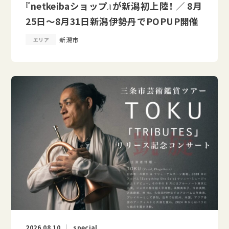
『netkeibaショップ』が新潟初上陸！ ／ 8月
25日～8月31日新潟伊勢丹でPOPUP開催
新潟市
エリア
2026.08.10
special