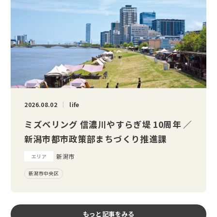
2026.08.02
life
ミズベリング 信濃川やすらぎ堤 10周年 ／
新潟市都市政策部まちづくり推進課
新潟市
エリア
新潟市中央区
もっと記事をみる