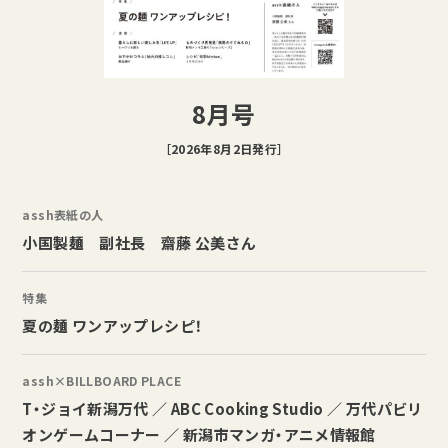
8月号
［2026年8月2日発行］
assh表紙の人
小国製麺 副社長 齋藤 公美さん
特集
夏の麺 ワンアップレシピ！
assh×BILLBOARD PLACE
T・ジョイ新潟万代 ／ ABC Cooking Studio ／ 万代パビリ
オンゲームコーナー ／ 新潟市マンガ・アニメ情報館