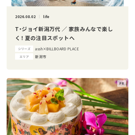
2026.08.02
life
T・ジョイ新潟万代 ／ 家族みんなで楽し
く！ 夏の注目スポットへ
assh×BILLBOARD PLACE
シリーズ
新潟市
エリア