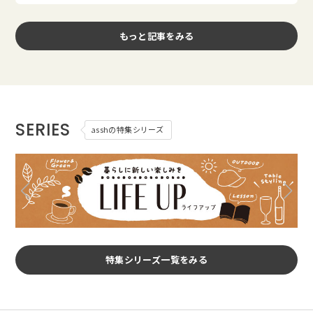
もっと記事をみる
SERIES
asshの特集シリーズ
特集シリーズ一覧をみる