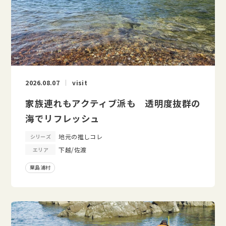
2026.08.07
visit
家族連れもアクティブ派も 透明度抜群の
海でリフレッシュ
地元の推しコレ
シリーズ
下越/佐渡
エリア
粟島浦村