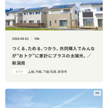
2026.08.02
life
つくる、ためる、つかう。 共同購入でみんな
が“おトク”に家計にプラスの太陽光。 ／
新潟県
上越、中越、下越/佐渡、新潟市
エリア