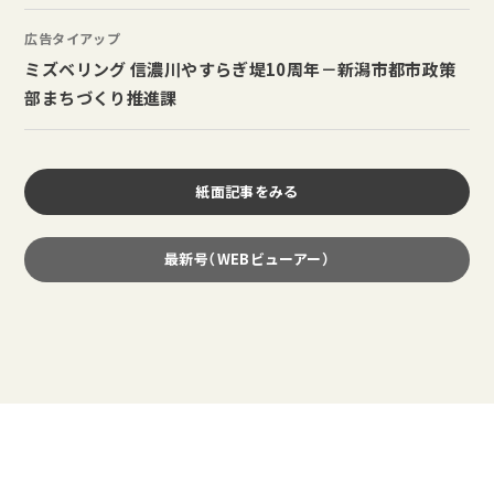
広告タイアップ
ミズベリング 信濃川やすらぎ堤10周年－新潟市都市政策
部まちづくり推進課
紙面記事をみる
最新号（WEBビューアー）