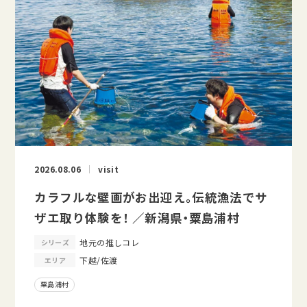
2026.08.06
visit
カラフルな壁画がお出迎え。伝統漁法でサ
ザエ取り体験を！ ／新潟県・粟島浦村
地元の推しコレ
シリーズ
下越/佐渡
エリア
粟島浦村