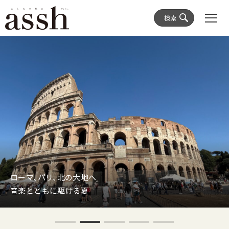
検索
ローマ、パリ、北の大地へ
音楽とともに駆ける夏