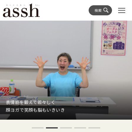
検索
表情筋を鍛えて若々しく
顔ヨガで笑顔も脳もいきいき