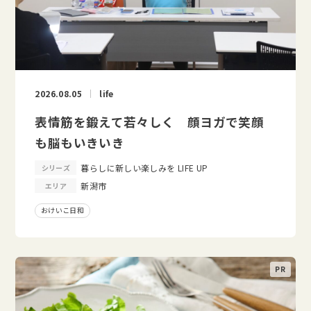
2026.08.05
life
表情筋を鍛えて若々しく 顔ヨガで笑顔
も脳もいきいき
暮らしに新しい楽しみを LIFE UP
シリーズ
新潟市
エリア
おけいこ日和