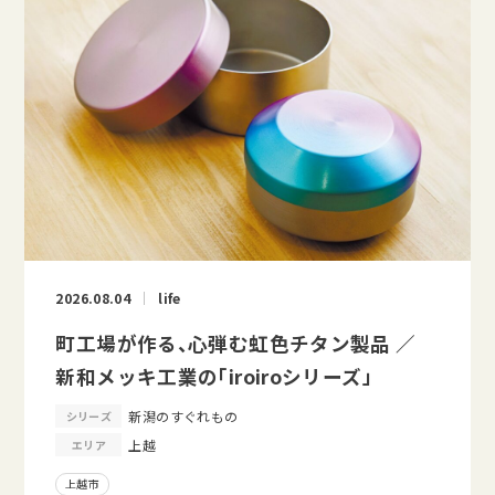
2026.08.04
life
町工場が作る、心弾む虹色チタン製品 ／
新和メッキ工業の「iroiroシリーズ」
新潟のすぐれもの
シリーズ
上越
エリア
上越市