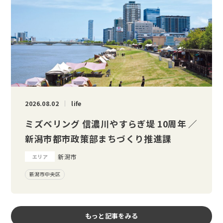
2026.08.02
life
ミズベリング 信濃川やすらぎ堤 10周年 ／
新潟市都市政策部まちづくり推進課
新潟市
エリア
新潟市中央区
もっと記事をみる