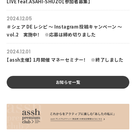
LIVE feat.ASAHI-SHUZO【参加者募集】
2024.12.05
＃シェア DE レシピ ～ Instagram 投稿キャンペーン ～
vol.2 実施中！ ※応募は締め切りました
2024.12.01
【assh主催】 1月開催 マネーセミナー！ ※終了しました
お知らせ一覧