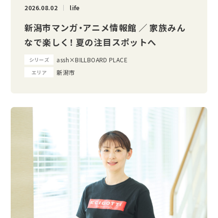
2026.08.02
life
新潟市マンガ・アニメ情報館 ／ 家族みん
なで楽しく！ 夏の注目スポットへ
assh×BILLBOARD PLACE
シリーズ
新潟市
エリア