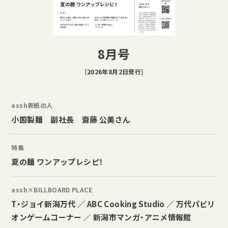
8月号
［2026年8月2日発行］
assh表紙の人
小国製麺 副社長 齋藤 公美さん
特集
夏の麺 ワンアップレシピ！
assh×BILLBOARD PLACE
T・ジョイ新潟万代 ／ ABC Cooking Studio ／ 万代パビリ
オンゲームコーナー ／ 新潟市マンガ・アニメ情報館