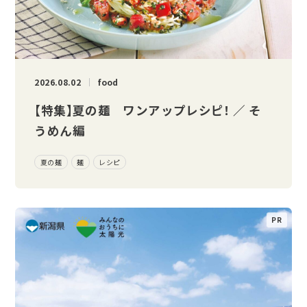
2026.08.02
food
【特集】夏の麺 ワンアップレシピ！ ／ そ
うめん編
夏の麺
麺
レシピ