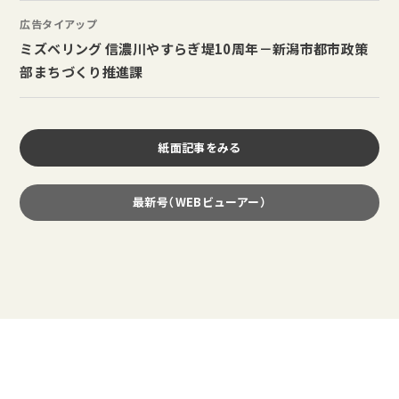
広告タイアップ
ミズベリング 信濃川やすらぎ堤10周年－新潟市都市政策
部まちづくり推進課
紙面記事をみる
最新号（WEBビューアー）