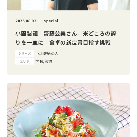
2026.08.02
special
小国製麺 齋藤公美さん／米どころの誇
りを一皿に 食卓の新定番目指す挑戦
assh表紙の人
シリーズ
下越/佐渡
エリア