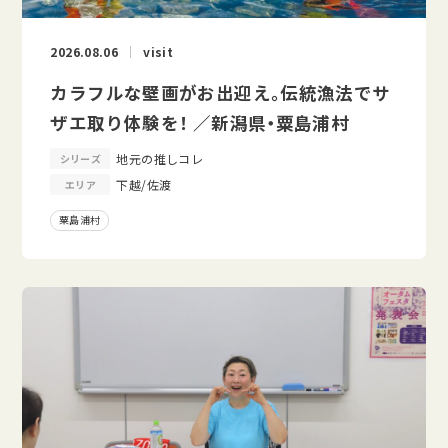
2026.08.06
visit
カラフルな壁画がお出迎え。伝統漁法でサ
ザエ取り体験を！ ／新潟県・粟島浦村
地元の推しコレ
シリーズ
下越/佐渡
エリア
粟島浦村