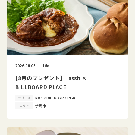
2026.08.05
life
【8月のプレゼント】 assh ×
BILLBOARD PLACE
assh×BILLBOARD PLACE
シリーズ
新潟市
エリア