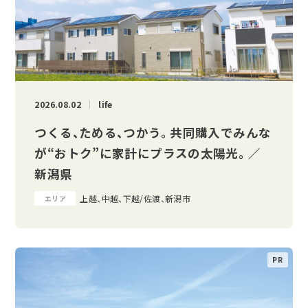
2026.08.02
life
つくる、ためる、つかう。 共同購入でみんな
が“おトク”に家計にプラスの太陽光。 ／
新潟県
上越、中越、下越/佐渡、新潟市
エリア