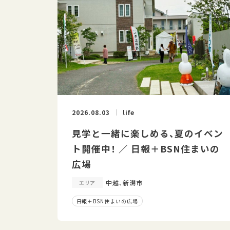
2026.08.03
life
見学と一緒に楽しめる、夏のイベン
ト開催中！ ／ 日報＋BSN住まいの
広場
中越、新潟市
エリア
日報＋BSN住まいの広場