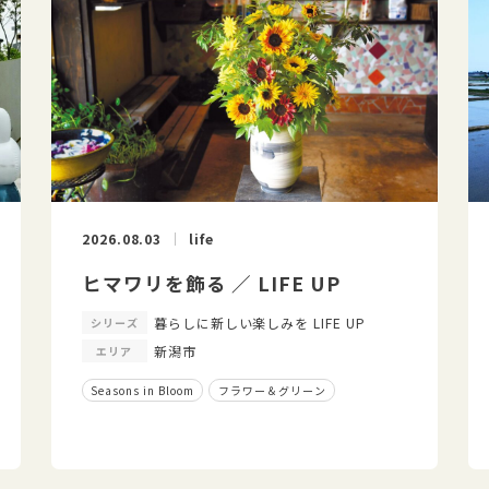
2026.08.03
life
ヒマワリを飾る ／ LIFE UP
暮らしに新しい楽しみを LIFE UP
シリーズ
新潟市
エリア
Seasons in Bloom
フラワー＆グリーン