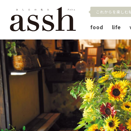
これからを楽しむ
food
life