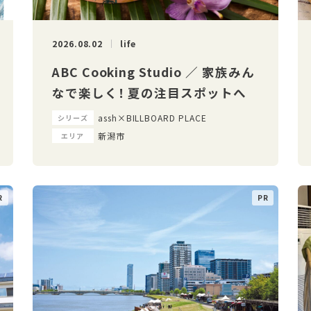
2026.08.02
life
ABC Cooking Studio ／ 家族みん
なで楽しく！ 夏の注目スポットへ
assh×BILLBOARD PLACE
シリーズ
新潟市
エリア