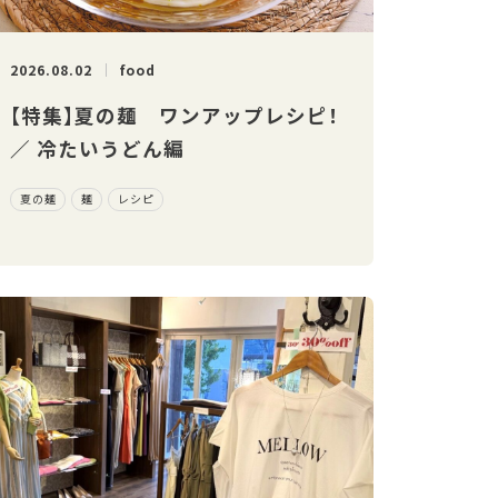
2026.08.02
food
【特集】夏の麺 ワンアップレシピ！
／ 冷たいうどん編
夏の麺
麺
レシピ