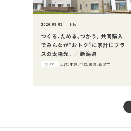
2026.08.02
life
つくる、ためる、つかう。 共同購入
でみんなが“おトク”に家計にプラ
スの太陽光。 ／ 新潟県
上越、中越、下越/佐渡、新潟市
エリア