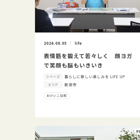
2026.08.05
life
表情筋を鍛えて若々しく 顔ヨガ
で笑顔も脳もいきいき
暮らしに新しい楽しみを LIFE UP
シリーズ
新潟市
エリア
おけいこ日和