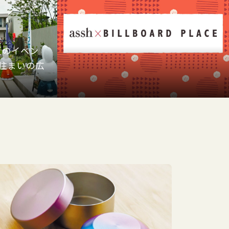
夏のイベン
N住まいの広