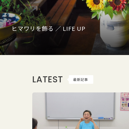
ヒマワリを飾る ／ LIFE UP
LATEST
最新記事