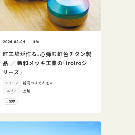
2026.08.04
life
町工場が作る、心弾む虹色チタン製
品 ／ 新和メッキ工業の「iroiroシ
リーズ」
新潟のすぐれもの
シリーズ
上越
エリア
上越市