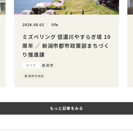
2026.08.02
life
ミズベリング 信濃川やすらぎ堤 10
周年 ／ 新潟市都市政策部まちづく
り推進課
新潟市
エリア
新潟市中央区
もっと記事をみる