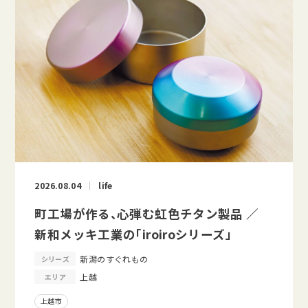
2026.08.04
life
町工場が作る、心弾む虹色チタン製品 ／
新和メッキ工業の「iroiroシリーズ」
新潟のすぐれもの
シリーズ
上越
エリア
上越市