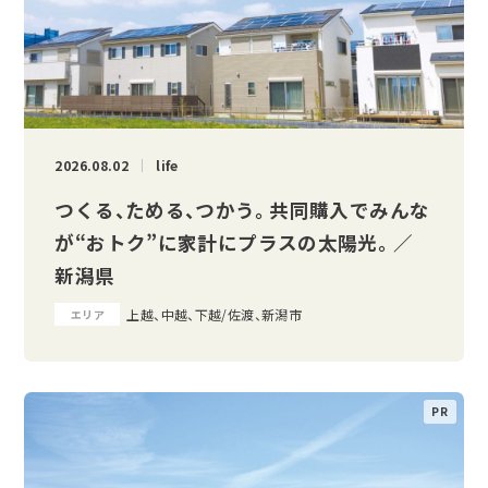
2026.08.02
life
つくる、ためる、つかう。 共同購入でみんな
が“おトク”に家計にプラスの太陽光。 ／
新潟県
上越、中越、下越/佐渡、新潟市
エリア