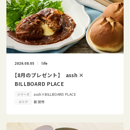
2026.08.05
life
【8月のプレゼント】 assh ×
BILLBOARD PLACE
assh×BILLBOARD PLACE
シリーズ
新潟市
エリア