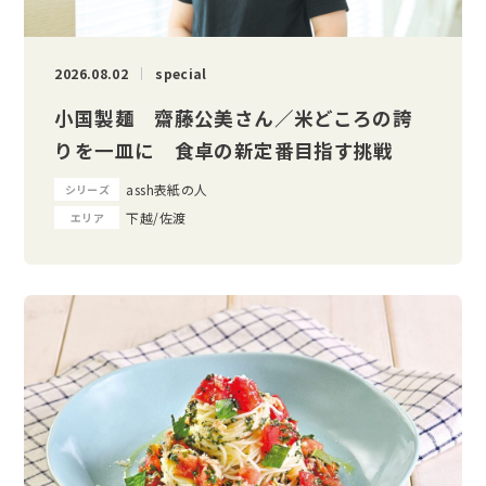
2026.08.02
special
小国製麺 齋藤公美さん／米どころの誇
りを一皿に 食卓の新定番目指す挑戦
assh表紙の人
シリーズ
下越/佐渡
エリア