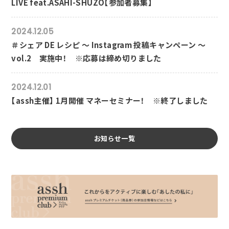
LIVE feat.ASAHI-SHUZO【参加者募集】
2024.12.05
＃シェア DE レシピ ～ Instagram 投稿キャンペーン ～
vol.2 実施中！ ※応募は締め切りました
2024.12.01
【assh主催】 1月開催 マネーセミナー！ ※終了しました
お知らせ一覧