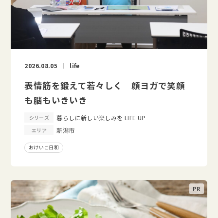
2026.08.05
life
表情筋を鍛えて若々しく 顔ヨガで笑顔
も脳もいきいき
暮らしに新しい楽しみを LIFE UP
シリーズ
新潟市
エリア
おけいこ日和