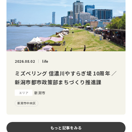
2026.08.02
life
ミズベリング 信濃川やすらぎ堤 10周年 ／
新潟市都市政策部まちづくり推進課
新潟市
エリア
新潟市中央区
もっと記事をみる