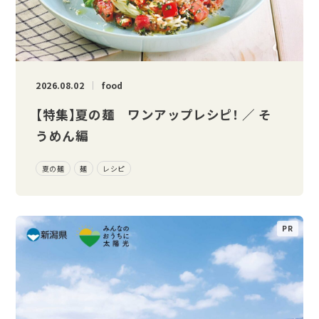
2026.08.02
food
【特集】夏の麺 ワンアップレシピ！ ／ そ
うめん編
夏の麺
麺
レシピ