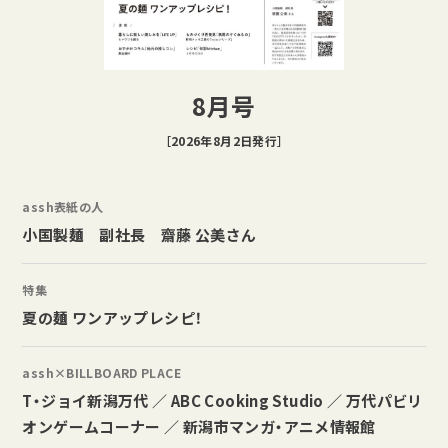
8月号
［2026年8月2日発行］
assh表紙の人
小国製麺 副社長 齋藤 公美さん
特集
夏の麺 ワンアップレシピ！
assh×BILLBOARD PLACE
T・ジョイ新潟万代 ／ ABC Cooking Studio ／ 万代パビリ
オンゲームコーナー ／ 新潟市マンガ・アニメ情報館