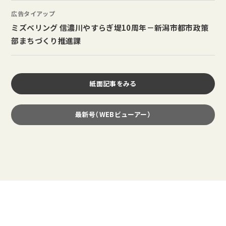
広告タイアップ
ミズベリング 信濃川やすらぎ堤10周年－新潟市都市政策
部まちづくり推進課
紙面記事をみる
最新号（WEBビューアー）