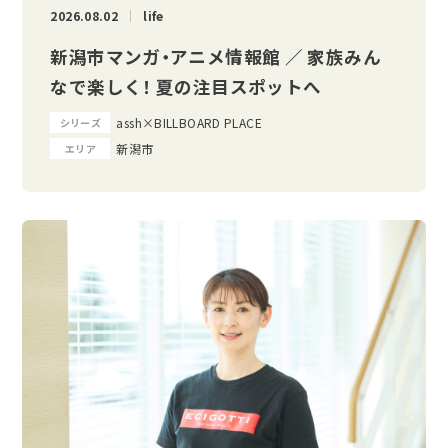
2026.08.02
life
新潟市マンガ・アニメ情報館 ／ 家族みん
なで楽しく！ 夏の注目スポットへ
assh×BILLBOARD PLACE
シリーズ
新潟市
エリア