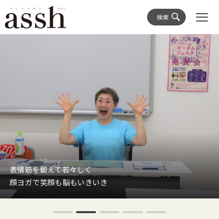
検索
表情筋を鍛えて若々しく
顔ヨガで笑顔も脳もいきいき