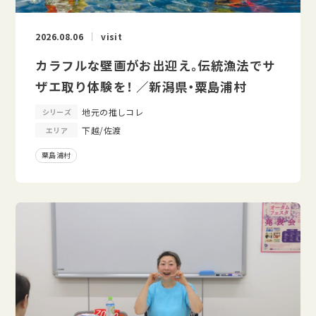
2026.08.06
visit
カラフルな壁画がお出迎え。伝統漁法でサ
ザエ取り体験を！ ／新潟県・粟島浦村
地元の推しコレ
シリーズ
下越/佐渡
エリア
粟島浦村