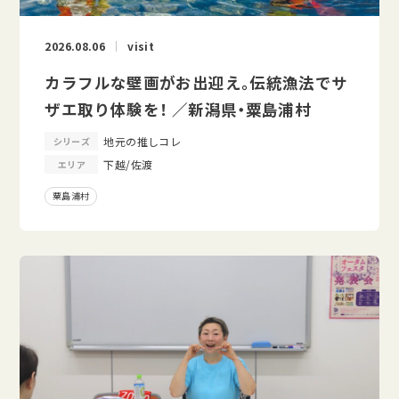
2026.08.06
visit
カラフルな壁画がお出迎え。伝統漁法でサ
ザエ取り体験を！ ／新潟県・粟島浦村
地元の推しコレ
シリーズ
下越/佐渡
エリア
粟島浦村