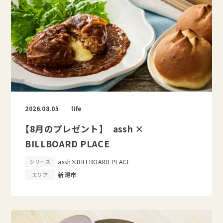
2026.08.05
life
【8月のプレゼント】 assh ×
BILLBOARD PLACE
assh×BILLBOARD PLACE
シリーズ
新潟市
エリア