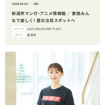
2026.08.02
life
新潟市マンガ・アニメ情報館 ／ 家族みん
なで楽しく！ 夏の注目スポットへ
assh×BILLBOARD PLACE
シリーズ
新潟市
エリア