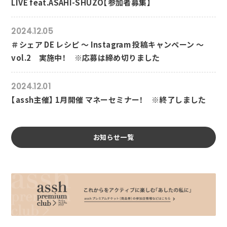
LIVE feat.ASAHI-SHUZO【参加者募集】
2024.12.05
＃シェア DE レシピ ～ Instagram 投稿キャンペーン ～
vol.2 実施中！ ※応募は締め切りました
2024.12.01
【assh主催】 1月開催 マネーセミナー！ ※終了しました
お知らせ一覧