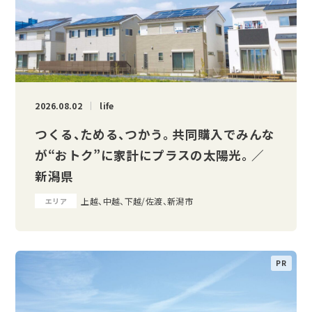
2026.08.02
life
つくる、ためる、つかう。 共同購入でみんな
が“おトク”に家計にプラスの太陽光。 ／
新潟県
上越、中越、下越/佐渡、新潟市
エリア