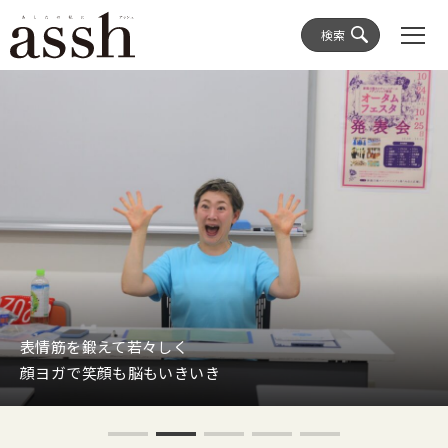
検索
表情筋を鍛えて若々しく
顔ヨガで笑顔も脳もいきいき