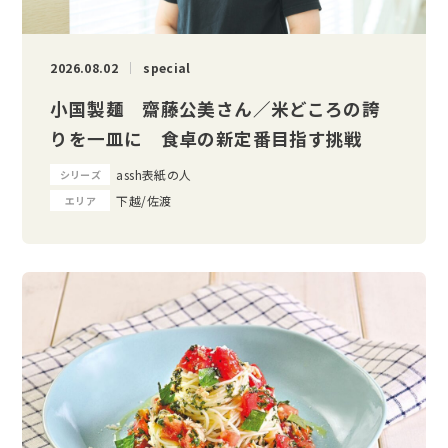
2026.08.02
special
小国製麺 齋藤公美さん／米どころの誇
りを一皿に 食卓の新定番目指す挑戦
assh表紙の人
シリーズ
下越/佐渡
エリア