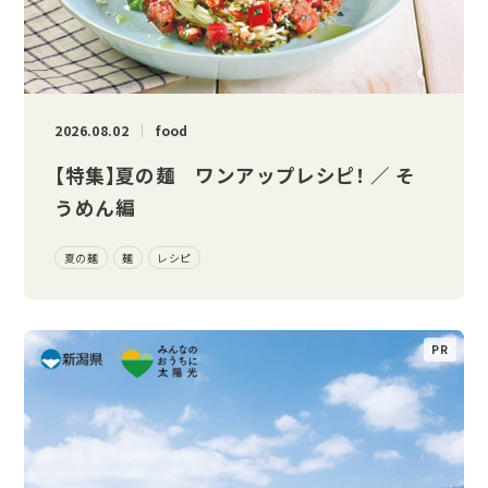
2026.08.02
food
【特集】夏の麺 ワンアップレシピ！ ／ そ
うめん編
夏の麺
麺
レシピ