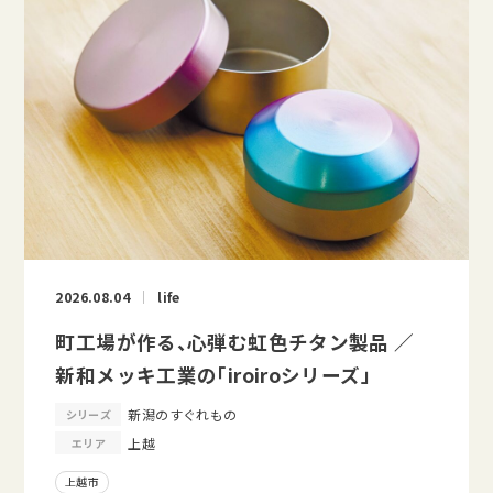
2026.08.04
life
町工場が作る、心弾む虹色チタン製品 ／
新和メッキ工業の「iroiroシリーズ」
新潟のすぐれもの
シリーズ
上越
エリア
上越市