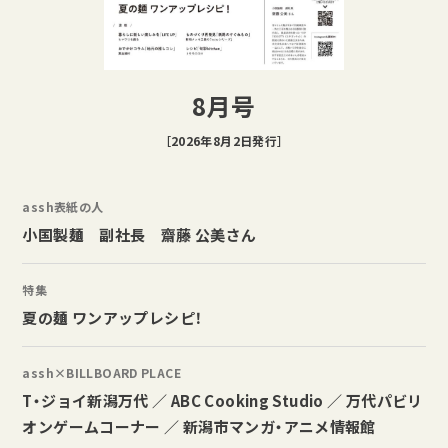
8月号
［2026年8月2日発行］
assh表紙の人
小国製麺 副社長 齋藤 公美さん
特集
夏の麺 ワンアップレシピ！
assh×BILLBOARD PLACE
T・ジョイ新潟万代 ／ ABC Cooking Studio ／ 万代パビリ
オンゲームコーナー ／ 新潟市マンガ・アニメ情報館