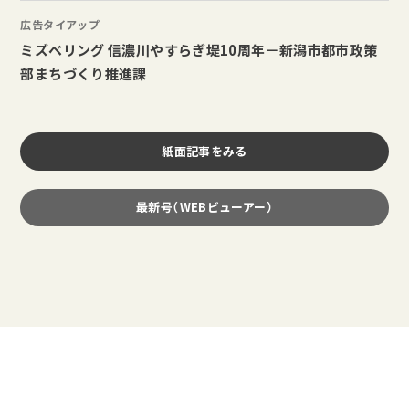
広告タイアップ
ミズベリング 信濃川やすらぎ堤10周年－新潟市都市政策
部まちづくり推進課
紙面記事をみる
最新号（WEBビューアー）