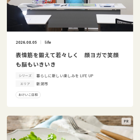
2026.08.05
life
表情筋を鍛えて若々しく 顔ヨガで笑顔
も脳もいきいき
暮らしに新しい楽しみを LIFE UP
シリーズ
新潟市
エリア
おけいこ日和