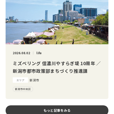
2026.08.02
life
ミズベリング 信濃川やすらぎ堤 10周年 ／
新潟市都市政策部まちづくり推進課
新潟市
エリア
新潟市中央区
もっと記事をみる