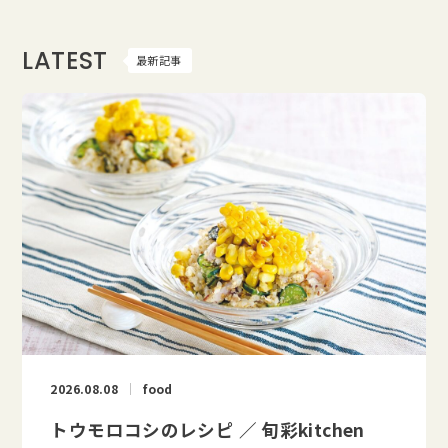
LATEST
最新記事
2026.08.08
food
トウモロコシのレシピ ／ 旬彩kitchen