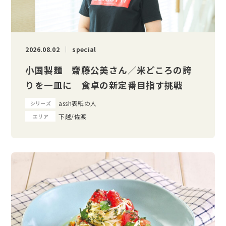
2026.08.02
special
小国製麺 齋藤公美さん／米どころの誇
りを一皿に 食卓の新定番目指す挑戦
assh表紙の人
シリーズ
下越/佐渡
エリア