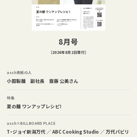
8月号
［2026年8月2日発行］
assh表紙の人
小国製麺 副社長 齋藤 公美さん
特集
夏の麺 ワンアップレシピ！
assh×BILLBOARD PLACE
T・ジョイ新潟万代 ／ ABC Cooking Studio ／ 万代パビリ