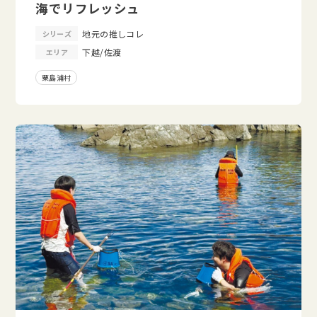
海でリフレッシュ
地元の推しコレ
シリーズ
下越/佐渡
エリア
粟島浦村