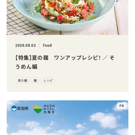
2026.08.02
food
【特集】夏の麺 ワンアップレシピ！ ／ そ
うめん編
夏の麺
麺
レシピ