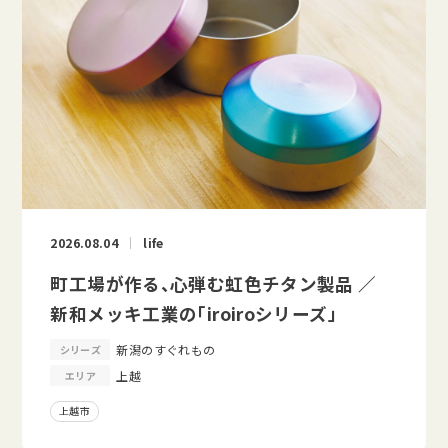
2026.08.04
life
町工場が作る、心弾む虹色チタン製品 ／
新和メッキ工業の「iroiroシリーズ」
新潟のすぐれもの
シリーズ
上越
エリア
上越市