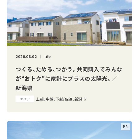
2026.08.02
life
つくる、ためる、つかう。 共同購入でみんな
が“おトク”に家計にプラスの太陽光。 ／
新潟県
上越、中越、下越/佐渡、新潟市
エリア