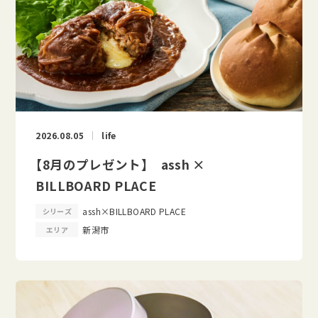
2026.08.05
life
【8月のプレゼント】 assh ×
BILLBOARD PLACE
assh×BILLBOARD PLACE
シリーズ
新潟市
エリア