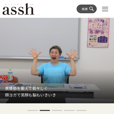
検索
表情筋を鍛えて若々しく
顔ヨガで笑顔も脳もいきいき