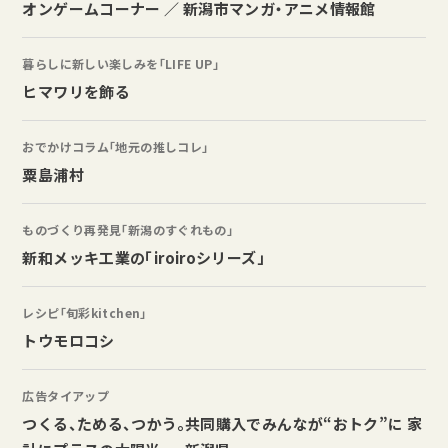
オンゲームコーナー ／ 新潟市マンガ・アニメ情報館
暮らしに新しい楽しみを「LIFE UP」
ヒマワリを飾る
おでかけコラム「地元の推しコレ」
粟島浦村
ものづくり再発見「新潟のすぐれもの」
新和メッキ工業の「iroiroシリーズ」
レシピ「旬彩kitchen」
トウモロコシ
広告タイアップ
つくる、ためる、つかう。共同購入でみんなが“おトク”に 家