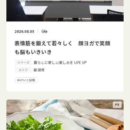
2026.08.05
life
表情筋を鍛えて若々しく 顔ヨガで笑顔
も脳もいきいき
暮らしに新しい楽しみを LIFE UP
シリーズ
新潟市
エリア
おけいこ日和