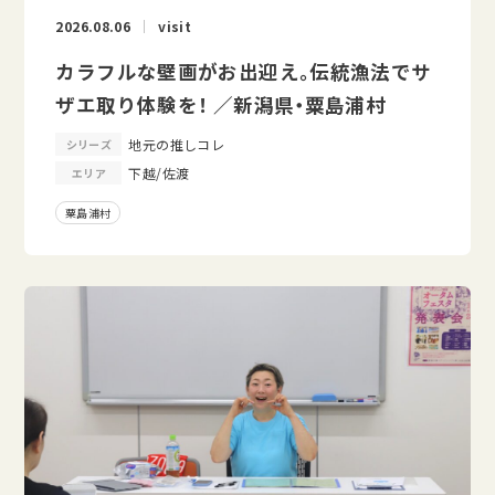
2026.08.06
visit
カラフルな壁画がお出迎え。伝統漁法でサ
ザエ取り体験を！ ／新潟県・粟島浦村
地元の推しコレ
シリーズ
下越/佐渡
エリア
粟島浦村