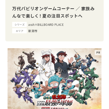
万代パビリオンゲームコーナー ／ 家族み
んなで楽しく！ 夏の注目スポットへ
assh×BILLBOARD PLACE
シリーズ
新潟市
エリア