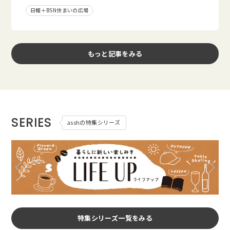
日報＋BSN住まいの広場
もっと記事をみる
SERIES
asshの特集シリーズ
特集シリーズ一覧をみる