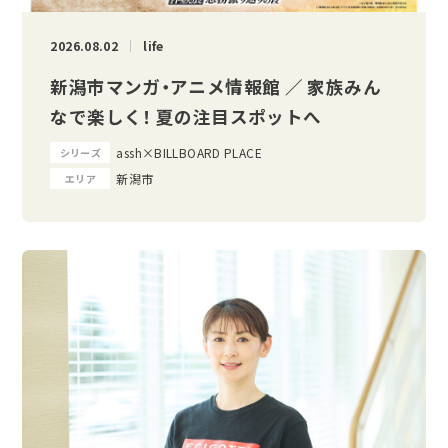
2026.08.02
life
新潟市マンガ・アニメ情報館 ／ 家族みん
なで楽しく！ 夏の注目スポットへ
assh×BILLBOARD PLACE
シリーズ
新潟市
エリア