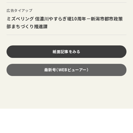
広告タイアップ
ミズベリング 信濃川やすらぎ堤10周年－新潟市都市政策
部まちづくり推進課
紙面記事をみる
最新号（WEBビューアー）