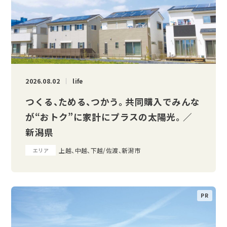
2026.08.02
life
つくる、ためる、つかう。 共同購入でみんな
が“おトク”に家計にプラスの太陽光。 ／
新潟県
上越、中越、下越/佐渡、新潟市
エリア