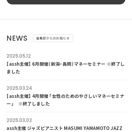
NEWS
編集部からのお知らせ
2025.05.12
【assh主催】 6月開催（新潟・長岡）マネーセミナー ※終了し
ました
2025.03.24
【assh主催】 4月開催 「女性のためのやさしいマネーセミナ
ー」 ※終了しました
2025.03.02
assh主催 ジャズピアニスト MASUMI YAMAMOTO JAZZ