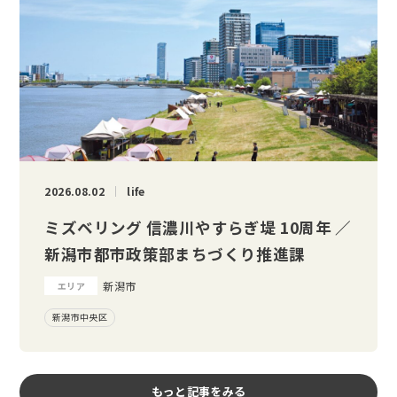
2026.08.02
life
ミズベリング 信濃川やすらぎ堤 10周年 ／
新潟市都市政策部まちづくり推進課
新潟市
エリア
新潟市中央区
もっと記事をみる