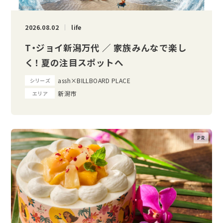
2026.08.02
life
T・ジョイ新潟万代 ／ 家族みんなで楽し
く！ 夏の注目スポットへ
assh×BILLBOARD PLACE
シリーズ
新潟市
エリア