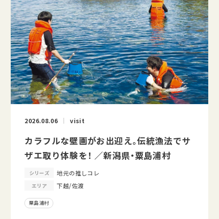
2026.08.06
visit
カラフルな壁画がお出迎え。伝統漁法でサ
ザエ取り体験を！ ／新潟県・粟島浦村
地元の推しコレ
シリーズ
下越/佐渡
エリア
粟島浦村