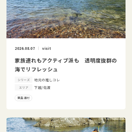
2026.08.07
visit
家族連れもアクティブ派も 透明度抜群の
海でリフレッシュ
地元の推しコレ
シリーズ
下越/佐渡
エリア
粟島浦村