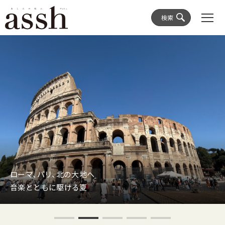
検索
ローマ、パリ、北の大地へ
音楽とともに駆ける夏