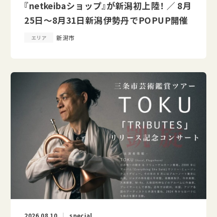
『netkeibaショップ』が新潟初上陸！ ／ 8月
25日～8月31日新潟伊勢丹でPOPUP開催
新潟市
エリア
2026.08.10
special