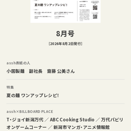
8月号
［2026年8月2日発行］
assh表紙の人
小国製麺 副社長 齋藤 公美さん
特集
夏の麺 ワンアップレシピ！
assh×BILLBOARD PLACE
T・ジョイ新潟万代 ／ ABC Cooking Studio ／ 万代パビリ
オンゲームコーナー ／ 新潟市マンガ・アニメ情報館