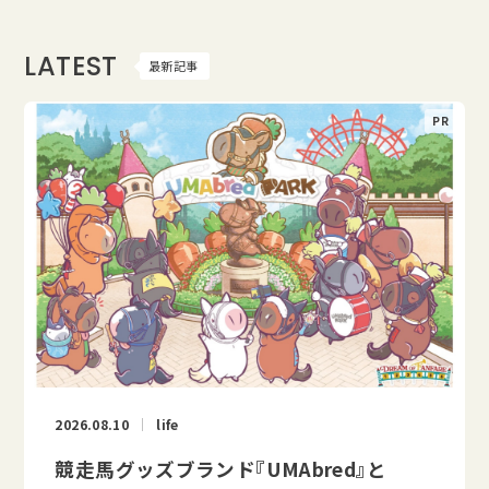
LATEST
最新記事
2026.08.10
life
競走馬グッズブランド『UMAbred』と