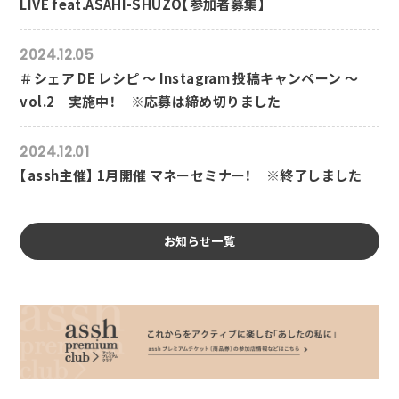
LIVE feat.ASAHI-SHUZO【参加者募集】
2024.12.05
＃シェア DE レシピ ～ Instagram 投稿キャンペーン ～
vol.2 実施中！ ※応募は締め切りました
2024.12.01
【assh主催】 1月開催 マネーセミナー！ ※終了しました
お知らせ一覧