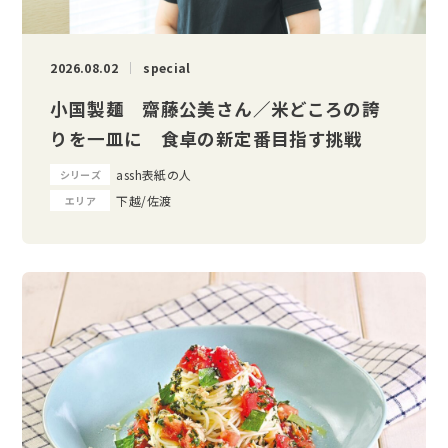
2026.08.02
special
小国製麺 齋藤公美さん／米どころの誇
りを一皿に 食卓の新定番目指す挑戦
assh表紙の人
シリーズ
下越/佐渡
エリア