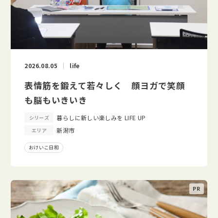
2026.08.05
life
表情筋を鍛えて若々しく 顔ヨガで笑顔
も脳もいきいき
暮らしに新しい楽しみを LIFE UP
シリーズ
新潟市
エリア
おけいこ日和