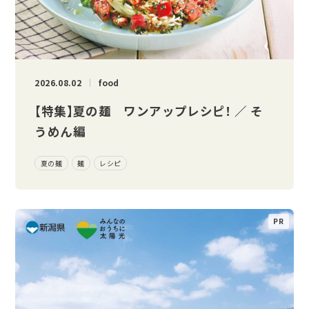
2026.08.02
food
【特集】夏の麺 ワンアップレシピ！ ／ そ
うめん編
夏の麺
麺
レシピ