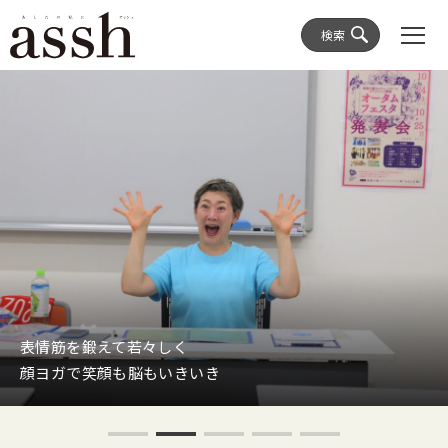
検索
表情筋を鍛えて若々しく
顔ヨガで笑顔も脳もいきいき