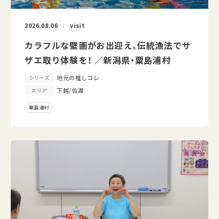
2026.08.06
visit
カラフルな壁画がお出迎え。伝統漁法でサ
ザエ取り体験を！ ／新潟県・粟島浦村
地元の推しコレ
シリーズ
下越/佐渡
エリア
粟島浦村