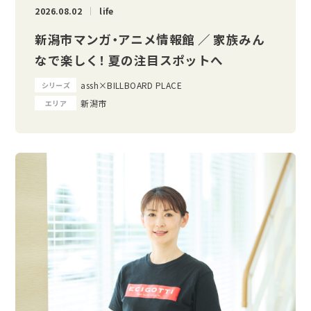
2026.08.02
life
新潟市マンガ・アニメ情報館 ／ 家族みん
なで楽しく！ 夏の注目スポットへ
assh×BILLBOARD PLACE
シリーズ
新潟市
エリア