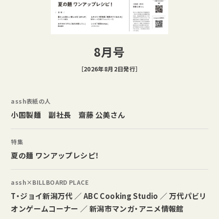
8月号
［2026年8月2日発行］
assh表紙の人
小国製麺 副社長 齋藤 公美さん
特集
夏の麺 ワンアップレシピ！
assh×BILLBOARD PLACE
T・ジョイ新潟万代 ／ ABC Cooking Studio ／ 万代パビリ
オンゲームコーナー ／ 新潟市マンガ・アニメ情報館