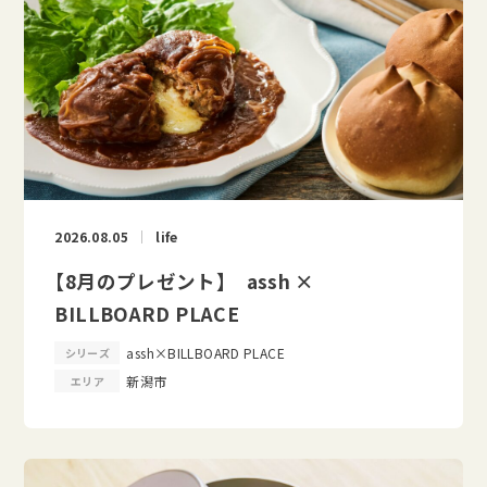
2026.08.05
life
【8月のプレゼント】 assh ×
BILLBOARD PLACE
assh×BILLBOARD PLACE
シリーズ
新潟市
エリア