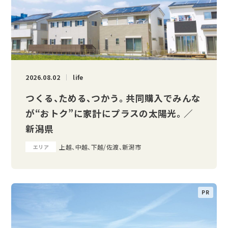
2026.08.02
life
つくる、ためる、つかう。 共同購入でみんな
が“おトク”に家計にプラスの太陽光。 ／
新潟県
上越、中越、下越/佐渡、新潟市
エリア