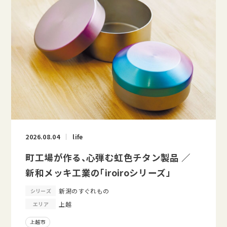
2026.08.04
life
町工場が作る、心弾む虹色チタン製品 ／
新和メッキ工業の「iroiroシリーズ」
新潟のすぐれもの
シリーズ
上越
エリア
上越市