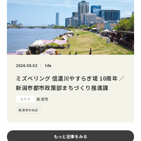
2026.08.02
life
ミズベリング 信濃川やすらぎ堤 10周年 ／
新潟市都市政策部まちづくり推進課
新潟市
エリア
新潟市中央区
もっと記事をみる