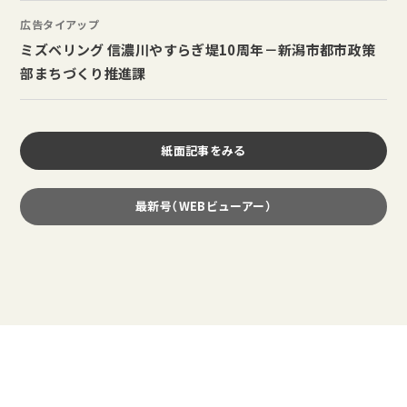
広告タイアップ
ミズベリング 信濃川やすらぎ堤10周年－新潟市都市政策
部まちづくり推進課
紙面記事をみる
最新号（WEBビューアー）