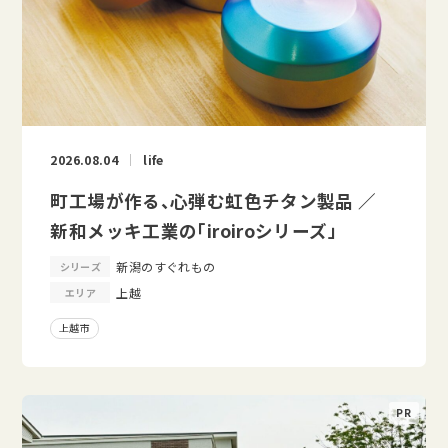
2026.08.04
life
町工場が作る、心弾む虹色チタン製品 ／
新和メッキ工業の「iroiroシリーズ」
新潟のすぐれもの
シリーズ
上越
エリア
上越市