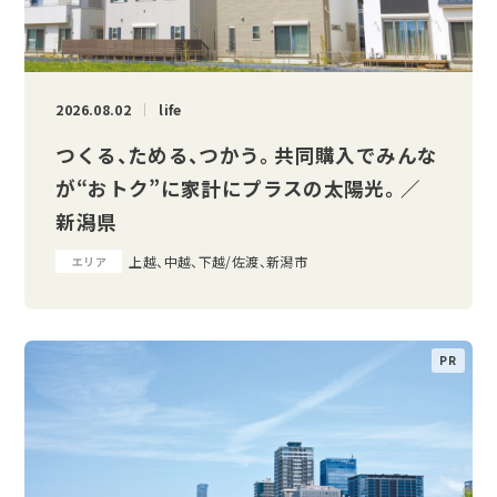
2026.08.02
life
つくる、ためる、つかう。 共同購入でみんな
が“おトク”に家計にプラスの太陽光。 ／
新潟県
上越、中越、下越/佐渡、新潟市
エリア