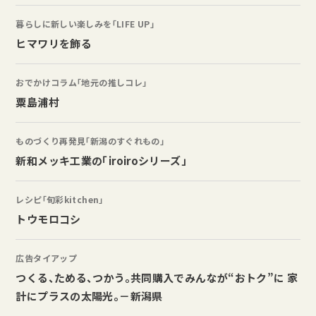
暮らしに新しい楽しみを「LIFE UP」
ヒマワリを飾る
おでかけコラム「地元の推しコレ」
粟島浦村
ものづくり再発見「新潟のすぐれもの」
新和メッキ工業の「iroiroシリーズ」
レシピ「旬彩kitchen」
トウモロコシ
広告タイアップ
つくる、ためる、つかう。共同購入でみんなが“おトク”に 家
計にプラスの太陽光。－新潟県