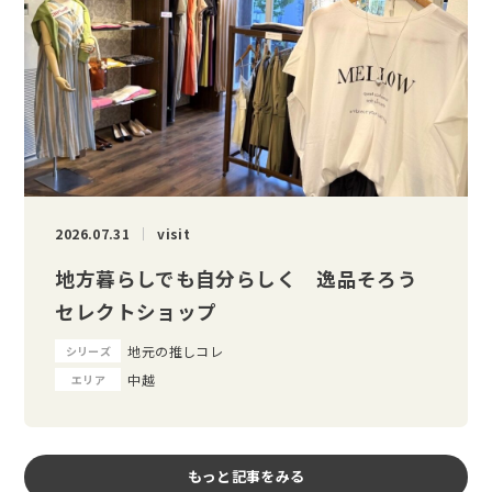
2026.07.31
visit
地方暮らしでも自分らしく 逸品そろう
セレクトショップ
地元の推しコレ
シリーズ
中越
エリア
もっと記事をみる