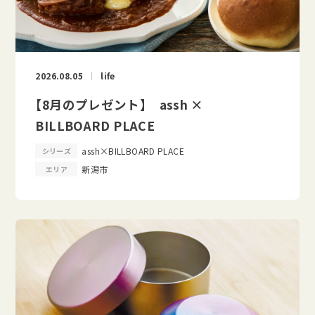
2026.08.05
life
【8月のプレゼント】 assh ×
BILLBOARD PLACE
assh×BILLBOARD PLACE
シリーズ
新潟市
エリア