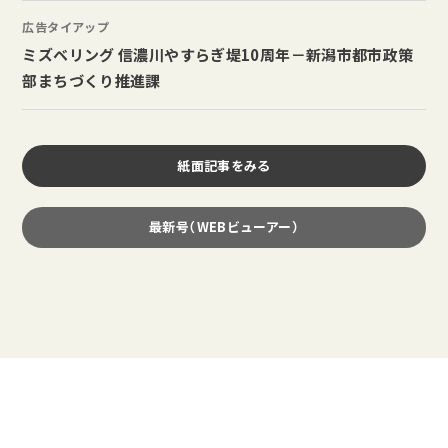
広告タイアップ
ミズベリング 信濃川やすらぎ堤10周年－新潟市都市政策
部まちづくり推進課
紙面記事をみる
最新号（WEBビューアー）