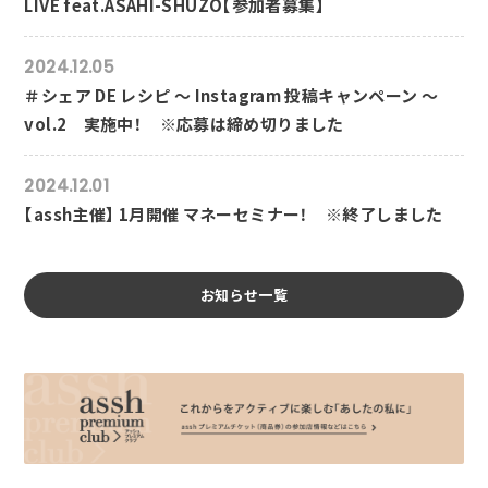
LIVE feat.ASAHI-SHUZO【参加者募集】
2024.12.05
＃シェア DE レシピ ～ Instagram 投稿キャンペーン ～
vol.2 実施中！ ※応募は締め切りました
2024.12.01
【assh主催】 1月開催 マネーセミナー！ ※終了しました
お知らせ一覧