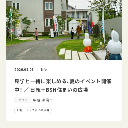
2026.08.03
life
見学と一緒に楽しめる、夏のイベント開催
中！ ／ 日報＋BSN住まいの広場
中越、新潟市
エリア
日報＋BSN住まいの広場