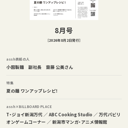
8月号
［2026年8月2日発行］
assh表紙の人
小国製麺 副社長 齋藤 公美さん
特集
夏の麺 ワンアップレシピ！
assh×BILLBOARD PLACE
T・ジョイ新潟万代 ／ ABC Cooking Studio ／ 万代パビリ
オンゲームコーナー ／ 新潟市マンガ・アニメ情報館